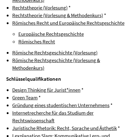
Methodenkurs)
Rechtstheorie (Vorlesung)
*
Rechtstheorie (Vorlesung & Methodenkurs)
*
Römisches Recht und Europäische Rechtsgeschichte
Europäische Rechtsgeschichte
Römisches Recht
Römische Rechtsgeschichte (Vorlesung)
Römische Rechtsgeschichte (Vorlesung &
Methodenkurs)
Schlüsselqualifikationen
Design Thinking für Jurist*innen
*
Green Team
*
Gründung eines studentischen Unternehmens
*
Internetrecherche für das Studium der
Rechtswissenschaft
Juristische Rhetorik: Recht, Sprache und Ästhetik
*
Lexplanation Slam: Kommunikative Lern- und