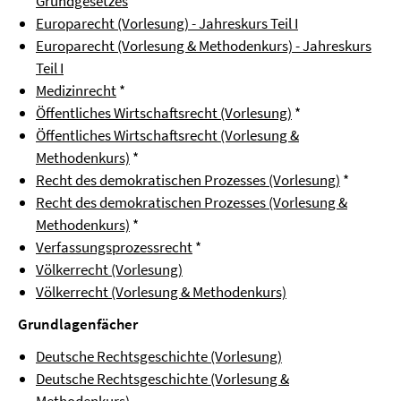
Grundgesetzes
Europarecht (Vorlesung) - Jahreskurs Teil I
Europarecht (Vorlesung & Methodenkurs) - Jahreskurs
Teil I
Medizinrecht
*
Öffentliches Wirtschaftsrecht (Vorlesung)
*
Öffentliches Wirtschaftsrecht (Vorlesung &
Methodenkurs)
*
Recht des demokratischen Prozesses (Vorlesung)
*
Recht des demokratischen Prozesses (Vorlesung &
Methodenkurs)
*
Verfassungsprozessrecht
*
Völkerrecht (Vorlesung)
Völkerrecht (Vorlesung & Methodenkurs)
Grundlagenfächer
Deutsche Rechtsgeschichte (Vorlesung)
Deutsche Rechtsgeschichte (Vorlesung &