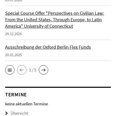
Special Course Offer "Perspectives on Civilian Law:
From the United States, Through Europe, to Latin
America" University of Connecticut
29.12.2025
Ausschreibung der Oxford Berlin Flex Funds
20.01.2025
1 / 5
TERMINE
keine aktuellen Termine
Übersicht