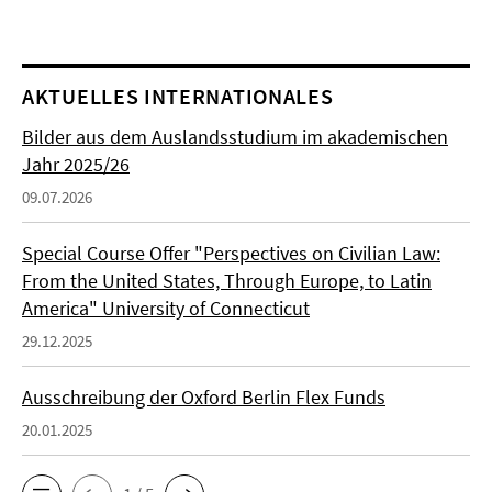
AKTUELLES INTERNATIONALES
Bilder aus dem Auslandsstudium im akademischen
Jahr 2025/26
09.07.2026
Special Course Offer "Perspectives on Civilian Law:
From the United States, Through Europe, to Latin
America" University of Connecticut
29.12.2025
Ausschreibung der Oxford Berlin Flex Funds
20.01.2025