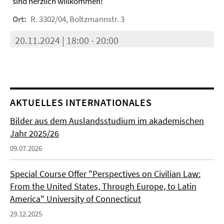
sind herzlich willkommen!
Ort:
R. 3302/04, Boltzmannstr. 3
20.11.2024 | 18:00 - 20:00
AKTUELLES INTERNATIONALES
Bilder aus dem Auslandsstudium im akademischen
Jahr 2025/26
09.07.2026
Special Course Offer "Perspectives on Civilian Law:
From the United States, Through Europe, to Latin
America" University of Connecticut
29.12.2025