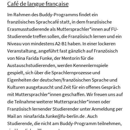
Café de langue française
Im Rahmen des Buddy-Programms findet ein
französisches Sprachcafé statt, in dem französische
Erasmusstudierende als Muttersprachler*innen auf FU-
Studierende treffen sollen, die Französisch lernen und ein
Niveau von mindestens A2-B1 haben. In einer lockeren
Veranstaltung, angeführt fast gänzlich auf Französisch
von Nina Farida Funke, der Mentorin für die
Austauschstudierenden, werden Kennenlernspiele
gespielt, sich über die Sprachlernprozesse und
Eigenheiten der deutschen/französischen Sprache und
Kulturen ausgetauscht und Zeit für ein offenes Gespräch
mit Muttersprachler*innen geschaffen. Wir freuen uns auf
die Teilnahme weiterer Muttersprachler*innen oder
Französisch lernender Studierender unter Anmeldung per
Mail an ninafarida.funke@fu-berlin.de . Auch
Studierende, die nicht am Buddy-Programm teilnehmen,