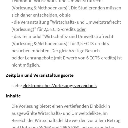
Teilmodul "Wirtschafts- und Umweltstrafrecht
(Vorlesung & Methodenkurs)". Die Studierenden müssen
sich daher entscheiden, ob sie
- die Veranstaltung "Wirtschafts- und Umweltstrafrecht
(Vorlesung)" für 2,5 ECTS-credits
oder
- das Teilmodul "Wirtschafts- und Umweltstrafrecht
(Vorlesung & Methodenkurs)" für 3,5 ECTS-credits
besuchen möchten. Der gleichzeitige Besuch
beider Lehrangebote (mit Erwerb von 6 ECTS-credits) ist
nicht
möglich.
Zeitplan und Veranstaltungsorte
siehe
elektronisches Vorlesungsverzeichnis
Inhalte
Die Vorlesung bietet einen vertiefenden Einblick in
ausgewählte Wirtschafts- und Umweltdelikte. Im
Bereich der Wirtschaftsdelikte werden vor allem Betrug
und Untreue (§§ 263 und 266 StGB), betrugsähnliche