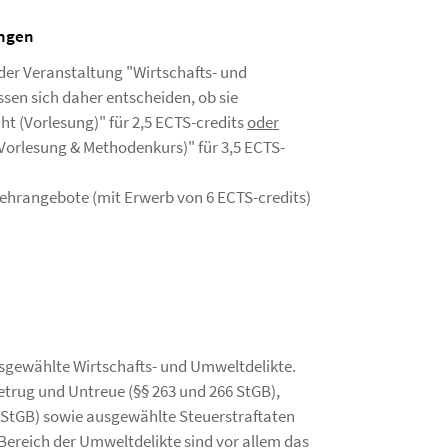
ungen
 der Veranstaltung "Wirtschafts- und
sen sich daher entscheiden, ob sie
ht (Vorlesung)" für 2,5 ECTS-credits
oder
(Vorlesung & Methodenkurs)" für 3,5 ECTS-
Lehrangebote (mit Erwerb von 6 ECTS-credits)
ausgewählte Wirtschafts- und Umweltdelikte.
etrug und Untreue (§§ 263 und 266 StGB),
5 StGB) sowie ausgewählte Steuerstraftaten
ereich der Umweltdelikte sind vor allem das