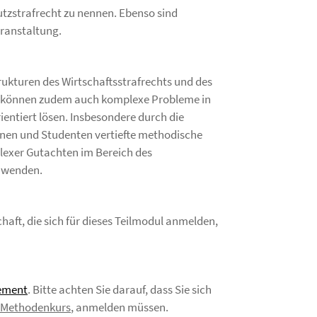
tzstrafrecht zu nennen. Ebenso sind
ranstaltung.
ukturen des Wirtschaftsstrafrechts und des
nd können zudem auch komplexe Probleme in
rientiert lösen. Insbesondere durch die
nen und Studenten vertiefte methodische
lexer Gutachten im Bereich des
anwenden.
haft, die sich für dieses Teilmodul anmelden,
ement
. Bitte achten Sie darauf, dass Sie sich
Methodenkurs
, anmelden müssen.