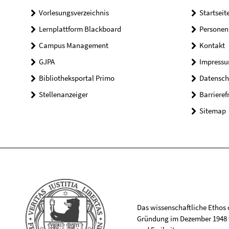
Vorlesungsverzeichnis
Startseit
Lernplattform Blackboard
Personen
Campus Management
Kontakt
GJPA
Impress
Bibliotheksportal Primo
Datensch
Stellenanzeiger
Barrieref
Sitemap
Das wissenschaftliche Ethos de
Gründung im Dezember 1948 v