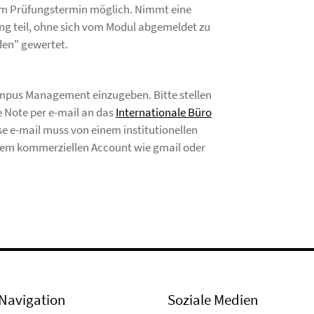
dem Prüfungstermin möglich. Nimmt eine
ung teil, ohne sich vom Modul abgemeldet zu
den" gewertet.
Campus Management einzugeben. Bitte stellen
re Note per e-mail an das
Internationale Büro
se e-mail muss von einem institutionellen
inem kommerziellen Account wie gmail oder
Navigation
Soziale Medien