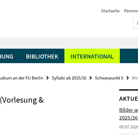
Startseite
Person
HUNG
BIBLIOTHEK
INTERNATIONAL
udium an der FU Berlin
Syllabi ab 2015/16
Schwerpunkt 5
Wir
 (Vorlesung &
AKTUE
Bilder 
2025/26
09.07.202