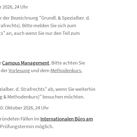
r 2026, 24 Uhr
der Bezeichnung "Grundl. & Spezialber. d.
afrechts). Bitte melden Sie sich zum
ts" an, auch wenn Sie nur den Teil zum
e
Campus Management
. Bitte achten Sie
 der
Vorlesung
und dem
Methodenkurs
,
ialber. d. Strafrechts" ab, wenn Sie weiterhin
ung & Methodenkurs)" besuchen möchten.
30. Oktober 2026, 24 Uhr
ründeten Fällen im
Internationalen Büro am
 Prüfungstermin möglich.