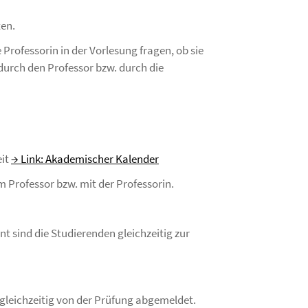
ten.
rofessorin in der Vorlesung fragen, ob sie
durch den Professor bzw. durch die
eit
→ Link: Akademischer Kalender
m Professor bzw. mit der Professorin.
sind die Studierenden gleichzeitig zur
gleichzeitig von der Prüfung abgemeldet.