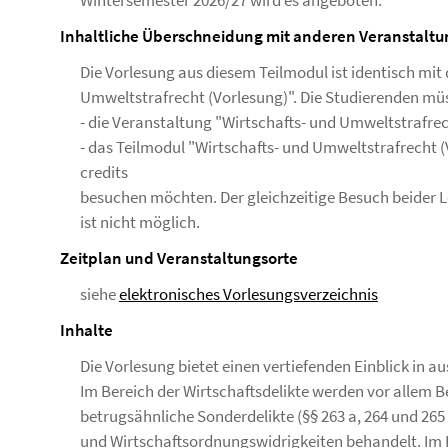
Wintersemester 2026/27 wird es angeboten.
Inhaltliche Überschneidung mit anderen Veranstalt
Die Vorlesung aus diesem Teilmodul ist identisch mit
Umweltstrafrecht (Vorlesung)". Die Studierenden müs
- die Veranstaltung "Wirtschafts- und Umweltstrafrec
- das Teilmodul "Wirtschafts- und Umweltstrafrecht 
credits
besuchen möchten. Der gleichzeitige Besuch beider 
ist nicht möglich.
Zeitplan und Veranstaltungsorte
siehe
elektronisches Vorlesungsverzeichnis
Inhalte
Die Vorlesung bietet einen vertiefenden Einblick in 
Im Bereich der Wirtschaftsdelikte werden vor allem B
betrugsähnliche Sonderdelikte (§§ 263 a, 264 und 26
und Wirtschaftsordnungswidrigkeiten behandelt. Im B