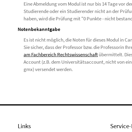
Eine Abmeldung vom Modul ist nur bis 14 Tage vor 
Studierende oder ein Studierender nicht an der Prüf
haben, wird die Prüfung mit "0 Punkte - nicht bestan
Notenbekanntgabe
Es ist nicht möglich, die Noten für dieses Modul in 
Sie sicher, dass der Professor bzw. die Professorin Ih
am Fachbereich Rechtswissenschaft
übermittelt. Die
Account (z.B. dem Universitätsaccount, nicht von e
gmx) versendet werden.
Links
Service-