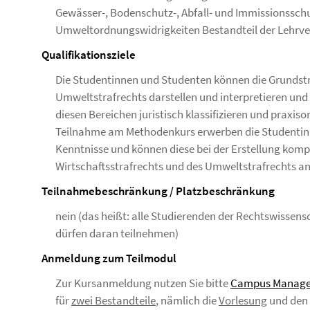
Gewässer-, Bodenschutz-, Abfall- und Immissionsschu
Umweltordnungswidrigkeiten Bestandteil der Lehrve
Qualifikationsziele
Die Studentinnen und Studenten können die Grundstr
Umweltstrafrechts darstellen und interpretieren u
diesen Bereichen juristisch klassifizieren und praxiso
Teilnahme am Methodenkurs erwerben die Studentin
Kenntnisse und können diese bei der Erstellung komp
Wirtschaftsstrafrechts und des Umweltstrafrechts 
Teilnahmebeschränkung / Platzbeschränkung
nein (das heißt: alle Studierenden der Rechtswissensc
dürfen daran teilnehmen)
Anmeldung zum Teilmodul
Zur Kursanmeldung nutzen Sie bitte
Campus Manag
für
zwei Bestandteile
, nämlich die
Vorlesung
und den