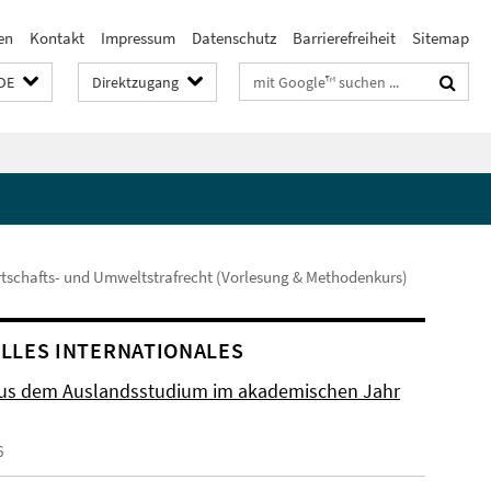
en
Kontakt
Impressum
Datenschutz
Barrierefreiheit
Sitemap
Suchbegriffe
DE
Direktzugang
tschafts- und Umweltstrafrecht (Vorlesung & Methodenkurs)
LLES INTERNATIONALES
aus dem Auslandsstudium im akademischen Jahr
6