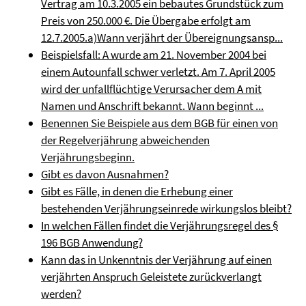
Vertrag am 10.3.2005 ein bebautes Grundstück zum
Preis von 250.000 €. Die Übergabe erfolgt am
12.7.2005.a)Wann verjährt der Übereignungsansp...
Beispielsfall: A wurde am 21. November 2004 bei
einem Autounfall schwer verletzt. Am 7. April 2005
wird der unfallflüchtige Verursacher dem A mit
Namen und Anschrift bekannt. Wann beginnt ...
Benennen Sie Beispiele aus dem BGB für einen von
der Regelverjährung abweichenden
Verjährungsbeginn.
Gibt es davon Ausnahmen?
Gibt es Fälle, in denen die Erhebung einer
bestehenden Verjährungseinrede wirkungslos bleibt?
In welchen Fällen findet die Verjährungsregel des §
196 BGB Anwendung?
Kann das in Unkenntnis der Verjährung auf einen
verjährten Anspruch Geleistete zurückverlangt
werden?