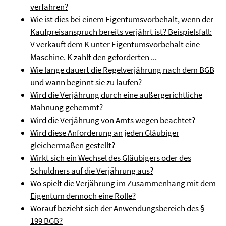
verfahren?
Wie ist dies bei einem Eigentumsvorbehalt, wenn der
Kaufpreisanspruch bereits verjährt ist? Beispielsfall:
V verkauft dem K unter Eigentumsvorbehalt eine
Maschine. K zahlt den geforderten ...
Wie lange dauert die Regelverjährung nach dem BGB
und wann beginnt sie zu laufen?
Wird die Verjährung durch eine außergerichtliche
Mahnung gehemmt?
Wird die Verjährung von Amts wegen beachtet?
Wird diese Anforderung an jeden Gläubiger
gleichermaßen gestellt?
Wirkt sich ein Wechsel des Gläubigers oder des
Schuldners auf die Verjährung aus?
Wo spielt die Verjährung im Zusammenhang mit dem
Eigentum dennoch eine Rolle?
Worauf bezieht sich der Anwendungsbereich des §
199 BGB?