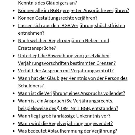
Kenntnis des Gläubigers an?
Können alle im BGB geregelten Ansprüche verjähren?
Können Gestaltungsrechte verjähren?
Lassen sich aus dem BGB Verjährungshöchstfristen
entnehmen?
Nach welchen Regeln verjähren Neben- und
Ersatzansprüche?
Unterliegt die Abweichung von gesetzlichen
Verjährungsvorschriften bestimmten Grenzen?
Verfällt der Anspruch mit Verjährungseintritt?
Wann hat der Gläubiger Kenntnis von der Person des
Schuldners?
Wann ist die Verjährung eines Anspruchs vollendet?
Wann ist ein Anspruch iSv. Verjährungsrechts,
beispielsweise des § 199 I Nr. 1 BGB, entstanden?
Wann liegt grob fahrlässige Unkenntnis vor?
Wann wird die Regelverjährung angewendet?
Was bedeutet Ablaufhemmung der Verjährung?