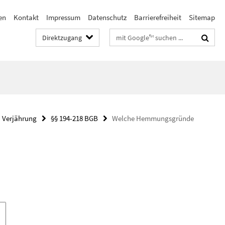
en
Kontakt
Impressum
Datenschutz
Barrierefreiheit
Sitemap
Suchbegriffe
Direktzugang
. Verjährung
§§ 194-218 BGB
Welche Hemmungsgründe