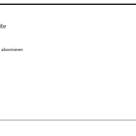
ite
 abonnieren