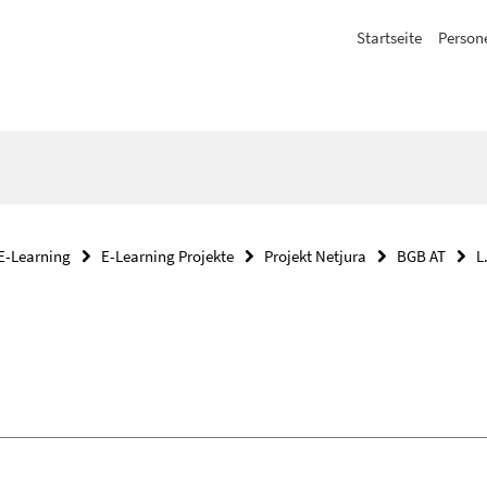
Startseite
Person
E-Learning
E-Learning Projekte
Projekt Netjura
BGB AT
L