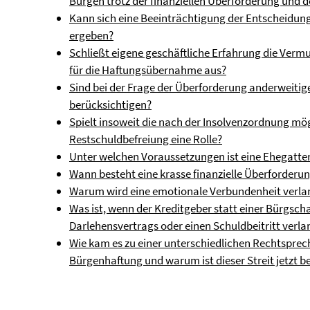
Bürgen trotz der finanziellen Überforderung und 
Kann sich eine Beeinträchtigung der Entscheidun
ergeben?
Schließt eigene geschäftliche Erfahrung die Ver
für die Haftungsübernahme aus?
Sind bei der Frage der Überforderung anderweitige
berücksichtigen?
Spielt insoweit die nach der Insolvenzordnung mö
Restschuldbefreiung eine Rolle?
Unter welchen Voraussetzungen ist eine Ehegatten
Wann besteht eine krasse finanzielle Überforderu
Warum wird eine emotionale Verbundenheit verla
Was ist, wenn der Kreditgeber statt einer Bürgsch
Darlehensvertrags oder einen Schuldbeitritt verla
Wie kam es zu einer unterschiedlichen Rechtsprec
Bürgenhaftung und warum ist dieser Streit jetzt b