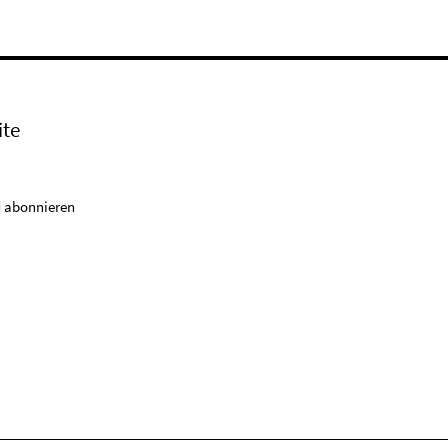
ite
 abonnieren