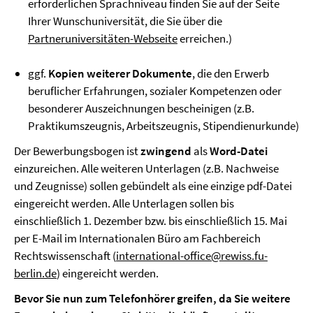
erforderlichen Sprachniveau finden Sie auf der Seite
Ihrer Wunschuniversität, die Sie über die
Partneruniversitäten-Webseite
erreichen.)
ggf.
Kopien weiterer Dokumente
, die den Erwerb
beruflicher Erfahrungen, sozialer Kompetenzen oder
besonderer Auszeichnungen bescheinigen (z.B.
Praktikumszeugnis, Arbeitszeugnis, Stipendienurkunde)
Der Bewerbungsbogen ist
zwingend
als
Word-Datei
einzureichen. Alle weiteren Unterlagen (z.B. Nachweise
und Zeugnisse) sollen gebündelt als eine einzige pdf-Datei
eingereicht werden. Alle Unterlagen sollen bis
einschließlich 1. Dezember bzw. bis einschließlich 15. Mai
per E-Mail im Internationalen Büro am Fachbereich
Rechtswissenschaft (
international-office@rewiss.fu-
berlin.de
) eingereicht werden.
Bevor Sie nun zum Telefonhörer greifen, da Sie weitere