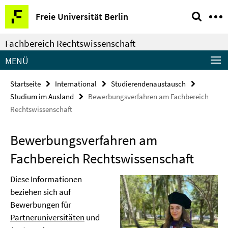
Springe
Service-
Freie Universität Berlin
direkt
Navigation
zu
Fachbereich Rechtswissenschaft
Inhalt
MENÜ
Startseite
International
Studierendenaustausch
Studium im Ausland
Bewerbungsverfahren am Fachbereich
Rechtswissenschaft
Bewerbungsverfahren am
Fachbereich Rechtswissenschaft
Diese Informationen
beziehen sich auf
Bewerbungen für
Partneruniversitäten
und