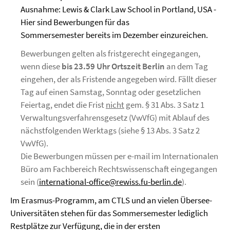
Ausnahme: Lewis & Clark Law School in Portland, USA -
Hier sind Bewerbungen für das
Sommersemester bereits im Dezember einzureichen.
Bewerbungen gelten als fristgerecht eingegangen,
wenn diese
bis 23.59 Uhr Ortszeit Berlin
an dem Tag
eingehen, der als Fristende angegeben wird. Fällt dieser
Tag auf einen Samstag, Sonntag oder gesetzlichen
Feiertag, endet die Frist
nicht
gem. § 31 Abs. 3 Satz 1
Verwaltungsverfahrensgesetz (VwVfG) mit Ablauf des
nächstfolgenden Werktags (siehe § 13 Abs. 3 Satz 2
VwVfG).
Die Bewerbungen müssen per e-mail im Internationalen
Büro am Fachbereich Rechtswissenschaft eingegangen
sein (
international-office@rewiss.fu-berlin.de
).
Im Erasmus-Programm, am CTLS und an vielen Übersee-
Universitäten stehen für das Sommersemester lediglich
Restplätze zur Verfügung, die in der ersten