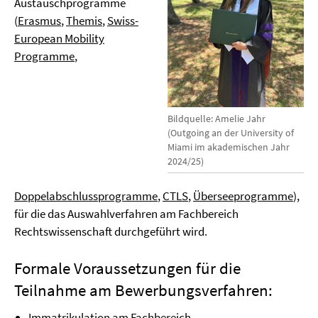
Austauschprogramme
(
Erasmus
,
Themis
,
Swiss-
European Mobility
Programme
,
Bildquelle: Amelie Jahr
(Outgoing an der University of
Miami im akademischen Jahr
2024/25)
Doppelabschlussprogramme
,
CTLS
,
Überseeprogramme
),
für die das Auswahlverfahren am Fachbereich
Rechtswissenschaft durchgeführt wird.
Formale Voraussetzungen für die
Teilnahme am Bewerbungsverfahren:
Immatrikulation am Fachbereich