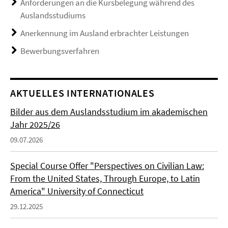
Anforderungen an die Kursbelegung während des
Auslandsstudiums
Anerkennung im Ausland erbrachter Leistungen
Bewerbungsverfahren
AKTUELLES INTERNATIONALES
Bilder aus dem Auslandsstudium im akademischen
Jahr 2025/26
09.07.2026
Special Course Offer "Perspectives on Civilian Law:
From the United States, Through Europe, to Latin
America" University of Connecticut
29.12.2025