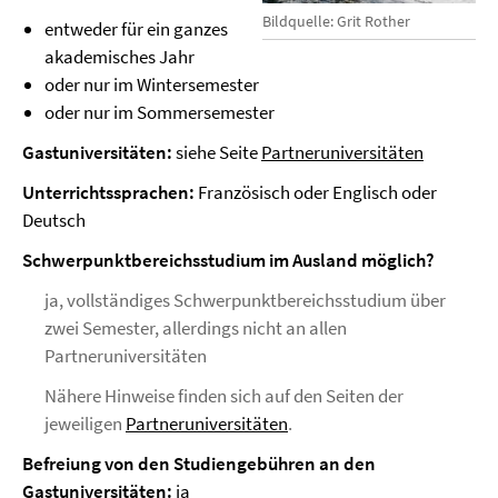
Bildquelle: Grit Rother
entweder für ein ganzes
akademisches Jahr
oder nur im Wintersemester
oder nur im Sommersemester
Gastuniversitäten:
siehe Seite
Partneruniversitäten
Unterrichtssprachen:
Französisch oder Englisch oder
Deutsch
Schwerpunktbereichsstudium im Ausland möglich?
ja, vollständiges Schwerpunktbereichsstudium über
zwei Semester, allerdings nicht an allen
Partneruniversitäten
Nähere Hinweise finden sich auf den Seiten der
jeweiligen
Partneruniversitäten
.
Befreiung von den Studiengebühren an den
Gastuniversitäten:
ja