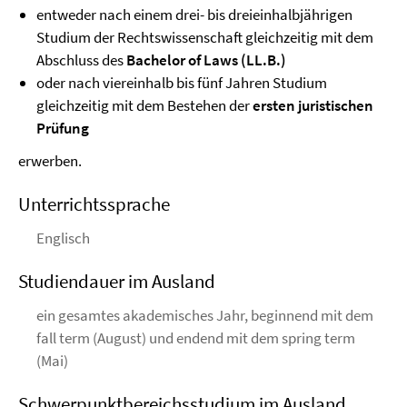
entweder nach einem drei- bis dreieinhalbjährigen
Studium der Rechtswissenschaft gleichzeitig mit dem
Abschluss des
Bachelor of Laws (LL.B.)
oder nach viereinhalb bis fünf Jahren Studium
gleichzeitig mit dem Bestehen der
ersten juristischen
Prüfung
erwerben.
Unterrichtssprache
Englisch
Studiendauer im Ausland
ein gesamtes akademisches Jahr, beginnend mit dem
fall term (August) und endend mit dem spring term
(Mai)
Schwerpunktbereichsstudium im Ausland