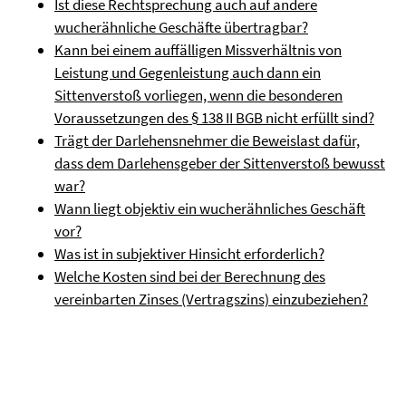
Ist diese Rechtsprechung auch auf andere
wucherähnliche Geschäfte übertragbar?
Kann bei einem auffälligen Missverhältnis von
Leistung und Gegenleistung auch dann ein
Sittenverstoß vorliegen, wenn die besonderen
Voraussetzungen des § 138 II BGB nicht erfüllt sind?
Trägt der Darlehensnehmer die Beweislast dafür,
dass dem Darlehensgeber der Sittenverstoß bewusst
war?
Wann liegt objektiv ein wucherähnliches Geschäft
vor?
Was ist in subjektiver Hinsicht erforderlich?
Welche Kosten sind bei der Berechnung des
vereinbarten Zinses (Vertragszins) einzubeziehen?