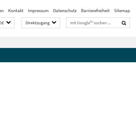
en
Kontakt
Impressum
Datenschutz
Barrierefreiheit
Sitemap
Suchbegriffe
DE
Direktzugang