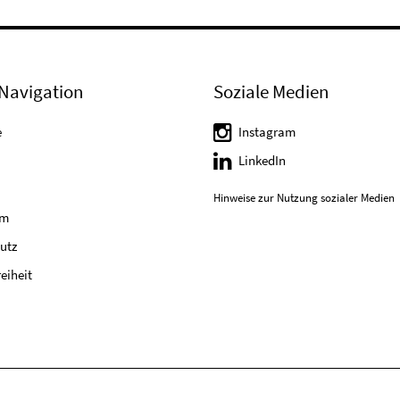
Navigation
Soziale Medien
e
Instagram
LinkedIn
Hinweise zur Nutzung sozialer Medien
um
utz
reiheit