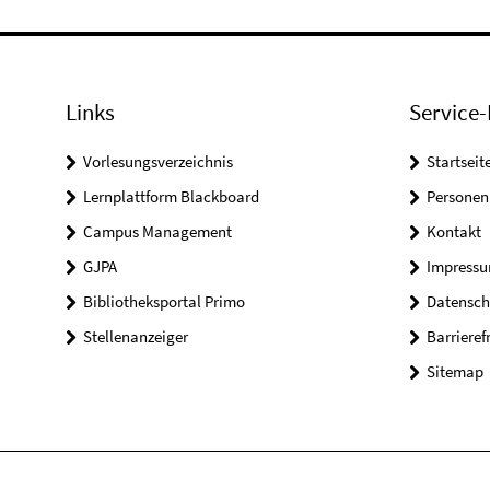
Links
Service-
Vorlesungsverzeichnis
Startseit
Lernplattform Blackboard
Personen
Campus Management
Kontakt
GJPA
Impress
Bibliotheksportal Primo
Datensch
Stellenanzeiger
Barrieref
Sitemap