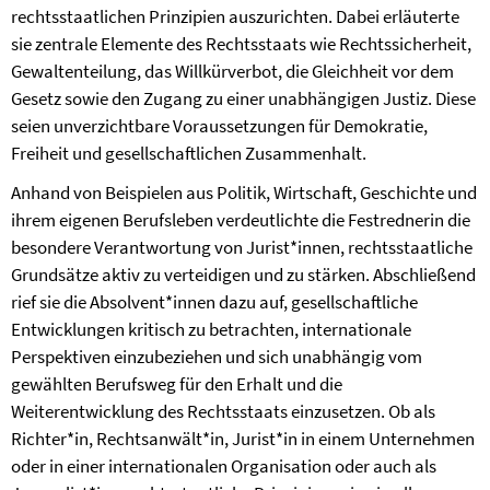
rechtsstaatlichen Prinzipien auszurichten. Dabei erläuterte
sie zentrale Elemente des Rechtsstaats wie Rechtssicherheit,
Gewaltenteilung, das Willkürverbot, die Gleichheit vor dem
Gesetz sowie den Zugang zu einer unabhängigen Justiz. Diese
seien unverzichtbare Voraussetzungen für Demokratie,
Freiheit und gesellschaftlichen Zusammenhalt.
Anhand von Beispielen aus Politik, Wirtschaft, Geschichte und
ihrem eigenen Berufsleben verdeutlichte die Festrednerin die
besondere Verantwortung von Jurist*innen, rechtsstaatliche
Grundsätze aktiv zu verteidigen und zu stärken. Abschließend
rief sie die Absolvent*innen dazu auf, gesellschaftliche
Entwicklungen kritisch zu betrachten, internationale
Perspektiven einzubeziehen und sich unabhängig vom
gewählten Berufsweg für den Erhalt und die
Weiterentwicklung des Rechtsstaats einzusetzen. Ob als
Richter*in, Rechtsanwält*in, Jurist*in in einem Unternehmen
oder in einer internationalen Organisation oder auch als