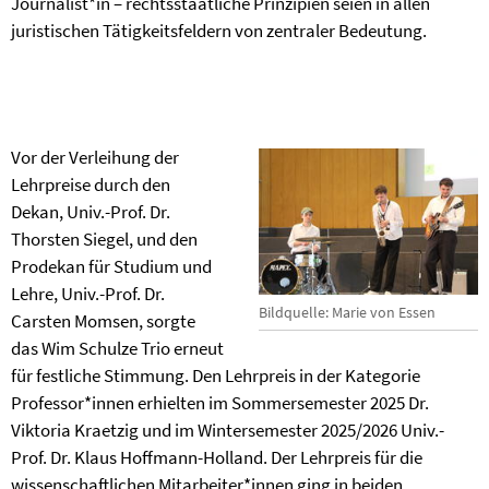
Journalist*in – rechtsstaatliche Prinzipien seien in allen
juristischen Tätigkeitsfeldern von zentraler Bedeutung.
Vor der Verleihung der
Lehrpreise durch den
Dekan, Univ.-Prof. Dr.
Thorsten Siegel, und den
Prodekan für Studium und
Lehre, Univ.-Prof. Dr.
Bildquelle: Marie von Essen
Carsten Momsen, sorgte
das Wim Schulze Trio erneut
für festliche Stimmung. Den Lehrpreis in der Kategorie
Professor*innen erhielten im Sommersemester 2025 Dr.
Viktoria Kraetzig und im Wintersemester 2025/2026 Univ.-
Prof. Dr. Klaus Hoffmann-Holland. Der Lehrpreis für die
wissenschaftlichen Mitarbeiter*innen ging in beiden