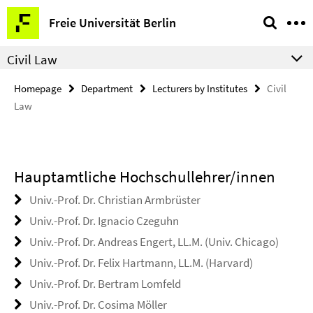
Springe
Service
Freie Universität Berlin
direkt
Navigation
zu
Civil Law
Inhalt
Homepage
Department
Lecturers by Institutes
Civil
Law
Hauptamtliche Hochschullehrer/innen
Univ.-Prof. Dr. Christian Armbrüster
Univ.-Prof. Dr. Ignacio Czeguhn
Univ.-Prof. Dr. Andreas Engert, LL.M. (Univ. Chicago)
Univ.-Prof. Dr. Felix Hartmann, LL.M. (Harvard)
Univ.-Prof. Dr. Bertram Lomfeld
Univ.-Prof. Dr. Cosima Möller