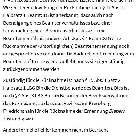
Wegen der Rückwirkung der Rücknahme nach § 12 Abs. 1
Halbsatz 1 BeamtStG ist anerkannt, dass auch nach
Beendigung eines Beamtenverhältnisses bzw. einer
Umwandlung eines Beamtenverhältnisses in ein
Beamtenverhältnis anderer Art i.S.d. § 4 BeamtStG eine
Rücknahme der (ursprünglichen) Beamtenernennung noch
ausgesprochen werden kann. Da dadurch die Ernennung zum
Beamten auf Probe wiederauflebt, muss sie eigenständig
zurückgenommen werden
Zuständig für die Rücknahme ist nach § 15 Abs. 1 Satz 2
Halbsatz 1 LBG Bln die Dienstbehörde des Beamten. Dies ist
nach § 4 Abs. 3 LBG Bln bei Beamten der Bezirksverwaltung
das Bezirksamt, so dass das Bezirksamt Kreuzberg-
Friedrichshain für die Rücknahme der Ernennung
Biebers
zuständig war.
Andere formelle Fehler kommen nicht in Betracht