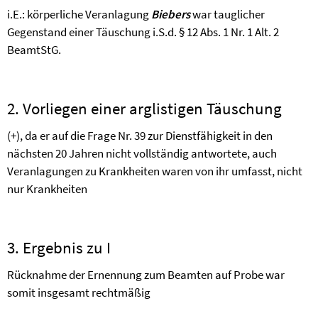
i.E.: körperliche Veranlagung
Biebers
war tauglicher
Gegenstand einer Täuschung i.S.d. § 12 Abs. 1 Nr. 1 Alt. 2
BeamtStG.
2. Vorliegen einer arglistigen Täuschung
(+), da er auf die Frage Nr. 39 zur Dienstfähigkeit in den
nächsten 20 Jahren nicht vollständig antwortete, auch
Veranlagungen zu Krankheiten waren von ihr umfasst, nicht
nur Krankheiten
3. Ergebnis zu I
Rücknahme der Ernennung zum Beamten auf Probe war
somit insgesamt rechtmäßig