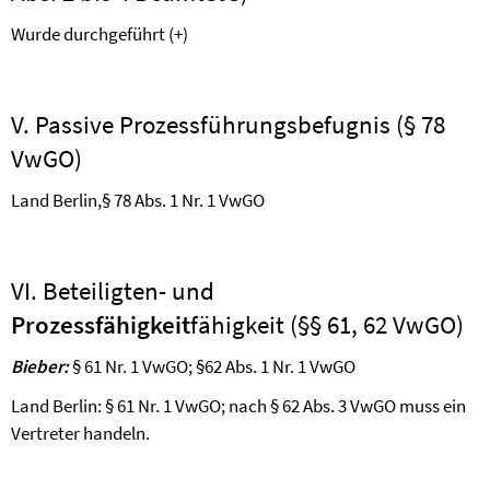
Wurde durchgeführt (+)
V. Passive Prozessführungsbefugnis (§ 78
VwGO)
Land Berlin,
§ 78 Abs. 1 Nr. 1 VwGO
VI. Beteiligten- und
Prozessfähigkeit
fähigkeit (§§ 61, 62 VwGO)
Bieber:
§ 61 Nr. 1 VwGO; §62 Abs. 1 Nr. 1 VwGO
Land Berlin: § 61 Nr. 1 VwGO; nach § 62 Abs. 3 VwGO muss ein
Vertreter handeln.