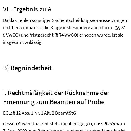
VII. Ergebnis zu A
Da das Fehlen sonstiger Sachentscheidungsvoraussetzungen
nicht erkennbar ist, die Klage insbesondere auch form- (§§ 81
f. VwGO) und fristgerecht (§ 74 VwGO) erhoben wurde, ist sie
insgesamt zulässig.
B) Begründetheit
I. Rechtmäßigkeit der Rücknahme der
Ernennung zum Beamten auf Probe
EGL: § 12 Abs. 1 Nr. 1 Alt. 2 BeamtStG
dessen Anwendbarkeit steht nicht entgegen, dass
Bieber
am
7. April 2002 zum Beamten auf Lebenszeit ernannt worden ist.