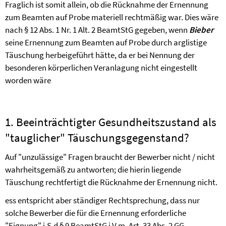
Fraglich ist somit allein, ob die Rücknahme der Ernennung
zum Beamten auf Probe materiell rechtmäßig war. Dies wäre
nach § 12 Abs. 1 Nr. 1 Alt. 2 BeamtStG gegeben, wenn
Bieber
seine Ernennung zum Beamten auf Probe durch arglistige
Täuschung herbeigeführt hätte, da er bei Nennung der
besonderen körperlichen Veranlagung nicht eingestellt
worden wäre
1. Beeinträchtigter Gesundheitszustand als
"tauglicher" Täuschungsgegenstand?
Auf "unzulässige" Fragen braucht der Bewerber nicht / nicht
wahrheitsgemäß zu antworten; die hierin liegende
Täuschung rechtfertigt die Rücknahme der Ernennung nicht.
ess entspricht aber ständiger Rechtsprechung, dass nur
solche Bewerber die für die Ernennung erforderliche
"Eignung" i.S.d § 9 BeamtStG i.V.m. Art. 33 Abs. 2 GG