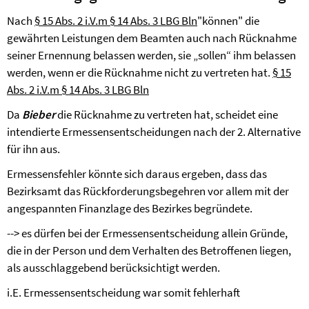
Nach
§ 15 Abs. 2 i.V.m § 14 Abs. 3 LBG Bln
"können" die
gewährten Leistungen dem Beamten auch nach Rücknahme
seiner Ernennung belassen werden, sie „sollen“ ihm belassen
werden, wenn er die Rücknahme nicht zu vertreten hat.
§ 15
Abs. 2 i.V.m § 14 Abs. 3 LBG Bln
Da
Bieber
die Rücknahme zu vertreten hat, scheidet eine
intendierte Ermessensentscheidungen nach der 2. Alternative
für ihn aus.
Ermessensfehler könnte sich daraus ergeben, dass das
Bezirksamt das Rückforderungsbegehren vor allem mit der
angespannten Finanzlage des Bezirkes begründete.
-->
es dürfen bei der Ermessensentscheidung allein Gründe,
die in der Person und dem Verhalten des Betroffenen liegen,
als ausschlaggebend berücksichtigt werden.
i.E. Ermessensentscheidung war somit fehlerhaft