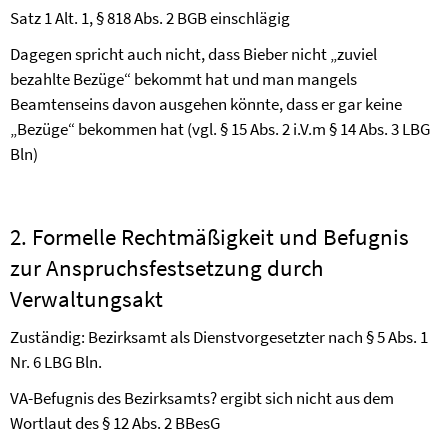
Satz 1 Alt. 1, § 818 Abs. 2 BGB einschlägig
Dagegen spricht auch nicht, dass Bieber nicht „zuviel
bezahlte Bezüge“ bekommt hat und man mangels
Beamtenseins davon ausgehen könnte, dass er gar keine
„Bezüge“ bekommen hat (vgl. § 15 Abs. 2 i.V.m § 14 Abs. 3 LBG
Bln)
2. Formelle Rechtmäßigkeit und Befugnis
zur Anspruchsfestsetzung durch
Verwaltungsakt
Zuständig: Bezirksamt als Dienstvorgesetzter nach § 5 Abs. 1
Nr. 6 LBG Bln.
VA-Befugnis des Bezirksamts? ergibt sich nicht aus dem
Wortlaut des § 12 Abs. 2 BBesG