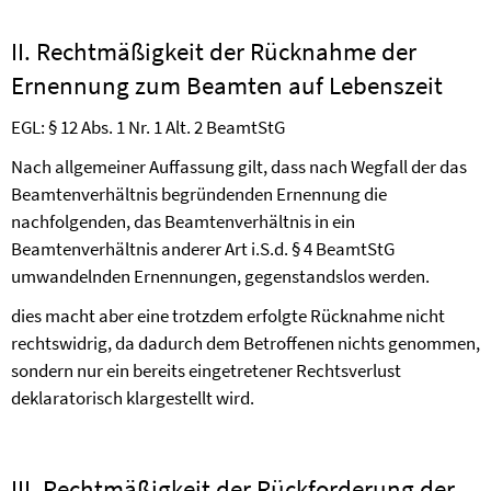
II. Rechtmäßigkeit der Rücknahme der
Ernennung zum Beamten auf Lebenszeit
EGL: § 12 Abs. 1 Nr. 1 Alt. 2 BeamtStG
Nach allgemeiner Auffassung gilt, dass nach Wegfall der das
Beamtenverhältnis begründenden Ernennung die
nachfolgenden, das Beamtenverhältnis in ein
Beamtenverhältnis anderer Art i.S.d. § 4 BeamtStG
umwandelnden Ernennungen, gegenstandslos werden.
dies macht aber eine trotzdem erfolgte Rücknahme nicht
rechtswidrig, da dadurch dem Betroffenen nichts genommen,
sondern nur ein bereits eingetretener Rechtsverlust
deklaratorisch klargestellt wird.
III. Rechtmäßigkeit der Rückforderung der