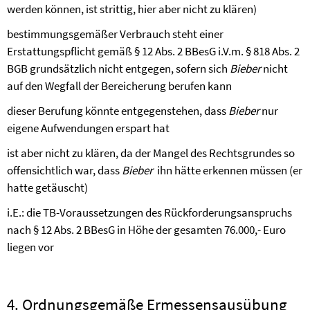
werden können, ist strittig, hier aber nicht zu klären)
bestimmungsgemäßer Verbrauch steht einer
Erstattungspflicht gemäß § 12 Abs. 2 BBesG i.V.m. § 818 Abs. 2
BGB grundsätzlich nicht entgegen, sofern sich
Bieber
nicht
auf den Wegfall der Bereicherung berufen kann
dieser Berufung könnte entgegenstehen, dass
Bieber
nur
eigene Aufwendungen erspart hat
ist aber nicht zu klären, da der Mangel des Rechtsgrundes so
offensichtlich war, dass
Bieber
ihn hätte erkennen müssen (er
hatte getäuscht)
i.E.: die TB-Voraussetzungen des Rückforderungsanspruchs
nach § 12 Abs. 2 BBesG in Höhe der gesamten 76.000,- Euro
liegen vor
4. Ordnungsgemäße Ermessensausübung