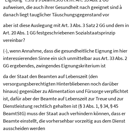
aufweisen, die auch ihrer Gesundheit nach geeignet sind
à
danach liegt tauglicher Täuschungsgegenstand vor
aber ist diese Auslegung mit Art. 3 Abs. 3 Satz 2 GG und dem in
Art. 20 Abs. 1 GG festgeschriebenen Sozialstaatsprinzip
vereinbar?
(-), wenn Annahme, dass die gesundheitliche Eignung im hier
interessierenden Sinne ein sich unmittelbar aus Art. 33 Abs. 2
GG ergebendes, zwingendes Eignungskriterium ist
da der Staat den Beamten auf Lebenszeit (den
versorgungsberechtigten Hinterbliebenen noch darüber
hinaus) gegenüber zu Alimentation und Fürsorge verpflichtet
ist, dafür aber der Beamte auf Lebenszeit zur Treue und zur
Dienstleistung rechtlich gehalten ist (§ 3 Abs. 1, § 34, § 45
BeamtStG) muss der Staat auch verhindern können, dass er
Beamte einstellt, die vorhersehbar vorzeitig aus dem Dienst
ausscheiden werden