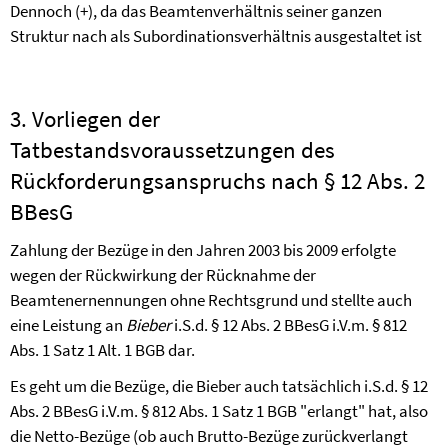
Dennoch (+), da das Beamtenverhältnis seiner ganzen
Struktur nach als Subordinationsverhältnis ausgestaltet ist
3. Vorliegen der
Tatbestandsvoraussetzungen des
Rückforderungsanspruchs nach § 12 Abs. 2
BBesG
Zahlung der Bezüge in den Jahren 2003 bis 2009 erfolgte
wegen der Rückwirkung der Rücknahme der
Beamtenernennungen ohne Rechtsgrund und stellte auch
eine Leistung an
Bieber
i.S.d. § 12 Abs. 2 BBesG i.V.m. § 812
Abs. 1 Satz 1 Alt. 1 BGB dar.
Es geht um die Bezüge, die Bieber
auch tatsächlich i.S.d. § 12
Abs. 2 BBesG i.V.m. § 812 Abs. 1 Satz 1 BGB "erlangt" hat, also
die Netto-Bezüge (ob auch Brutto-Bezüge zurückverlangt