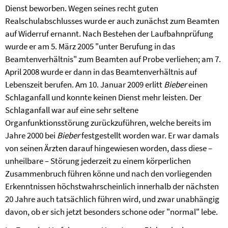
Dienst beworben. Wegen seines recht guten
Realschulabschlusses wurde er auch zunächst zum Beamten
auf Widerruf ernannt. Nach Bestehen der Laufbahnprüfung
wurde er am 5. März 2005 "unter Berufung in das
Beamtenverhältnis" zum Beamten auf Probe verliehen; am 7.
April 2008 wurde er dann in das Beamtenverhältnis auf
Lebenszeit berufen. Am 10. Januar 2009 erlitt
Bieber
einen
Schlaganfall und konnte keinen Dienst mehr leisten. Der
Schlaganfall war auf eine sehr seltene
Organfunktionsstörung zurückzuführen, welche bereits im
Jahre 2000 bei
Bieber
festgestellt worden war. Er war damals
von seinen Ärzten darauf hingewiesen worden, dass diese –
unheilbare – Störung jederzeit zu einem körperlichen
Zusammenbruch führen könne und nach den vorliegenden
Erkenntnissen höchstwahrscheinlich innerhalb der nächsten
20 Jahre auch tatsächlich führen wird, und zwar unabhängig
davon, ob er sich jetzt besonders schone oder "normal" lebe.