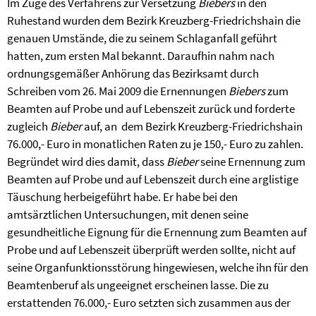
Im Zuge des Verfahrens zur Versetzung
Biebers
in den
Ruhestand wurden dem Bezirk Kreuzberg-Friedrichshain die
genauen Umstände, die zu seinem Schlaganfall geführt
hatten, zum ersten Mal bekannt. Daraufhin nahm nach
ordnungsgemäßer Anhörung das Bezirksamt durch
Schreiben vom 26. Mai 2009 die Ernennungen
Biebers
zum
Beamten auf Probe und auf Lebenszeit zurück und forderte
zugleich
Bieber
auf, an
dem Bezirk Kreuzberg-Friedrichshain
76.000,- Euro in monatlichen Raten zu je 150,- Euro zu zahlen.
Begründet wird dies damit, dass
Bieber
seine Ernennung zum
Beamten auf Probe und auf Lebenszeit durch eine arglistige
Täuschung herbeigeführt habe. Er habe bei den
amtsärztlichen Untersuchungen, mit denen seine
gesundheitliche Eignung für die Ernennung zum Beamten auf
Probe und auf Lebenszeit überprüft werden sollte, nicht auf
seine Organfunktionsstörung hingewiesen, welche ihn für den
Beamtenberuf als ungeeignet erscheinen lasse. Die zu
erstattenden 76.000,- Euro setzten sich zusammen aus der