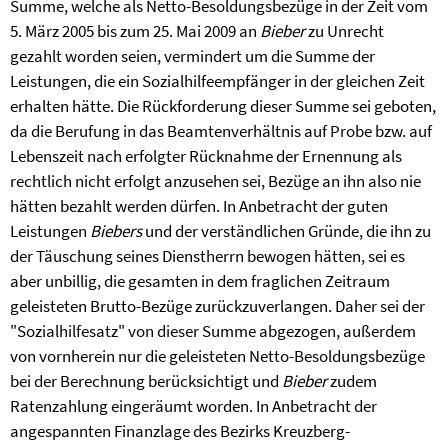
Summe, welche als Netto-Besoldungsbezüge in der Zeit vom
5. März 2005 bis zum 25. Mai 2009 an
Bieber
zu Unrecht
gezahlt worden seien, vermindert um die Summe der
Leistungen, die ein Sozialhilfeempfänger in der gleichen Zeit
erhalten hätte. Die Rückforderung dieser Summe sei geboten,
da die Berufung in das Beamtenverhältnis auf Probe bzw. auf
Lebenszeit nach erfolgter Rücknahme der Ernennung als
rechtlich nicht erfolgt anzusehen sei, Bezüge an ihn also nie
hätten bezahlt werden dürfen. In Anbetracht der guten
Leistungen
Biebers
und der verständlichen Gründe, die ihn zu
der Täuschung seines Dienstherrn bewogen hätten, sei es
aber unbillig, die gesamten in dem fraglichen Zeitraum
geleisteten Brutto-Bezüge zurückzuverlangen. Daher sei der
"Sozialhilfesatz" von dieser Summe abgezogen, außerdem
von vornherein nur die geleisteten Netto-Besoldungsbezüge
bei der Berechnung berücksichtigt und
Bieber
zudem
Ratenzahlung eingeräumt worden. In Anbetracht der
angespannten Finanzlage des Bezirks Kreuzberg-