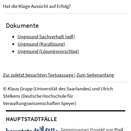
Hat die Klage Aussicht auf Erfolg?
Dokumente
Ungesund Sachverhalt (pdf)
Ungesund (Kurzlösung)
Ungesund (Lösungsvorschlag)
Zur zuletzt besuchten Textpassage
|
Zum Seitenanfang
©
Klaus Grupp (Universität des Saarlandes)
und
Ulrich
Stelkens (Deutsche Hochschule für
Verwaltungswissenschaften Speyer)
HAUPTSTADTFÄLLE
Gemeinsames Projekt von
Prof.