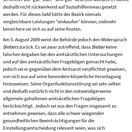
deshalb nicht rückwirkend auf Sozialhilfeniveau gesetzt
werden. Für dieses Geld hätte der Bezirk niemals
vergleichbare Leistungen "einkaufen" können; vielmehr
bereichere sie sich so auf seine Kosten.
Am 5. August 2009 weist
die Behörde
jedoch den Widerspruch
Biebers
zurück. Es sei zwar zutreffend, dass
Bieber
keine
falschen Angaben bei den amtsärztlichen Untersuchungen
und auf den amtsärztlichen Fragebögen gemacht habe,
jedoch sei er gegenüber dem Amtsarzt verpflichtet gewesen,
von sich aus auf seine besondere körperliche Veranlagung
hinzuweisen. Seine Organfunktionsstörung sei sehr selten
und deshalb natürlich nicht in den notwendigerweise
allgemein gehaltenen amtsärztlichen Fragebögen
berücksichtigt. Jedoch sei aus den Fragen insgesamt zu
entnehmen gewesen, dass alle schwer wiegenden
gesundheitlichen Beeinträchtigungen für die
Einstellungsentscheidung relevant seien, was sich