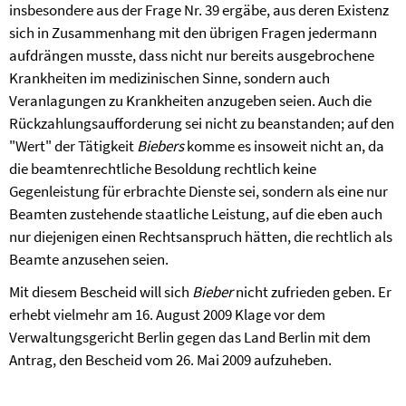
insbesondere aus der Frage Nr. 39 ergäbe, aus deren Existenz
sich in Zusammenhang mit den übrigen Fragen jedermann
aufdrängen musste, dass nicht nur bereits ausgebrochene
Krankheiten im medizinischen Sinne, sondern auch
Veranlagungen zu Krankheiten anzugeben seien. Auch die
Rückzahlungsaufforderung sei nicht zu beanstanden; auf den
"Wert" der Tätigkeit
Biebers
komme es insoweit nicht an, da
die beamtenrechtliche Besoldung rechtlich keine
Gegenleistung für erbrachte Dienste sei, sondern als eine nur
Beamten zustehende staatliche Leistung, auf die eben auch
nur diejenigen einen Rechtsanspruch hätten, die rechtlich als
Beamte anzusehen seien.
Mit diesem Bescheid will sich
Bieber
nicht zufrieden geben. Er
erhebt vielmehr am 16. August 2009 Klage vor dem
Verwaltungsgericht Berlin gegen das Land Berlin mit dem
Antrag, den Bescheid vom 26. Mai 2009 aufzuheben.