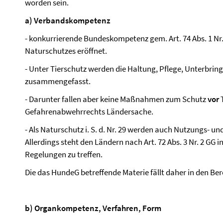
worden sein.
a) Verbandskompetenz
- konkurrierende Bundeskompetenz gem. Art. 74 Abs. 1 Nr.
Naturschutzes eröffnet.
- Unter Tierschutz werden die Haltung, Pflege, Unterbri
zusammengefasst.
- Darunter fallen aber keine Maßnahmen zum Schutz
vor
T
Gefahrenabwehrrechts Ländersache.
- Als Naturschutz i. S. d. Nr. 29 werden auch Nutzungs-
Allerdings steht den Ländern nach Art. 72 Abs. 3 Nr. 2 GG
Regelungen zu treffen.
Die das HundeG betreffende Materie fällt daher in den B
b) Organkompetenz, Verfahren, Form