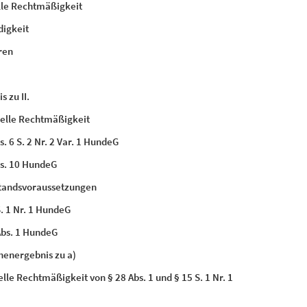
lle Rechtmäßigkeit
digkeit
ren
s zu II.
rielle Rechtmäßigkeit
s. 6 S. 2 Nr. 2 Var. 1 HundeG
bs. 10 HundeG
standsvoraussetzungen
S. 1 Nr. 1 HundeG
Abs. 1 HundeG
henergebnis zu a)
elle Rechtmäßigkeit von § 28 Abs. 1 und § 15 S. 1 Nr. 1