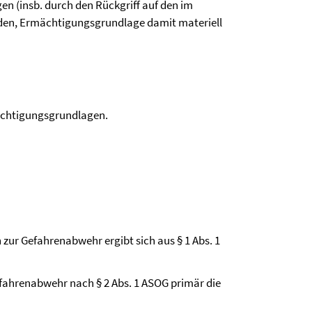
n (insb. durch den Rückgriff auf den im
rden, Ermächtigungsgrundlage damit materiell
mächtigungsgrundlagen.
n zur Gefahrenabwehr ergibt sich aus § 1 Abs. 1
 Gefahrenabwehr nach § 2 Abs. 1 ASOG primär die