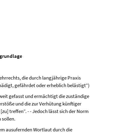
sgrundlage
hrrechts, die durch langjährige Praxis
ädigt, gefährdet oder erheblich belästigt“)
 weit gefasst und ermächtigt die zuständige
erstöße und die zur Verhütung künftiger
] treffen“. - - Jedoch lässt sich der Norm
 sollen.
rem ausufernden Wortlaut durch die