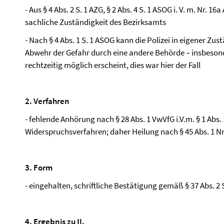
- Aus § 4 Abs. 2 S. 1 AZG, § 2 Abs. 4 S. 1 ASOG i. V. m. Nr. 
sachliche Zuständigkeit des Bezirksamts
- Nach § 4 Abs. 1 S. 1 ASOG kann die Polizei in eigener Zu
Abwehr der Gefahr durch eine andere Behörde – insbesond
rechtzeitig möglich erscheint, dies war hier der Fall
2. Verfahren
- fehlende Anhörung nach § 28 Abs. 1 VwVfG i.V.m. § 1 Abs
Widerspruchsverfahren; daher Heilung nach § 45 Abs. 1 Nr.
3. Form
- eingehalten, schriftliche Bestätigung gemäß § 37 Abs. 2 
4. Ergebnis zu II.