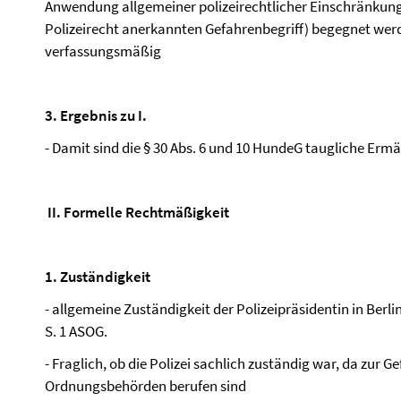
Anwendung allgemeiner polizeirechtlicher Einschränkunge
Polizeirecht anerkannten Gefahrenbegriff) begegnet we
verfassungsmäßig
3. Ergebnis zu I.
- Damit sind die § 30 Abs. 6 und 10 HundeG taugliche Er
II. Formelle Rechtmäßigkeit
1. Zuständigkeit
- allgemeine Zuständigkeit der Polizeipräsidentin in Berli
S. 1 ASOG.
- Fraglich, ob die Polizei sachlich zuständig war, da zur
Ordnungsbehörden berufen sind