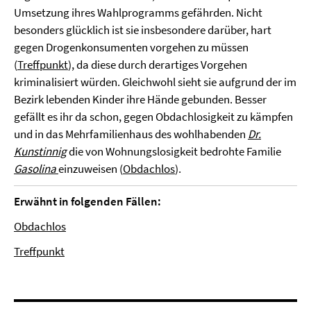
Umsetzung ihres Wahlprogramms gefährden. Nicht
besonders glücklich ist sie insbesondere darüber, hart
gegen Drogenkonsumenten vorgehen zu müssen
(
Treffpunkt
), da diese durch derartiges Vorgehen
kriminalisiert würden. Gleichwohl sieht sie aufgrund der im
Bezirk lebenden Kinder ihre Hände gebunden. Besser
gefällt es ihr da schon, gegen Obdachlosigkeit zu kämpfen
und in das Mehrfamilienhaus des wohlhabenden
Dr.
Kunstinnig
die von Wohnungslosigkeit bedrohte Familie
Gasolina
einzuweisen (
Obdachlos
).
Erwähnt in folgenden Fällen:
Obdachlos
Treffpunkt