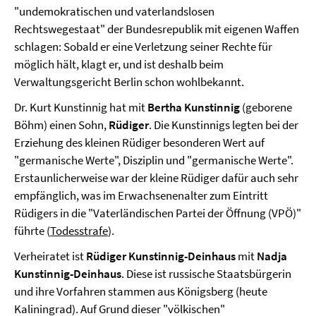
"undemokratischen und vaterlandslosen
Rechtswegestaat" der Bundesrepublik mit eigenen Waffen
schlagen: Sobald er eine Verletzung seiner Rechte für
möglich hält, klagt er, und ist deshalb beim
Verwaltungsgericht Berlin schon wohlbekannt.
Dr. Kurt Kunstinnig hat mit
Bertha Kunstinnig
(geborene
Böhm) einen Sohn,
Rüdiger
. Die Kunstinnigs legten bei der
Erziehung des kleinen Rüdiger besonderen Wert auf
"germanische Werte", Disziplin und "germanische Werte".
Erstaunlicherweise war der kleine Rüdiger dafür auch sehr
empfänglich, was im Erwachsenenalter zum Eintritt
Rüdigers in die "Vaterländischen Partei der Öffnung (VPÖ)"
führte (
Todesstrafe
).
Verheiratet ist
Rüdiger Kunstinnig-Deinhaus
mit
Nadja
Kunstinnig-Deinhaus
. Diese ist russische Staatsbürgerin
und ihre Vorfahren stammen aus Königsberg (heute
Kaliningrad). Auf Grund dieser "völkischen"