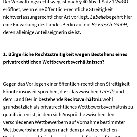
Der Verwaltungsrechtsweg ist nach § 40 Abs. 1 Satz 1 VwGO
eröffnet, wenn eine öffentlich-rechtliche Streitigkeit
nichtverfassungsrechtlicher Art vorliegt.
Labelle
begehrt hier
eine Einwirkung des Landes Berlin auf die
Be Fresch-GmbH
,
deren alleinige Anteilseignerin sie ist.
1. Bürgerliche Rechtsstreitigkeit wegen Bestehens eines
privatrechtlichen Wettbewerbsverhältnisses?
Gegen das Vorliegen einer öffentlich-rechtlichen Streitigkeit
könnte insoweit sprechen, dass das zwischen
Labelle
und
dem Land Berlin bestehende
Rechtsverhältnis
wohl
grundsätzlich als privatrechtliches Wettbewerbsverhältnis zu
qualifizieren ist, in dem sich Ansprüche zwischen den
verschiedenen Wettbewerbern auf Vornahme bestimmter
Wettbewerbshandlungen nach dem privatrechtlichen