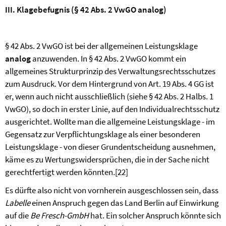
III. Klagebefugnis (§ 42 Abs. 2 VwGO analog)
§ 42 Abs. 2 VwGO ist bei der allgemeinen Leistungsklage
analog
anzuwenden. In § 42 Abs. 2 VwGO kommt ein
allgemeines Strukturprinzip des Verwaltungsrechtsschutzes
zum Ausdruck. Vor dem Hintergrund von Art. 19 Abs. 4 GG ist
er, wenn auch nicht ausschließlich (siehe § 42 Abs. 2 Halbs. 1
VwGO), so doch in erster Linie, auf den Individualrechtsschutz
ausgerichtet. Wollte man die allgemeine Leistungsklage - im
Gegensatz zur Verpflichtungsklage als einer besonderen
Leistungsklage - von dieser Grundentscheidung ausnehmen,
käme es zu Wertungswidersprüchen, die in der Sache nicht
gerechtfertigt werden könnten
.
[22]
Es dürfte also nicht von vornherein ausgeschlossen sein, dass
Labelle
einen Anspruch gegen das Land Berlin auf Einwirkung
auf die
Be Fresch-GmbH
hat. Ein solcher Anspruch könnte sich