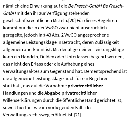
nämlich eine Einwirkung auf die
Be Fresch-GmbH
Be Fresch-
GmbH
mit den ihr zur Verfügung stehenden
gesellschaftsrechtlichen Mitteln.
[20]
Für dieses Begehren
kommt nur die in der VwGO zwar nicht ausdrücklich
geregelte, jedoch in § 43 Abs. 2 VwGO angesprochene
allgemeine Leistungsklage in Betracht, deren Zulässigkeit
allgemein anerkannt ist. Mit der allgemeinen Leistungsklage
kann ein Handeln, Dulden oder Unterlassen begehrt werden,
das nicht den Erlass oder die Aufhebung eines
Verwaltungsaktes zum Gegenstand hat. Dementsprechend ist
die allgemeine Leistungsklage auch für ein Begehren
statthaft, das auf die Vornahme
privatrechtlicher
Handlungen und die
Abgabe privatrechtlicher
Willenserklärungen durch die öffentliche Hand gerichtet ist,
soweit hierfür - wie im vorliegenden Fall - der
Verwaltungsrechtsweg eröffnet ist.
[21]