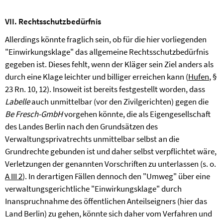
VII. Rechtsschutzbedürfnis
Allerdings könnte fraglich sein, ob für die hier vorliegenden
"Einwirkungsklage" das allgemeine Rechtsschutzbedürfnis
gegeben ist. Dieses fehlt, wenn der Kläger sein Ziel anders als
durch eine Klage leichter und billiger erreichen kann (
Hufen
, §
23 Rn. 10, 12). Insoweit ist bereits festgestellt worden, dass
Labelle
auch unmittelbar (vor den Zivilgerichten) gegen die
Be Fresch-GmbH
vorgehen könnte, die als Eigengesellschaft
des Landes Berlin nach den Grundsätzen des
Verwaltungsprivatrechts unmittelbar selbst an die
Grundrechte gebunden ist und daher selbst verpflichtet wäre,
Verletzungen der genannten Vorschriften zu unterlassen (s. o.
A III 2
). In derartigen Fällen dennoch den "Umweg" über eine
verwaltungsgerichtliche "Einwirkungsklage" durch
Inanspruchnahme des öffentlichen Anteilseigners (hier das
Land Berlin) zu gehen, könnte sich daher vom Verfahren und