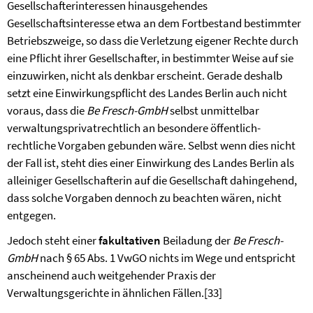
Gesellschafterinteressen hinausgehendes
Gesellschaftsinteresse etwa an dem Fortbestand bestimmter
Betriebszweige, so dass die Verletzung eigener Rechte durch
eine Pflicht ihrer Gesellschafter, in bestimmter Weise auf sie
einzuwirken, nicht als denkbar erscheint. Gerade deshalb
setzt eine Einwirkungspflicht des Landes Berlin auch nicht
voraus, dass die
Be Fresch-GmbH
selbst unmittelbar
verwaltungsprivatrechtlich an besondere öffentlich-
rechtliche Vorgaben gebunden wäre. Selbst wenn dies nicht
der Fall ist, steht dies einer Einwirkung des Landes Berlin als
alleiniger Gesellschafterin auf die Gesellschaft dahingehend,
dass solche Vorgaben dennoch zu beachten wären, nicht
entgegen.
Jedoch steht einer
fakultativen
Beiladung der
Be Fresch-
GmbH
nach § 65 Abs. 1 VwGO nichts im Wege und entspricht
anscheinend auch weitgehender Praxis der
Verwaltungsgerichte in ähnlichen Fällen.
[33]