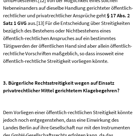
GmbH
bestehen.
[12]
Von der Möglichkeit eines solchen
Nebeneinanders auf dieselbe Handlung gerichteter öffentlich-
rechtlicher und privatrechtlicher Ansprüche geht
§ 17 Abs. 2
Satz 1 GVG
aus.
[13]
Für die Entscheidung über Streitigkeiten
bezüglich des Bestehens oder Nichtbestehens eines
öffentlich-rechtlichen Anspruches auf ein bestimmtes
Tätigwerden der öffentlichen Hand sind aber allein öffentlich-
rechtliche Vorschriften maßgeblich, so dass insoweit eine
öffentlich-rechtliche Streitigkeit vorliegen könnte.
3. Bürgerliche Rechtsstreitigkeit wegen auf Einsatz
privatrechtlicher Mittel gerichtetem Klagebegehren?
Dem Vorliegen einer öffentlich-rechtlichen Streitigkeit könnte
jedoch noch entgegenstehen, dass eine Einwirkung des
Landes Berlin auf ihre Gesellschaft nur mit den Instrumenten
des GmbH-Gesellschaftsrechts erfolgen kann, da das