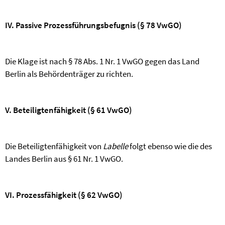
IV. Passive Prozessführungsbefugnis (§ 78 VwGO)
Die Klage ist nach § 78 Abs. 1 Nr. 1 VwGO gegen das Land
Berlin als Behördenträger zu richten.
V. Beteiligtenfähigkeit (§ 61 VwGO)
Die Beteiligtenfähigkeit von
Labelle
folgt ebenso wie die des
Landes Berlin aus § 61 Nr. 1 VwGO.
VI. Prozessfähigkeit (§ 62 VwGO)