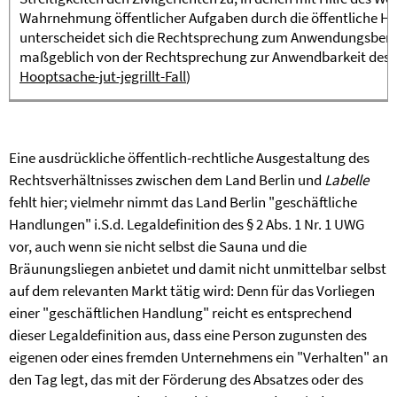
Wahrnehmung öffentlicher Aufgaben durch die öffentliche 
unterscheidet sich die Rechtsprechung zum Anwendungsbere
maßgeblich von der Rechtsprechung zur Anwendbarkeit des ö
Hooptsache-jut-jegrillt-Fall
)
Eine ausdrückliche öffentlich-rechtliche Ausgestaltung des
Rechtsverhältnisses zwischen dem Land Berlin und
Labelle
fehlt hier; vielmehr nimmt das Land Berlin "geschäftliche
Handlungen" i.S.d. Legaldefinition des § 2 Abs. 1 Nr. 1 UWG
vor, auch wenn sie nicht selbst die Sauna und die
Bräunungsliegen anbietet und damit nicht unmittelbar selbst
auf dem relevanten Markt tätig wird: Denn für das Vorliegen
einer "geschäftlichen Handlung" reicht es entsprechend
dieser Legaldefinition aus, dass eine Person zugunsten des
eigenen oder eines fremden Unternehmens ein "Verhalten" an
den Tag legt, das mit der Förderung des Absatzes oder des