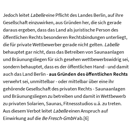
Jedoch leitet
Labelle
eine Pflicht des Landes Berlin, auf ihre
Gesellschaft einzuwirken, aus Gründen her, die sich gerade
daraus ergeben, dass das Land als juristische Person des
öffentlichen Rechts besonderen Rechtsbindungen unterliegt,
die für private Wettbewerber gerade nicht gelten.
Labelle
behauptet gar nicht, dass das Betreiben von Saunaanlagen
und Bräunungsliegen für sich gesehen wettbewerbswidrig sei,
sondern behauptet, dass es der öffentlichen Hand - und damit
auch das Land Berlin -
aus Gründen des öffentlichen Rechts
verwehrt sei, unmittelbar - oder mittelbar über eine ihr
gehörende Gesellschaft des privaten Rechts - Saunaanlagen
und Bräunungsliegen zu betreiben und damit in Wettbewerb
zu privaten Solarien, Saunas, Fitnessstudios u.ä. zu treten.
Aus diesem Verbot leitet
Labelle
einen Anspruch auf
Einwirkung auf die
Be Fresch-GmbH
ab.
[6]