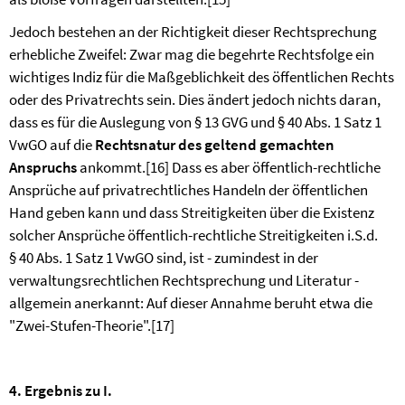
Jedoch bestehen an der Richtigkeit dieser Rechtsprechung
erhebliche Zweifel: Zwar mag die begehrte Rechtsfolge ein
wichtiges Indiz für die Maßgeblichkeit des öffentlichen Rechts
oder des Privatrechts sein. Dies ändert jedoch nichts daran,
dass es für die Auslegung von § 13 GVG und § 40 Abs. 1 Satz 1
VwGO auf die
Rechtsnatur des geltend gemachten
Anspruchs
ankommt.
[16]
Dass es aber öffentlich-rechtliche
Ansprüche auf privatrechtliches Handeln der öffentlichen
Hand geben kann und dass Streitigkeiten über die Existenz
solcher Ansprüche öffentlich-rechtliche Streitigkeiten i.S.d.
§ 40 Abs. 1 Satz 1 VwGO sind, ist - zumindest in der
verwaltungsrechtlichen Rechtsprechung und Literatur -
allgemein anerkannt: Auf dieser Annahme beruht etwa die
"Zwei-Stufen-Theorie".
[17]
4. Ergebnis zu I.