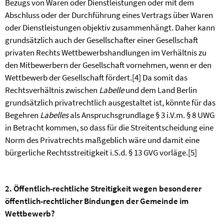
Bezugs von Waren oder Dienstleistungen oder mit dem
Abschluss oder der Durchführung eines Vertrags über Waren
oder Dienstleistungen objektiv zusammenhängt. Daher kann
grundsätzlich auch der Gesellschafter einer Gesellschaft
privaten Rechts Wettbewerbshandlungen im Verhältnis zu
den Mitbewerbern der Gesellschaft vornehmen, wenn er den
Wettbewerb der Gesellschaft fördert.
[4]
Da somit das
Rechtsverhältnis zwischen
Labelle
und dem Land Berlin
grundsätzlich privatrechtlich ausgestaltet ist, könnte für das
Begehren
Labelles
als Anspruchsgrundlage § 3 i.V.m. § 8 UWG
in Betracht kommen, so dass für die Streitentscheidung eine
Norm des Privatrechts maßgeblich wäre und damit eine
bürgerliche Rechtsstreitigkeit i.S.d. § 13 GVG vorläge.
[5]
2. Öffentlich-rechtliche Streitigkeit wegen besonderer
öffentlich-rechtlicher Bindungen der Gemeinde im
Wettbewerb?