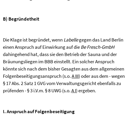
B) Begründetheit
Die Klage ist begründet, wenn
Labelle
gegen das Land Berlin
einen Anspruch auf Einwirkung auf die
Be Fresch-GmbH
dahingehend hat, dass sie den Betrieb der Sauna und der
Bräunungsliegen im BBB einstellt. Ein solcher Anspruch
könnte sich nach dem bisher Gesagten aus dem allgemeinen
Folgenbeseitigungsanspruch (s.o.
A III
) oder aus dem - wegen
§ 17 Abs. 2 Satz 1 GVG vom Verwaltungsgericht ebenfalls zu
prüfenden - § 3 i.V.m. § 8 UWG (s.o.
A I
) ergeben.
I. Anspruch auf Folgenbeseitigung