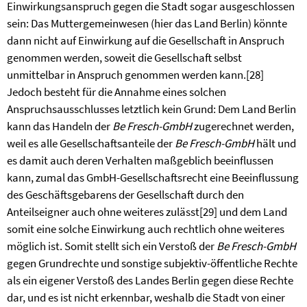
Einwirkungsanspruch gegen die Stadt sogar ausgeschlossen
sein: Das Muttergemeinwesen (hier das Land Berlin) könnte
dann nicht auf Einwirkung auf die Gesellschaft in Anspruch
genommen werden, soweit die Gesellschaft selbst
unmittelbar in Anspruch genommen werden kann.
[28]
Jedoch besteht für die Annahme eines solchen
Anspruchsausschlusses letztlich kein Grund: Dem Land Berlin
kann das Handeln der
Be Fresch-GmbH
zugerechnet werden,
weil es alle Gesellschaftsanteile der
Be Fresch-GmbH
hält und
es damit auch deren Verhalten maßgeblich beeinflussen
kann, zumal das GmbH-Gesellschaftsrecht eine Beeinflussung
des Geschäftsgebarens der Gesellschaft durch den
Anteilseigner auch ohne weiteres zulässt
[29]
und dem Land
somit eine solche Einwirkung auch rechtlich ohne weiteres
möglich ist. Somit stellt sich ein Verstoß der
Be Fresch-GmbH
gegen Grundrechte und sonstige subjektiv-öffentliche Rechte
als ein eigener Verstoß des Landes Berlin gegen diese Rechte
dar, und es ist nicht erkennbar, weshalb die Stadt von einer