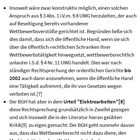
Insoweit wäre zwar konstruktiv möglich, einen solchen
Anspruch aus § 3 Abs. 1 i.V.m. § 8 UWG herzuleiten, der auch
auf Beseitigung bereits vorhandener
Wettbewerbsverstöße gerichtet ist. Begründen ließe sich
dies damit, dass sich die öffentliche Hand, wenn sie sich
über die öffentlich-rechtlichen Schranken ihrer
Wettbewerbstätigkeit hinwegsetzt, wettbewerbsrechtlich
unlauter i.S.d. § 4 Nr. 11 UWG handelt. Dies war nach
ständiger Rechtsprechung der ordentlichen Gerichte
bis
2002
auch dann anzunehmen, wenn die öffentliche Hand
eine Tätigkeit aufnimmt, die ihr von Gesetzes wegen
verboten ist.
[7]
Der BGH hat aber in dem
Urteil "Elektroarbeiten"
[8]
diese Rechtsprechung grundsätzlich in Zweifel gezogen
und sich insoweit die in der Literatur hieran geübten
Kritik
[9]
zu eigen gemacht: Der BGH geht nunmehr davon
aus, dass das Wettbewerbsrecht nicht dazu diene, den