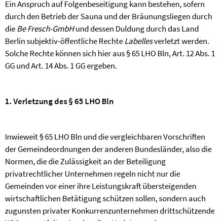
Ein Anspruch auf Folgenbeseitigung kann bestehen, sofern
durch den Betrieb der Sauna und der Bräunungsliegen durch
die
Be Fresch-GmbH
und dessen Duldung durch das Land
Berlin subjektiv-öffentliche Rechte
Labelles
verletzt werden.
Solche Rechte können sich hier aus § 65 LHO Bln, Art. 12 Abs. 1
GG und Art. 14 Abs. 1 GG ergeben.
1. Verletzung des
§ 65 LHO Bln
Inwieweit § 65 LHO Bln und die vergleichbaren Vorschriften
der Gemeindeordnungen der anderen Bundesländer, also die
Normen, die die Zulässigkeit an der Beteiligung
privatrechtlicher Unternehmen regeln nicht nur die
Gemeinden vor einer ihre Leistungskraft übersteigenden
wirtschaftlichen Betätigung schützen sollen, sondern auch
zugunsten privater Konkurrenzunternehmen drittschützende