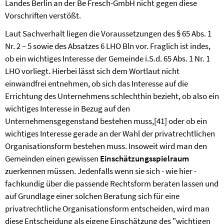
Landes Berlin an der Be Fresch-GmbH nicht gegen diese
Vorschriften verstößt.
Laut Sachverhalt liegen die Voraussetzungen des § 65 Abs. 1
Nr. 2 – 5 sowie des Absatzes 6 LHO Bln vor. Fraglich ist indes,
ob ein wichtiges Interesse der Gemeinde i.S.d. 65 Abs. 1 Nr. 1
LHO vorliegt. Hierbei lässt sich dem Wortlaut nicht
einwandfrei entnehmen, ob sich das Interesse auf die
Errichtung des Unternehmens schlechthin bezieht, ob also ein
wichtiges Interesse in Bezug auf den
Unternehmensgegenstand bestehen muss,
[41]
oder ob ein
wichtiges Interesse gerade an der Wahl der privatrechtlichen
Organisationsform bestehen muss. Insoweit wird man den
Gemeinden einen gewissen
Einschätzungsspielraum
zuerkennen müssen. Jedenfalls wenn sie sich - wie hier -
fachkundig über die passende Rechtsform beraten lassen und
auf Grundlage einer solchen Beratung sich für eine
privatrechtliche Organisationsform entscheiden, wird man
diese Entscheidung als eigene Einschätzung des "wichtigen