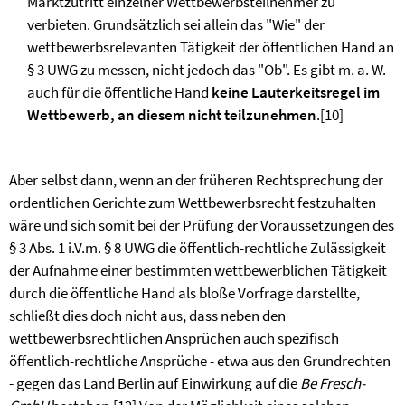
Marktzutritt einzelner Wettbewerbsteilnehmer zu
verbieten. Grundsätzlich sei allein das "Wie" der
wettbewerbsrelevanten Tätigkeit der öffentlichen Hand an
§ 3 UWG zu messen, nicht jedoch das "Ob". Es gibt m. a. W.
auch für die öffentliche Hand
keine Lauterkeitsregel im
Wettbewerb, an diesem nicht teilzunehmen
.
[10]
Aber selbst dann, wenn an der früheren Rechtsprechung der
ordentlichen Gerichte zum Wettbewerbsrecht festzuhalten
wäre und sich somit bei der Prüfung der Voraussetzungen des
§ 3 Abs. 1 i.V.m. § 8 UWG die öffentlich-rechtliche Zulässigkeit
der Aufnahme einer bestimmten wettbewerblichen Tätigkeit
durch die öffentliche Hand als bloße Vorfrage darstellte,
schließt dies doch nicht aus, dass neben den
wettbewerbsrechtlichen Ansprüchen auch spezifisch
öffentlich-rechtliche Ansprüche - etwa aus den Grundrechten
- gegen das Land Berlin auf Einwirkung auf die
Be Fresch-