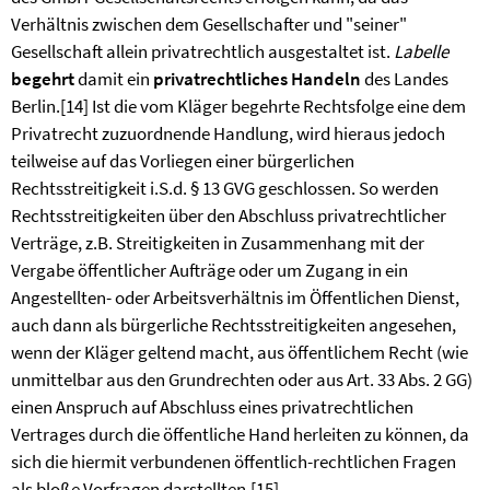
Verhältnis zwischen dem Gesellschafter und "seiner"
Gesellschaft allein privatrechtlich ausgestaltet ist.
Labelle
begehrt
damit ein
privatrechtliches Handeln
des Landes
Berlin.
[14]
Ist die vom Kläger begehrte Rechtsfolge eine dem
Privatrecht zuzuordnende Handlung, wird hieraus jedoch
teilweise auf das Vorliegen einer bürgerlichen
Rechtsstreitigkeit i.S.d. § 13 GVG geschlossen. So werden
Rechtsstreitigkeiten über den Abschluss privatrechtlicher
Verträge, z.B. Streitigkeiten in Zusammenhang mit der
Vergabe öffentlicher Aufträge oder um Zugang in ein
Angestellten- oder Arbeitsverhältnis im Öffentlichen Dienst,
auch dann als bürgerliche Rechtsstreitigkeiten angesehen,
wenn der Kläger geltend macht, aus öffentlichem Recht (wie
unmittelbar aus den Grundrechten oder aus Art. 33 Abs. 2 GG)
einen Anspruch auf Abschluss eines privatrechtlichen
Vertrages durch die öffentliche Hand herleiten zu können, da
sich die hiermit verbundenen öffentlich-rechtlichen Fragen
als bloße Vorfragen darstellten.
[15]