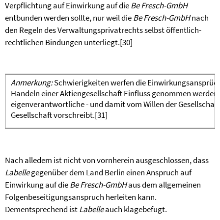
Verpflichtung auf Einwirkung auf die
Be Fresch-GmbH
entbunden werden sollte, nur weil die
Be Fresch-GmbH
nach
den Regeln des Verwaltungsprivatrechts selbst öffentlich-
rechtlichen Bindungen unterliegt.
[30]
Anmerkung:
Schwierigkeiten werfen die Einwirkungsansprüche
Handeln einer Aktiengesellschaft Einfluss genommen werden sol
eigenverantwortliche - und damit vom Willen der Gesellschaft
Gesellschaft vorschreibt.
[31]
Nach alledem ist nicht von vornherein ausgeschlossen, dass
Labelle
gegenüber dem Land Berlin einen Anspruch auf
Einwirkung auf die
Be Fresch-GmbH
aus dem allgemeinen
Folgenbeseitigungsanspruch herleiten kann.
Dementsprechend ist
Labelle
auch klagebefugt.