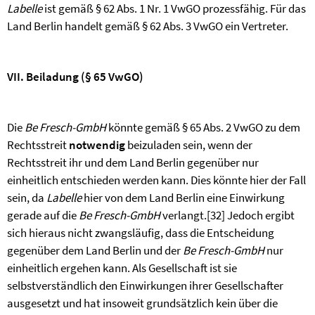
Labelle
ist gemäß § 62 Abs. 1 Nr. 1 VwGO prozessfähig. Für das
Land Berlin handelt gemäß § 62 Abs. 3 VwGO ein Vertreter.
VII. Beiladung (§ 65 VwGO)
Die
Be Fresch-GmbH
könnte gemäß § 65 Abs. 2 VwGO zu dem
Rechtsstreit
notwendig
beizuladen sein, wenn der
Rechtsstreit ihr und dem Land Berlin gegenüber nur
einheitlich entschieden werden kann. Dies könnte hier der Fall
sein, da
Labelle
hier von dem Land Berlin eine Einwirkung
gerade auf die
Be Fresch-GmbH
verlangt.
[32]
Jedoch ergibt
sich hieraus nicht zwangsläufig, dass die Entscheidung
gegenüber dem Land Berlin und der
Be Fresch-GmbH
nur
einheitlich ergehen kann. Als Gesellschaft ist sie
selbstverständlich den Einwirkungen ihrer Gesellschafter
ausgesetzt und hat insoweit grundsätzlich kein über die