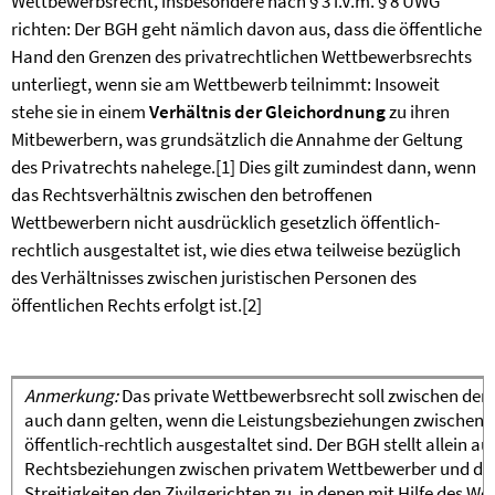
Wettbewerbsrecht, insbesondere nach § 3 i.V.m. § 8 UWG
richten: Der BGH geht nämlich davon aus, dass die öffentliche
Hand den Grenzen des privatrechtlichen Wettbewerbsrechts
unterliegt, wenn sie am Wettbewerb teilnimmt: Insoweit
stehe sie in einem
Verhältnis der Gleichordnung
zu ihren
Mitbewerbern, was grundsätzlich die Annahme der Geltung
des Privatrechts nahelege.
[1]
Dies gilt zumindest dann, wenn
das Rechtsverhältnis zwischen den betroffenen
Wettbewerbern nicht ausdrücklich gesetzlich öffentlich-
rechtlich ausgestaltet ist, wie dies etwa teilweise bezüglich
des Verhältnisses zwischen juristischen Personen des
öffentlichen Rechts erfolgt ist.
[2]
Anmerkung:
Das private Wettbewerbsrecht soll zwischen dem
auch dann gelten, wenn die Leistungsbeziehungen zwischen d
öffentlich-rechtlich ausgestaltet sind. Der BGH stellt allein au
Rechtsbeziehungen zwischen privatem Wettbewerber und der 
Streitigkeiten den Zivilgerichten zu, in denen mit Hilfe des W