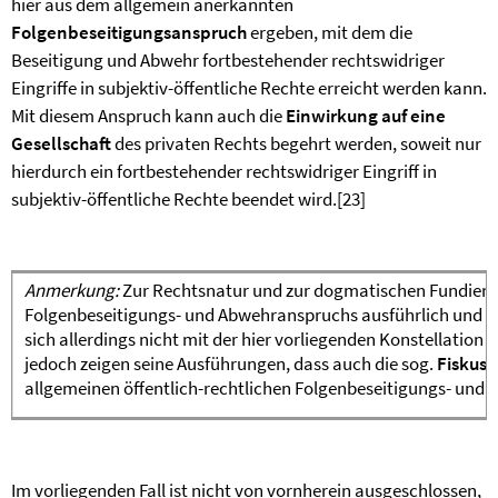
hier aus dem allgemein anerkannten
Folgenbeseitigungsanspruch
ergeben, mit dem die
Beseitigung und Abwehr fortbestehender rechtswidriger
Eingriffe in subjektiv-öffentliche Rechte erreicht werden kann.
Mit diesem Anspruch kann auch die
Einwirkung auf eine
Gesellschaft
des privaten Rechts begehrt werden, soweit nur
hierdurch ein fortbestehender rechtswidriger Eingriff in
subjektiv-öffentliche Rechte beendet wird.
[23]
Anmerkung:
Zur Rechtsnatur und zur dogmatischen Fundierun
Folgenbeseitigungs- und Abwehranspruchs ausführlich und b
sich allerdings nicht mit der hier vorliegenden Konstellatio
jedoch zeigen seine Ausführungen, dass auch die sog.
Fiskus
allgemeinen öffentlich-rechtlichen Folgenbeseitigungs- und 
Im vorliegenden Fall ist nicht von vornherein ausgeschlossen,