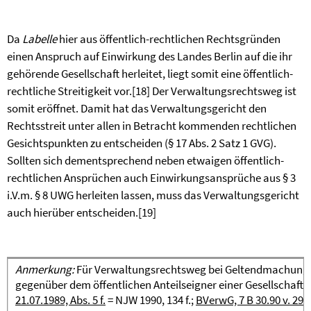
Da
Labelle
hier aus öffentlich-rechtlichen Rechtsgründen
einen Anspruch auf Einwirkung des Landes Berlin auf die ihr
gehörende Gesellschaft herleitet, liegt somit eine öffentlich-
rechtliche Streitigkeit vor.
[18]
Der Verwaltungsrechtsweg ist
somit eröffnet. Damit hat das Verwaltungsgericht den
Rechtsstreit unter allen in Betracht kommenden rechtlichen
Gesichtspunkten zu entscheiden (§ 17 Abs. 2 Satz 1 GVG).
Sollten sich dementsprechend neben etwaigen öffentlich-
rechtlichen Ansprüchen auch Einwirkungsansprüche aus § 3
i.V.m. § 8 UWG herleiten lassen, muss das Verwaltungsgericht
auch hierüber entscheiden.
[19]
Anmerkung:
Für Verwaltungsrechtsweg bei Geltendmachung ö
gegenüber dem öffentlichen Anteilseigner einer Gesellschaft 
21.07.1989, Abs. 5 f.
= NJW 1990, 134 f.;
BVerwG, 7 B 30.90 v. 29.5