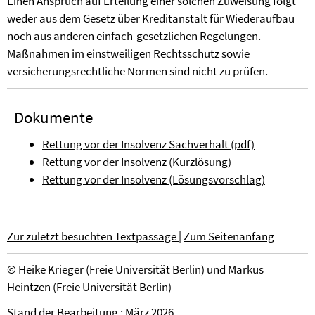
Einen Anspruch auf Erteilung einer solchen Zuweisung folgt
weder aus dem Gesetz über Kreditanstalt für Wiederaufbau
noch aus anderen einfach-gesetzlichen Regelungen.
Maßnahmen im einstweiligen Rechtsschutz sowie
versicherungsrechtliche Normen sind nicht zu prüfen.
Dokumente
Rettung vor der Insolvenz Sachverhalt (pdf)
Rettung vor der Insolvenz (Kurzlösung)
Rettung vor der Insolvenz (Lösungsvorschlag)
Zur zuletzt besuchten Textpassage
|
Zum Seitenanfang
©
Heike Krieger (Freie Universität Berlin)
und
Markus
Heintzen (Freie Universität Berlin)
Stand der Bearbeitung : März 2026