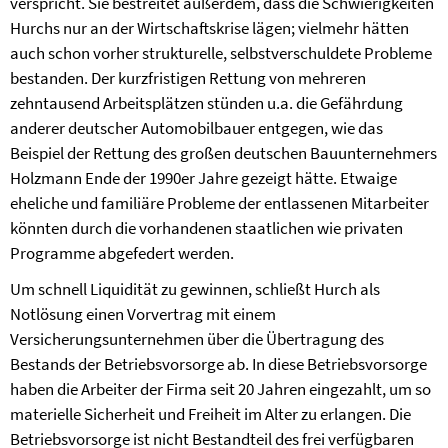
verspricht. Sie bestreitet außerdem, dass die Schwierigkeiten
Hurchs nur an der Wirtschaftskrise lägen; vielmehr hätten
auch schon vorher strukturelle, selbstverschuldete Probleme
bestanden. Der kurzfristigen Rettung von mehreren
zehntausend Arbeitsplätzen stünden u.a. die Gefährdung
anderer deutscher Automobilbauer entgegen, wie das
Beispiel der Rettung des großen deutschen Bauunternehmers
Holzmann Ende der 1990er Jahre gezeigt hätte. Etwaige
eheliche und familiäre Probleme der entlassenen Mitarbeiter
könnten durch die vorhandenen staatlichen wie privaten
Programme abgefedert werden.
Um schnell Liquidität zu gewinnen, schließt Hurch als
Notlösung einen Vorvertrag mit einem
Versicherungsunternehmen über die Übertragung des
Bestands der Betriebsvorsorge ab. In diese Betriebsvorsorge
haben die Arbeiter der Firma seit 20 Jahren eingezahlt, um so
materielle Sicherheit und Freiheit im Alter zu erlangen. Die
Betriebsvorsorge ist nicht Be­standteil des frei verfügbaren