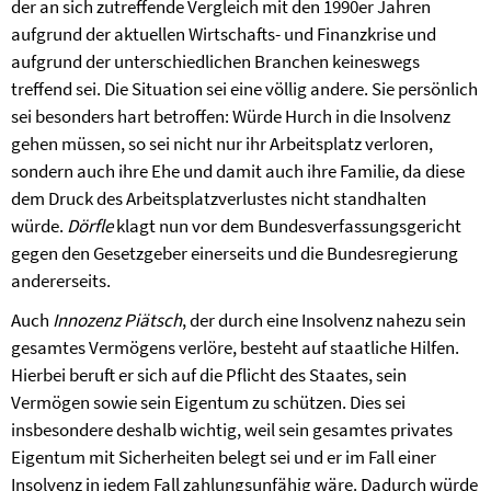
der an sich zutreffende Vergleich mit den 1990er Jahren
aufgrund der aktuellen Wirtschafts- und Finanzkrise und
aufgrund der unterschiedlichen Branchen keineswegs
treffend sei. Die Situation sei eine völlig andere. Sie persönlich
sei besonders hart betroffen: Würde Hurch in die Insolvenz
gehen müssen, so sei nicht nur ihr Arbeitsplatz verloren,
sondern auch ihre Ehe und damit auch ihre Familie, da diese
dem Druck des Arbeitsplatzverlustes nicht standhalten
würde.
Dörfle
klagt nun vor dem Bundesverfassungsgericht
gegen den Gesetzgeber einerseits und die Bundesregierung
andererseits.
Auch
Innozenz Piätsch
, der durch eine Insolvenz nahezu sein
gesamtes Vermögens verlöre, besteht auf staatliche Hilfen.
Hierbei beruft er sich auf die Pflicht des Staates, sein
Vermögen sowie sein Eigentum zu schützen. Dies sei
insbesondere deshalb wichtig, weil sein gesamtes privates
Eigentum mit Sicherheiten belegt sei und er im Fall einer
Insolvenz in jedem Fall zahlungsunfähig wäre. Dadurch würde