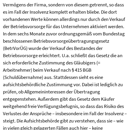
Vermögens der Firma, sondern von diesem getrennt, so dass
es im Fall der Insolvenz komplett erhalten bliebe. Die dort
vorhandenen Werte können allerdings nur durch den Verkauf
der Betriebsvorsorge für das Unternehmen aktiviert werden.
In dem sechs Monate zuvor ordnungsgemäß vom Bundestag
beschlossenen
Betriebsvorsorgeübertragungsgesetz
(BetrVorÜG)
wurde der
Verkauf des Bestandes der
Betriebsvorsorge erleichtert. U.a.
schließt das Gesetz die an
sich erforderliche Zustimmung des Gläubigers (=
Arbeitnehmer) beim Verkauf nach § 415 BGB
(Schuldübernahme) aus. Stattdessen sieht es eine
aufsichtsbehördliche Zustimmung vor. Dabei ist lediglich zu
prüfen, ob Allgemeininteressen der Übertragung
entgegenstehen. Außerdem gibt das Gesetz dem Käufer
weitgehend freie Verfügungsbefugnis, so dass das Risiko des
Verlustes der Ansprüche – insbesondere im Fall der Insolvenz –
steigt. Die Aufsichtsbehörde gibt zu verstehen, dass sie – wie
in vielen gleich gelagerten Fällen auch hier – keine