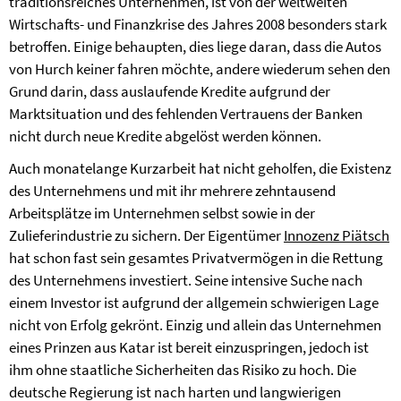
traditionsreiches Unternehmen, ist von der weltweiten
Wirtschafts- und Finanzkrise des Jahres 2008 besonders stark
betroffen. Einige behaupten, dies liege daran, dass die Autos
von Hurch keiner fahren möchte, andere wiederum sehen den
Grund darin, dass auslaufende Kredite aufgrund der
Marktsituation und des fehlenden Vertrauens der Banken
nicht durch neue Kredite abgelöst werden können.
Auch monatelange Kurzarbeit hat nicht geholfen, die Existenz
des Unternehmens und mit ihr mehrere zehntausend
Arbeitsplätze im Unternehmen selbst sowie in der
Zulieferindustrie zu sichern. Der Eigentümer
Innozenz Piätsch
hat schon fast sein gesamtes Privatvermögen in die Rettung
des Unternehmens investiert. Seine intensive Suche nach
einem Investor ist aufgrund der allgemein schwierigen Lage
nicht von Erfolg gekrönt. Einzig und allein das Unternehmen
eines Prinzen aus Katar ist bereit einzuspringen, jedoch ist
ihm ohne staatliche Sicherheiten das Risiko zu hoch. Die
deutsche Regierung ist nach harten und langwierigen