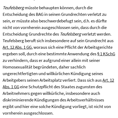
Teufelsberg
müsste behaupten können, durch die
Entscheidung des BAG in seinen Grundrechten verletzt zu
sein, er müsste also beschwerdebefugt sein, d.h. es dürfte
nicht von vornherein ausgeschlossen sein, dass durch die
Entscheidung Grundrechte des
Teufelsberg
verletzt werden.
Teufelsberg beruft sich insbesondere auf sein Grundrecht aus
Art. 12 Abs. 1 GG
, woraus sich eine Pflicht der Arbeitsgerichte
ergeben soll, durch eine bestimmte Anwendung des
§ 1 KSchG
zu verhindern, dass er aufgrund einer allein mit seiner
Homosexualität begründeten, daher sachlich
ungerechtfertigten und willkürlichen Kündigung seines
Arbeitgebers seinen Arbeitsplatz verliert. Dass sich aus
Art. 12
Abs. 1 GG
eine Schutzpflicht des Staates zugunsten des
Arbeitnehmers gegen willkürliche, insbesondere auch
diskriminierende Kündigungen des Arbeitsverhältnisses
ergibt und hier eine solche Kündigung vorliegt, ist nicht von
vornherein ausgeschlossen.