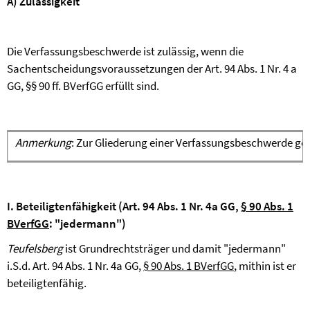
A) Zulässigkeit
Die Verfassungsbeschwerde ist zulässig, wenn die
Sachentscheidungsvoraussetzungen der Art. 94 Abs. 1 Nr. 4 a
GG, §§ 90 ff. BVerfGG erfüllt sind.
Anmerkung
: Zur Gliederung einer Verfassungsbeschwerde geg
I. Beteiligtenfähigkeit (
Art. 94 Abs. 1 Nr. 4a GG,
§ 90 Abs. 1
BVerfGG
: "jedermann")
Teufelsberg
ist Grundrechtsträger und damit "jedermann"
i.S.d. Art. 94 Abs. 1 Nr. 4a GG,
§ 90 Abs. 1 BVerfGG
, mithin ist er
beteiligtenfähig.