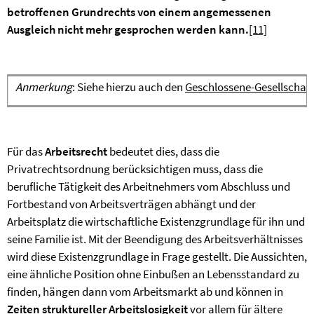
betroffenen Grundrechts von einem angemessenen
Ausgleich nicht mehr gesprochen werden kann.
[11]
Anmerkung
: Siehe hierzu auch den
Geschlossene-Gesellschaft-
Für das
Arbeitsrecht
bedeutet dies, dass die
Privatrechtsordnung berücksichtigen muss, dass die
berufliche Tätigkeit des Arbeitnehmers vom Abschluss und
Fortbestand von Arbeitsverträgen abhängt und der
Arbeitsplatz die wirtschaftliche Existenzgrundlage für ihn und
seine Familie ist. Mit der Beendigung des Arbeitsverhältnisses
wird diese Existenzgrundlage in Frage gestellt. Die Aussichten,
eine ähnliche Position ohne Einbußen an Lebensstandard zu
finden, hängen dann vom Arbeitsmarkt ab und können in
Zeiten struktureller Arbeitslosigkeit
vor allem für ältere