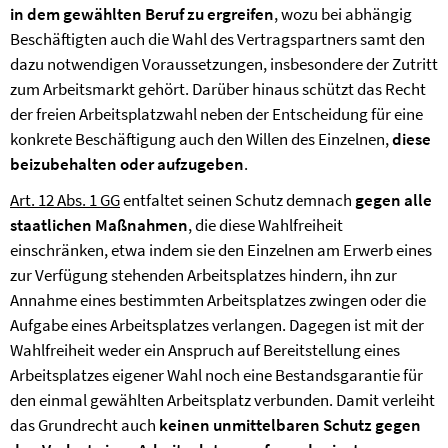
in dem gewählten Beruf zu ergreifen
, wozu bei abhängig
Beschäftigten auch die Wahl des Vertragspartners samt den
dazu notwendigen Voraussetzungen, insbesondere der Zutritt
zum Arbeitsmarkt gehört. Darüber hinaus schützt das Recht
der freien Arbeitsplatzwahl neben der Entscheidung für eine
konkrete Beschäftigung auch den Willen des Einzelnen,
diese
beizubehalten oder aufzugeben
.
Art. 12 Abs. 1 GG
entfaltet seinen Schutz demnach
gegen alle
staatlichen Maßnahmen
, die diese Wahlfreiheit
einschränken, etwa indem sie den Einzelnen am Erwerb eines
zur Verfügung stehenden Arbeitsplatzes hindern, ihn zur
Annahme eines bestimmten Arbeitsplatzes zwingen oder die
Aufgabe eines Arbeitsplatzes verlangen. Dagegen ist mit der
Wahlfreiheit weder ein Anspruch auf Bereitstellung eines
Arbeitsplatzes eigener Wahl noch eine Bestandsgarantie für
den einmal gewählten Arbeitsplatz verbunden. Damit verleiht
das Grundrecht auch
keinen unmittelbaren Schutz gegen