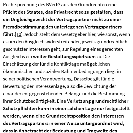
Rechtsprechung des BVerfG aus den Grundrechten eine
Pflicht des Staates, das Privatrecht so zu gestalten, dass
ein Ungleichgewicht der Vertragspartner nicht zu einer
Fremdbestimmung des unterlegenen Vertragspartners
führt.
[10]
Jedoch steht dem Gesetzgeber hier, wie sonst, wenn
es um den Ausgleich widerstreitender, jeweils grundrechtlich
geschützter Interessen geht, zur Regelung eines gerechten
Ausgleichs ein
weiter Gestaltungsspielraum
zu. Die
Einschätzung der für die Konfliktlage maßgeblichen
ökonomischen und sozialen Rahmenbedingungen liegt in
seiner politischen Verantwortung. Dasselbe gilt für die
Bewertung der Interessenlage, also die Gewichtung der
einander entgegenstehenden Belange und die Bestimmung
ihrer Schutzbedürftigkeit.
Eine Verletzung grundrechtlicher
Schutzpflichten kann in einer solchen Lage nur festgestellt
werden, wenn eine Grundrechtsposition den Interessen
des Vertragspartners in einer Weise untergeordnet wird,
dass in Anbetracht der Bedeutung und Tragweite des