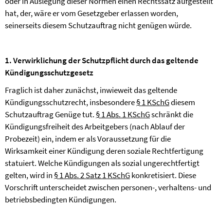
oder in Auslegung dieser Normen einen Rechtssatz aufgestellt
hat, der, wäre er vom Gesetzgeber erlassen worden,
seinerseits diesem Schutzauftrag nicht genügen würde.
1. Verwirklichung der Schutzpflicht durch das geltende
Kündigungsschutzgesetz
Fraglich ist daher zunächst, inwieweit das geltende
Kündigungsschutzrecht, insbesondere
§ 1 KSchG
diesem
Schutzauftrag Genüge tut.
§ 1 Abs. 1 KSchG
schränkt die
Kündigungsfreiheit des Arbeitgebers (nach Ablauf der
Probezeit) ein, indem er als Voraussetzung für die
Wirksamkeit einer Kündigung deren soziale Rechtfertigung
statuiert. Welche Kündigungen als sozial ungerechtfertigt
gelten, wird in
§ 1 Abs. 2 Satz 1 KSchG
konkretisiert. Diese
Vorschrift unterscheidet zwischen personen-, verhaltens- und
betriebsbedingten Kündigungen.