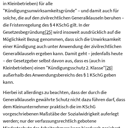
in Kleinbetrieben) für alle
"Kündigungsunwirksamkeitsgründe" – und damit auch für
solche, die auf den zivilrechtlichen Generalklauseln beruhen –
die Fristenregelung des § 4 KSchG gilt. In der
Gesetzesbegründung
[25]
wird insoweit ausdrücklich auf die
Möglichkeit Bezug genommen, dass sich die Unwirksamkeit
einer Kündigung auch unter Anwendung der zivilrechtlichen
Generalklauseln ergeben kann. Damit geht – jedenfalls heute
– der Gesetzgeber selbst davon aus, dass es (auch in
Kleinbetrieben) einen "Kündigungsschutz 2. Klasse"
[26]
außerhalb des Anwendungsbereichs des § 1 KSchG geben
kann.
Hierbei ist allerdings zu beachten, dass der durch die
Generalklauseln gewährte Schutz nicht dazu führen darf, dass
dem Kleinunternehmer praktisch die im KSchG
vorgeschriebenen Maßstäbe der Sozialwidrigkeit auferlegt
werden; nur der verfassungsrechtlich gebotene