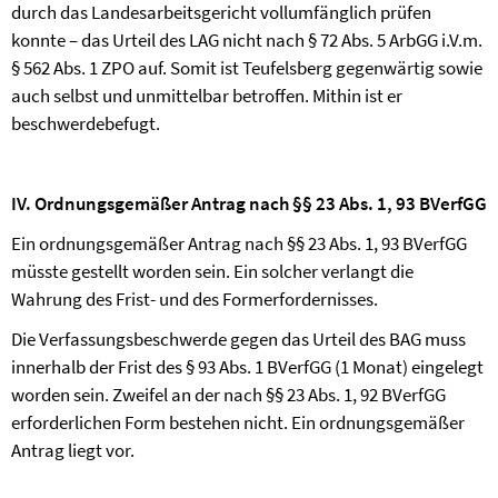
durch das Landesarbeitsgericht vollumfänglich prüfen
konnte – das Urteil des LAG nicht nach § 72 Abs. 5 ArbGG i.V.m.
§ 562 Abs. 1 ZPO auf. Somit ist Teufelsberg gegenwärtig sowie
auch selbst und unmittelbar betroffen. Mithin ist er
beschwerdebefugt.
IV. Ordnungsgemäßer Antrag nach §§ 23 Abs. 1, 93 BVerfGG
Ein ordnungsgemäßer Antrag nach §§ 23 Abs. 1, 93 BVerfGG
müsste gestellt worden sein. Ein solcher verlangt die
Wahrung des Frist- und des Formerfordernisses.
Die Verfassungsbeschwerde gegen das Urteil des BAG muss
innerhalb der Frist des § 93 Abs. 1 BVerfGG (1 Monat) eingelegt
worden sein. Zweifel an der nach §§ 23 Abs. 1, 92 BVerfGG
erforderlichen Form bestehen nicht. Ein ordnungsgemäßer
Antrag liegt vor.