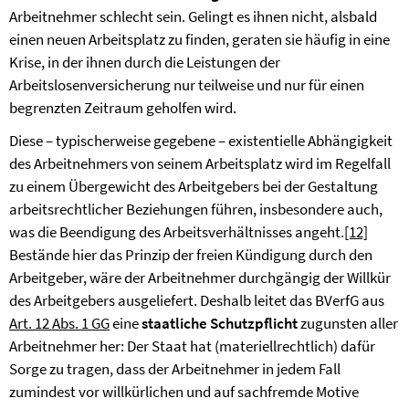
Arbeitnehmer schlecht sein. Gelingt es ihnen nicht, alsbald
einen neuen Arbeitsplatz zu finden, geraten sie häufig in eine
Krise, in der ihnen durch die Leistungen der
Arbeitslosenversicherung nur teilweise und nur für einen
begrenzten Zeitraum geholfen wird.
Diese – typischerweise gegebene – existentielle Abhängigkeit
des Arbeitnehmers von seinem Arbeitsplatz wird im Regelfall
zu einem Übergewicht des Arbeitgebers bei der Gestaltung
arbeitsrechtlicher Beziehungen führen, insbesondere auch,
was die Beendigung des Arbeitsverhältnisses angeht.
[12]
Bestände hier das Prinzip der freien Kündigung durch den
Arbeitgeber, wäre der Arbeitnehmer durchgängig der Willkür
des Arbeitgebers ausgeliefert. Deshalb leitet das BVerfG aus
Art. 12 Abs. 1 GG
eine
staatliche Schutzpflicht
zugunsten aller
Arbeitnehmer her: Der Staat hat (materiellrechtlich) dafür
Sorge zu tragen, dass der Arbeitnehmer in jedem Fall
zumindest vor willkürlichen und auf sachfremde Motive