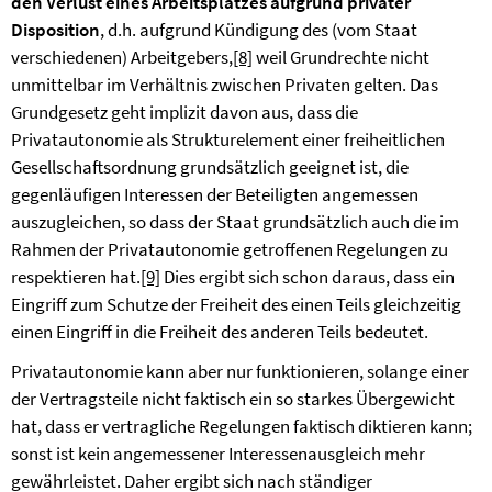
den Verlust eines Arbeitsplatzes aufgrund privater
Disposition
, d.h. aufgrund Kündigung des (vom Staat
verschiedenen) Arbeitgebers,
[8]
weil Grundrechte nicht
unmittelbar im Verhältnis zwischen Privaten gelten. Das
Grundgesetz geht implizit davon aus, dass die
Privatautonomie als Strukturelement einer freiheitlichen
Gesellschaftsordnung grundsätzlich geeignet ist, die
gegenläufigen Interessen der Beteiligten angemessen
auszugleichen, so dass der Staat grundsätzlich auch die im
Rahmen der Privatautonomie getroffenen Regelungen zu
respektieren hat.
[9]
Dies ergibt sich schon daraus, dass ein
Eingriff zum Schutze der Freiheit des einen Teils gleichzeitig
einen Eingriff in die Freiheit des anderen Teils bedeutet.
Privatautonomie kann aber nur funktionieren, solange einer
der Vertragsteile nicht faktisch ein so starkes Übergewicht
hat, dass er vertragliche Regelungen faktisch diktieren kann;
sonst ist kein angemessener Interessenausgleich mehr
gewährleistet. Daher ergibt sich nach ständiger