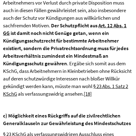
Arbeitnehmers vor Verlust durch private Disposition muss
auch in diesen Fällen gewährleistet sein, also insbesondere
auch der Schutz vor Kündigungen aus willkürlichen und
sachfremden Motiven.
Der Schutzpflicht aus
Art. 12 Abs. 1
GG
ist damit noch nicht Genüge getan, wenn ein
Kündigungsschutzrecht für bestimmte Arbeitnehmer
existiert, sondern die Privatrechtsordnung muss für jedes
Arbeitsverhältnis zumindest ein Mindestmaß an
Kündigungsschutz gewähren
. Ergäbe sich somit aus dem
KSchG, dass Arbeitnehmern in Kleinbetrieben ohne Rücksicht
auf deren schutzwürdige Interessen nach bloßer Willkür
gekündigt werden kann, müsste man wohl
§ 23 Abs. 1 Satz 2
KSchG
als verfassungswidrig ansehen.
[18]
c) Möglichkeit eines Rückgriffs auf die zivilrechtlichen
Generalklauseln zur Gewährleistung des Mindestschutzes
§ 23 KSchG
als verfassungswidrigen Ausschluss eines