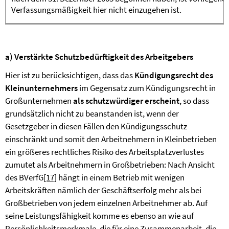
Verfassungsmäßigkeit hier nicht einzugehen ist.
a) Verstärkte Schutzbedürftigkeit des Arbeitgebers
Hier ist zu berücksichtigen, dass das
Kündigungsrecht des
Kleinunternehmers
im Gegensatz zum Kündigungsrecht in
Großunternehmen
als schutzwürdiger erscheint
, so dass
grundsätzlich nicht zu beanstanden ist, wenn der
Gesetzgeber in diesen Fällen den Kündigungsschutz
einschränkt und somit den Arbeitnehmern in Kleinbetrieben
ein größeres rechtliches Risiko des Arbeitsplatzverlustes
zumutet als Arbeitnehmern in Großbetrieben: Nach Ansicht
des BVerfG
[17]
hängt in einem Betrieb mit wenigen
Arbeitskräften nämlich der Geschäftserfolg mehr als bei
Großbetrieben von jedem einzelnen Arbeitnehmer ab. Auf
seine Leistungsfähigkeit komme es ebenso an wie auf
Persönlichkeitsmerkmale, die für eine Zusammenarbeit, die