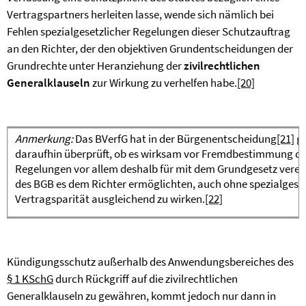
Vertragspartners herleiten lasse, wende sich nämlich bei
Fehlen spezialgesetzlicher Regelungen dieser Schutzauftrag
an den Richter, der den objektiven Grundentscheidungen der
Grundrechte unter Heranziehung der
zivilrechtlichen
Generalklauseln
zur Wirkung zu verhelfen habe.
[20]
Anmerkung:
Das BVerfG hat in der Bürgenentscheidung
[21]
ga
daraufhin überprüft, ob es wirksam vor Fremdbestimmung du
Regelungen vor allem deshalb für mit dem Grundgesetz verein
des BGB es dem Richter ermöglichten, auch ohne spezialgeset
Vertragsparität ausgleichend zu wirken.
[22]
Kündigungsschutz außerhalb des Anwendungsbereiches des
§ 1 KSchG
durch Rückgriff auf die zivilrechtlichen
Generalklauseln zu gewähren, kommt jedoch nur dann in