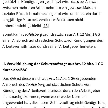
gestützten Kündigungen geschützt wird, dass bei Auswahl
zwischen mehreren Arbeitnehmern ein gewisses Maß an
sozialer Rücksichtnahme ausgeübt wird und dass ein durch
langjährige Mitarbeit verdientes Vertrauen nicht
unberücksichtigt bleibt.
[13]
Somit kann
Teufelsberg
grundsätzlich aus
Art. 12 Abs. 1 GG
einen Anspruch auf staatlichen Schutz vor Kündigungen des
Arbeitsverhältnisses durch seinen Arbeitgeber herleiten.
II. Verwirklichung des Schutzauftrags aus Art. 12 Abs. 1 GG
durch das BAG
Das BAG ist diesem sich aus
Art. 12 Abs. 1 GG
ergebenden
Anspruch des
Teufelsberg
auf staatlichen Schutz vor
Kündigung des Arbeitsverhältnisses durch den Arbeitgeber
nicht nachgekommen, wenn es entweder Normen
angewendet hat, die diesem Schutzauftrag nicht Genüge tun,