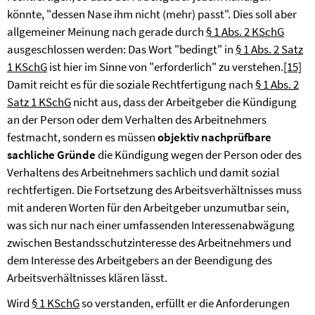
könnte, "dessen Nase ihm nicht (mehr) passt". Dies soll aber
allgemeiner Meinung nach gerade durch
§ 1 Abs. 2 KSchG
ausgeschlossen werden: Das Wort "bedingt" in
§ 1 Abs. 2 Satz
1 KSchG
ist hier im Sinne von "erforderlich" zu verstehen.
[15]
Damit reicht es für die soziale Rechtfertigung nach
§ 1 Abs. 2
Satz 1 KSchG
nicht aus, dass der Arbeitgeber die Kündigung
an der Person oder dem Verhalten des Arbeitnehmers
festmacht, sondern es müssen
objektiv nachprüfbare
sachliche Gründe
die Kündigung wegen der Person oder des
Verhaltens des Arbeitnehmers sachlich und damit sozial
rechtfertigen. Die Fortsetzung des Arbeitsverhältnisses muss
mit anderen Worten für den Arbeitgeber unzumutbar sein,
was sich nur nach einer umfassenden Interessenabwägung
zwischen Bestandsschutzinteresse des Arbeitnehmers und
dem Interesse des Arbeitgebers an der Beendigung des
Arbeitsverhältnisses klären lässt.
Wird
§ 1 KSchG
so verstanden, erfüllt er die Anforderungen