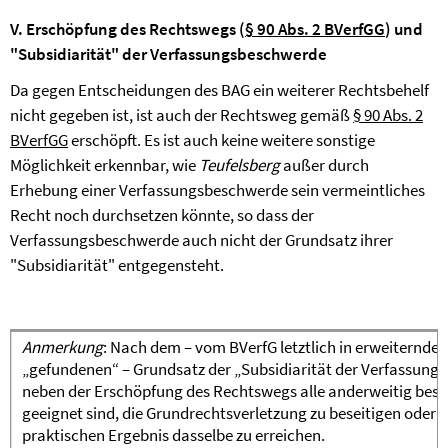
V. Erschöpfung des Rechtswegs (
§ 90 Abs. 2 BVerfGG
) und
"Subsidiarität" der Verfassungsbeschwerde
Da gegen Entscheidungen des BAG ein weiterer Rechtsbehelf
nicht gegeben ist, ist auch der Rechtsweg gemäß
§ 90 Abs. 2
BVerfGG
erschöpft. Es ist auch keine weitere sonstige
Möglichkeit erkennbar, wie
Teufelsberg
außer durch
Erhebung einer Verfassungsbeschwerde sein vermeintliches
Recht noch durchsetzen könnte, so dass der
Verfassungsbeschwerde auch nicht der Grundsatz ihrer
"Subsidiarität" entgegensteht.
Anmerkung
: Nach dem – vom BVerfG letztlich in erweiternder
„gefundenen“ – Grundsatz der „Subsidiarität der Verfassun
neben der Erschöpfung des Rechtswegs alle anderweitig bes
geeignet sind, die Grundrechtsverletzung zu beseitigen ode
praktischen Ergebnis dasselbe zu erreichen.