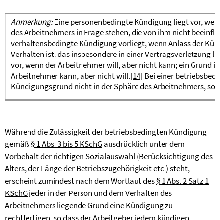
Anmerkung:
Eine personenbedingte Kündigung liegt vor, wen
des Arbeitnehmers in Frage stehen, die von ihm nicht beeinf
verhaltensbedingte Kündigung vorliegt, wenn Anlass der Kü
Verhalten ist, das insbesondere in einer Vertragsverletzung li
vor, wenn der Arbeitnehmer will, aber nicht kann; ein Grund 
Arbeitnehmer kann, aber nicht will.
[14]
Bei einer betriebsbedi
Kündigungsgrund nicht in der Sphäre des Arbeitnehmers, son
Während die Zulässigkeit der betriebsbedingten Kündigung
gemäß
§ 1 Abs. 3 bis 5 KSchG
ausdrücklich unter dem
Vorbehalt der richtigen Sozialauswahl (Berücksichtigung des
Alters, der Länge der Betriebszugehörigkeit etc.) steht,
erscheint zumindest nach dem Wortlaut des
§ 1 Abs. 2 Satz 1
KSchG
jeder in der Person und dem Verhalten des
Arbeitnehmers liegende Grund eine Kündigung zu
rechtfertigen, so dass der Arbeitgeber jedem kündigen