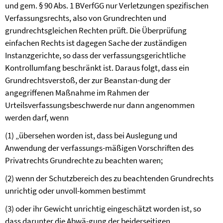
und gem. § 90 Abs. 1 BVerfGG nur Verletzungen spezifischen
Verfassungsrechts, also von Grundrechten und
grundrechtsgleichen Rechten prüft. Die Überprüfung
einfachen Rechts ist dagegen Sache der zuständigen
Instanzgerichte, so dass der verfassungsgerichtliche
Kontrollumfang beschränkt ist. Daraus folgt, dass ein
Grundrechtsverstoß, der zur Beanstan-dung der
angegriffenen Maßnahme im Rahmen der
Urteilsverfassungsbeschwerde nur dann angenommen
werden darf, wenn
(1) „übersehen worden ist, dass bei Auslegung und
Anwendung der verfassungs-mäßigen Vorschriften des
Privatrechts Grundrechte zu beachten waren;
(2) wenn der Schutzbereich des zu beachtenden Grundrechts
unrichtig oder unvoll-kommen bestimmt
(3) oder ihr Gewicht unrichtig eingeschätzt worden ist, so
dass darunter die Abwä-gung der beiderseitigen