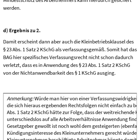
Mindestschutz des Arbeitnehmers kann hierdurch gesichert
werden.
d) Ergebnis zu 2.
Damit erscheint dann aber auch die Kleinbetriebsklausel des
§ 23 Abs. 1 Satz 2 KSchG als verfassungsgemäß. Somit hat das
BAG hier spezifisches Verfassungsrecht nicht schon dadurch
verletzt, dass es in Anwendung des § 23 Abs. 1 Satz 2 KSchG
von der Nichtanwendbarkeit des § 1 KSchG ausging.
Anmerkung:
Würde man hier von einer Verfassungswidrigkeit 
die sich hieraus ergebenden Rechtsfolgen nicht einfach zu bew
Abs. 1 Satz 2 KSchG hätte zur Folge, dass der weitreichende 
unterschiedslos auf alle Arbeitsverhältnisse Anwendung find
Gesetzgeber gewollt ist noch wohl dem gesteigerten (ebenfal
Kündigungsinteresse des Kleinunternehmers gerecht würde. 
Kleinunternehmen beschäftigte Arbeitnehmer könnte damit ihr