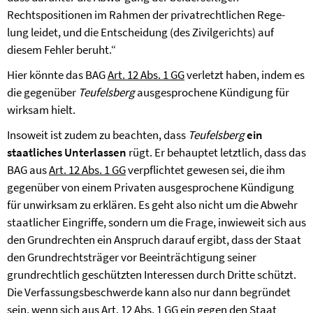
Rechtspositionen im Rahmen der privatrechtlichen Rege-
lung leidet, und die Entscheidung (des Zivilgerichts) auf
diesem Fehler beruht.“
Hier könnte das BAG
Art. 12 Abs. 1 GG
verletzt haben, indem es
die gegenüber
Teufelsberg
ausgesprochene Kündigung für
wirksam hielt.
Insoweit ist zudem zu beachten, dass
Teufelsberg
ein
staatliches Unterlassen
rügt. Er behauptet letztlich, dass das
BAG aus
Art. 12 Abs. 1 GG
verpflichtet gewesen sei, die ihm
gegenüber von einem Privaten ausgesprochene Kündigung
für unwirksam zu erklären. Es geht also nicht um die Abwehr
staatlicher Eingriffe, sondern um die Frage, inwieweit sich aus
den Grundrechten ein Anspruch darauf ergibt, dass der Staat
den Grundrechtsträger vor Beeinträchtigung seiner
grundrechtlich geschützten Interessen durch Dritte schützt.
Die Verfassungsbeschwerde kann also nur dann begründet
sein, wenn sich aus
Art. 12 Abs. 1 GG
ein gegen den Staat