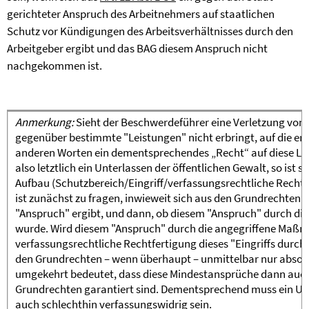
gerichteter Anspruch des Arbeitnehmers auf staatlichen
Schutz vor Kündigungen des Arbeitsverhältnisses durch den
Arbeitgeber ergibt und das BAG diesem Anspruch nicht
nachgekommen ist.
Anmerkung:
Sieht der Beschwerdeführer eine Verletzung von 
gegenüber bestimmte "Leistungen" nicht erbringt, auf die er
anderen Worten ein dementsprechendes „Recht“ auf diese Leis
also letztlich ein Unterlassen der öffentlichen Gewalt, so ist s
Aufbau (Schutzbereich/Eingriff/verfassungsrechtliche Rechtfe
ist zunächst zu fragen, inwieweit sich aus den Grundrechte
"Anspruch" ergibt, und dann, ob diesem "Anspruch" durch 
wurde. Wird diesem "Anspruch" durch die angegriffene Maß
verfassungsrechtliche Rechtfertigung dieses "Eingriffs durch 
den Grundrechten – wenn überhaupt – unmittelbar nur absolu
umgekehrt bedeutet, dass diese Mindestansprüche dann auch 
Grundrechten garantiert sind. Dementsprechend muss ein Un
auch schlechthin verfassungswidrig sein.