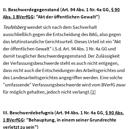
II. Beschwerdegegenstand (
Art. 94 Abs. 1 Nr. 4a GG,
§ 90
Abs. 1 BVerfGG
: "Akt der öffentlichen Gewalt")
Teufelsberg
wendet sich nach dem Sachverhalt
ausschließlich gegen die Entscheidung des BAG, also gegen
das letztinstanzliche Gerichtsurteil. Dieses Urteil ist ein "Akt
der öffentlichen Gewalt" i.S.d. Art. 94 Abs. 1 Nr. 4a GG und
damit tauglicher Beschwerdegegenstand. Der Zulässigkeit
der Verfassungsbeschwerde steht es auch nicht entgegen,
dass nicht auch die Entscheidungen des Arbeitsgerichtes und
des Landesarbeitsgerichtes angegriffen werden. Eine solche
"umfassende" Verfassungsbeschwerde wird vom BVerfG zwar
für möglich gehalten, jedoch nicht verlangt.
[1]
III. Beschwerdebefugnis (
Art. 94 Abs. 1 Nr. 4a GG,
§ 90 Abs.
1 BVerfGG
: "Behauptung, in einem seiner Grundrechte
verletzt zu sein")