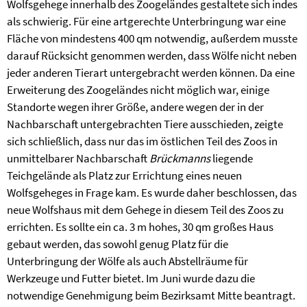
Wolfsgehege innerhalb des Zoogeländes gestaltete sich indes
als schwierig. Für eine artgerechte Unterbringung war eine
Fläche von mindestens 400 qm notwendig, außerdem musste
darauf Rücksicht genommen werden, dass Wölfe nicht neben
jeder anderen Tierart untergebracht werden können. Da eine
Erweiterung des Zoogeländes nicht möglich war, einige
Standorte wegen ihrer Größe, andere wegen der in der
Nachbarschaft untergebrachten Tiere ausschieden, zeigte
sich schließlich, dass nur das im östlichen Teil des Zoos in
unmittelbarer Nachbarschaft
Brückmanns
liegende
Teichgelände als Platz zur Errichtung eines neuen
Wolfsgeheges in Frage kam. Es wurde daher beschlossen, das
neue Wolfshaus mit dem Gehege in diesem Teil des Zoos zu
errichten. Es sollte ein ca. 3 m hohes, 30 qm großes Haus
gebaut werden, das sowohl genug Platz für die
Unterbringung der Wölfe als auch Abstellräume für
Werkzeuge und Futter bietet. Im Juni wurde dazu die
notwendige Genehmigung beim Bezirksamt Mitte beantragt.