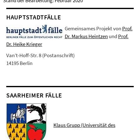
Stand der Bearbeitung: Februar 2020
HAUPTSTADTFÄLLE
Gemeinsames Projekt von
Prof.
Dr. Markus Heintzen
und
Prof.
Dr. Heike Krieger
Van’t-Hoff-Str. 8 (Postanschrift)
14195 Berlin
SAARHEIMER FÄLLE
Klaus Grupp (Universität des