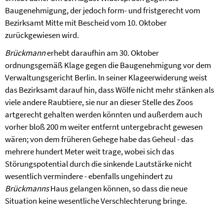
Baugenehmigung, der jedoch form- und fristgerecht vom
Bezirksamt Mitte mit Bescheid vom 10. Oktober
zurückgewiesen wird.
Brückmann
erhebt daraufhin am 30. Oktober
ordnungsgemäß Klage gegen die Baugenehmigung vor dem
Verwaltungsgericht Berlin. In seiner Klageerwiderung weist
das Bezirksamt darauf hin, dass Wölfe nicht mehr stänken als
viele andere Raubtiere, sie nur an dieser Stelle des Zoos
artgerecht gehalten werden könnten und außerdem auch
vorher bloß 200 m weiter entfernt untergebracht gewesen
wären; von dem früheren Gehege habe das Geheul - das
mehrere hundert Meter weit trage, wobei sich das
Störungspotential durch die sinkende Lautstärke nicht
wesentlich vermindere - ebenfalls ungehindert zu
Brückmanns
Haus gelangen können, so dass die neue
Situation keine wesentliche Verschlechterung bringe.