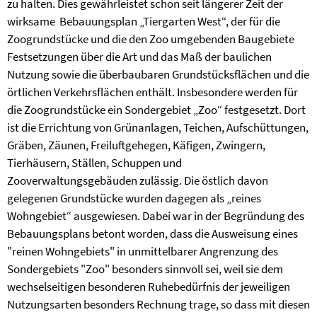
zu halten. Dies gewährleistet schon seit längerer Zeit der
wirksame Bebauungsplan „Tiergarten West“, der für die
Zoogrundstücke und die den Zoo umgebenden Baugebiete
Festsetzungen über die Art und das Maß der baulichen
Nutzung sowie die überbaubaren Grundstücksflächen und die
örtlichen Verkehrsflächen enthält. Insbesondere werden für
die Zoogrundstücke ein Sondergebiet „Zoo“ festgesetzt. Dort
ist die Errichtung von Grünanlagen, Teichen, Aufschüttungen,
Gräben, Zäunen, Freiluftgehegen, Käfigen, Zwingern,
Tierhäusern, Ställen, Schuppen und
Zooverwaltungsgebäuden zulässig. Die östlich davon
gelegenen Grundstücke wurden dagegen als „reines
Wohngebiet“ ausgewiesen. Dabei war in der Begründung des
Bebauungsplans betont worden, dass die Ausweisung eines
"reinen Wohngebiets" in unmittelbarer Angrenzung des
Sondergebiets "Zoo" besonders sinnvoll sei, weil sie dem
wechselseitigen besonderen Ruhebedürfnis der jeweiligen
Nutzungsarten besonders Rechnung trage, so dass mit diesen