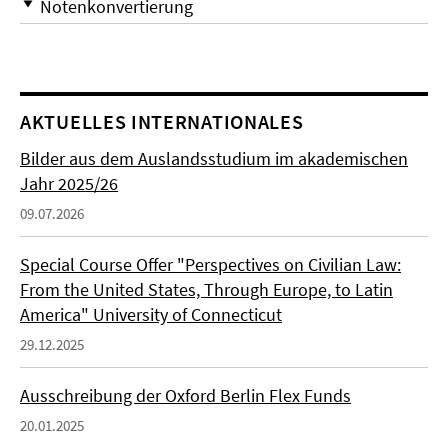
Notenkonvertierung
AKTUELLES INTERNATIONALES
Bilder aus dem Auslandsstudium im akademischen
Jahr 2025/26
09.07.2026
Special Course Offer "Perspectives on Civilian Law:
From the United States, Through Europe, to Latin
America" University of Connecticut
29.12.2025
Ausschreibung der Oxford Berlin Flex Funds
20.01.2025