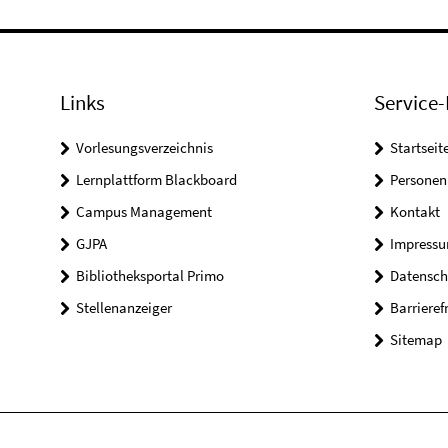
Links
Service-
Vorlesungsverzeichnis
Startseit
Lernplattform Blackboard
Personen
Campus Management
Kontakt
GJPA
Impress
Bibliotheksportal Primo
Datensch
Stellenanzeiger
Barrieref
Sitemap