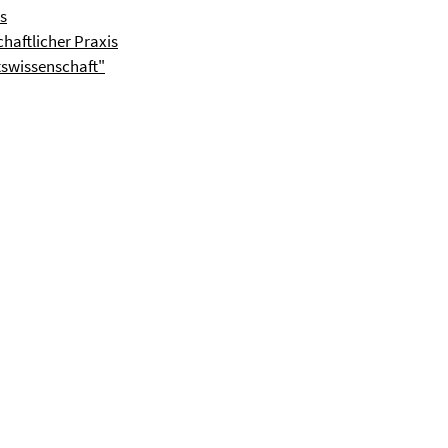
s
haftlicher Praxis
tswissenschaft"