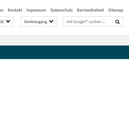
en
Kontakt
Impressum
Datenschutz
Barrierefreiheit
Sitemap
Suchbegriffe
DE
Direktzugang