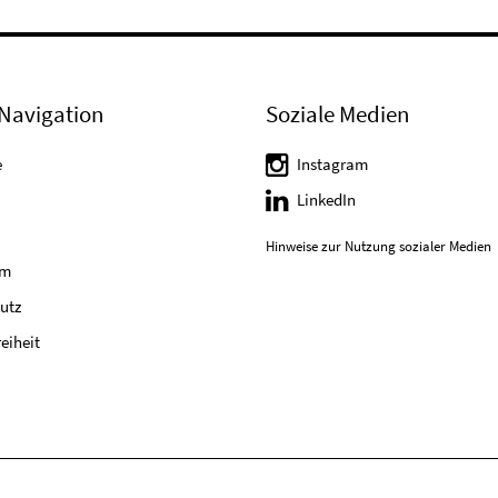
Navigation
Soziale Medien
e
Instagram
LinkedIn
Hinweise zur Nutzung sozialer Medien
um
utz
reiheit