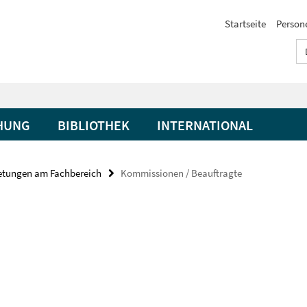
Startseite
Person
HUNG
BIBLIOTHEK
INTERNATIONAL
retungen am Fachbereich
Kommissionen / Beauftragte