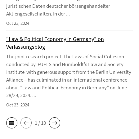
juristischen Daten deutscher börsengehandelter
Aktiengesellschaften. In der ...
Oct 23, 2024
"Law & Political Economy in Germany" on
Verfassungsblog
The joint research project The Laws of Social Cohesion —
conducted by FUELS and Humboldt's Law and Society
Institute with generous support from the Berlin University
Alliance—has culminated in an international conference
about "Law and Political Economy in Germany" on June
28/29, 2024. ...
Oct 23, 2024
1 / 10