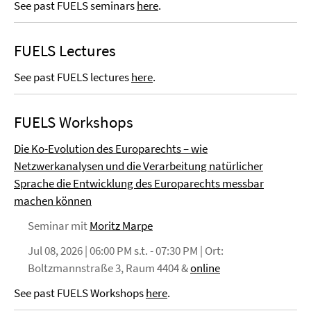
See past FUELS seminars
here
.
FUELS Lectures
See past FUELS lectures
here
.
FUELS Workshops
Die Ko-Evolution des Europarechts – wie
Netzwerkanalysen und die Verarbeitung natürlicher
Sprache die Entwicklung des Europarechts messbar
machen können
Seminar mit
Moritz Marpe
Jul 08, 2026 | 06:00 PM s.t. - 07:30 PM | Ort:
Boltzmannstraße 3, Raum 4404 &
online
See past FUELS Workshops
here
.