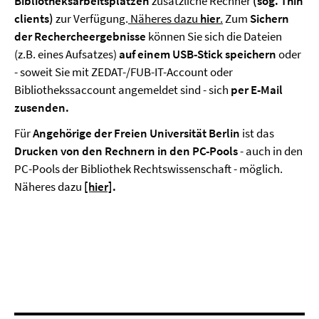
Bibliotheksarbeitsplätzen
zusätzliche Rechner
(sog. Thin
clients)
zur Verfügung.
Näheres dazu
hier
.
Zum
Sichern
der Rechercheergebnisse
können Sie sich die Dateien
(z.B. eines Aufsatzes)
auf einem USB-Stick speichern
oder
- soweit Sie mit ZEDAT-/FUB-IT-Account oder
Bibliothekssaccount angemeldet sind - sich
per E-Mail
zusenden.
Für
Angehörige der Freien Universität Berlin
ist das
Drucken von den Rechnern in den PC-Pools
- auch in den
PC-Pools der Bibliothek Rechtswissenschaft - möglich.
Näheres dazu
[hier]
.