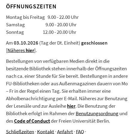
ÖFFNUNGSZEITEN
Montag bis Freitag 9.00 - 22.00 Uhr
Samstag 9.00 - 20.00 Uhr
Sonntag 12.00 - 20.00 Uhr
Am
03.10.2026
(Tag der Dt. Einheit)
geschlossen
[
Näheres
hier
].
Bestellungen von verfügbaren Medien direkt in die
besitzende Bibliothek stehen innerhalb der Öffnungszeiten
nach ca. einer Stunde für Sie bereit. Bestellungen in andere
FU-Bibliotheken oder aus Außenmagazinen dauern von Mo
– Fr in der Regel einen Tag. Sie erhalten immer eine
Abholbenachrichtigung per E-Mail. Näheres zur Benutzung
der Lesesäle und zur Ausleihe
hier
.
Die Benutzung der
Bibliothek erfolgt im Rahmen der
Benutzungsordnung
und
des
Code of Conduct
der Freien Universität Berlin.
Schließzeiten
·
Kontakt
·
Anfahrt
·
FAQ
·