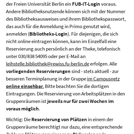
der Freien Universität Berlin ein
FUB-IT-Login
voraus.
Andere Bibliotheksnutzende können sich mit der Nummer
des Bibliotheksausweises und ihrem Bibliothekspasswort,
das auch für die Anmeldung in Primo genutzt wird,
anmelden (
Bibliotheks-Login
). Für diejenigen, die sich
nicht online eintragen können, kann im Einzelfall eine
Reservierung auch persönlich an der Theke, telefonisch
unter 030/838 54095 oder per E-Mail an
leihstelle.bibliothek@rewiss.fu-berlin.de
erfolgen. Alle
vorliegenden Reservierungen
sind - stets aktuell - zur
besseren Terminplanung in der Gruppe
im Campusnetz
online einsehbar
.
Bitte beachten Sie die dortigen
Eintragungen. Die Reservierung von Arbeitsplätzen in den
Gruppenräumen ist
jeweils nur für zwei Wochen im
voraus möglich
.
Wichtig: Die
Reservierung von Plätzen
in einem der
Gruppenräume berechtigt nur dazu, eine entsprechende