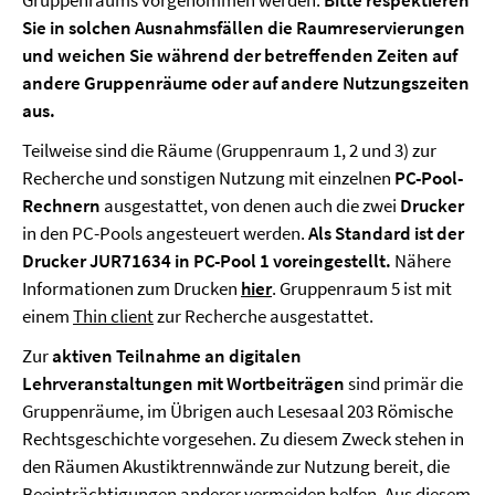
Gruppenraums vorgenommen werden.
Bitte respektieren
Sie in solchen Ausnahmsfällen die Raumreservierungen
und weichen Sie während der betreffenden Zeiten auf
andere Gruppenräume oder auf andere Nutzungszeiten
aus.
Teilweise sind die Räume (Gruppenraum 1, 2 und 3) zur
Recherche und sonstigen Nutzung mit einzelnen
PC-Pool-
Rechnern
ausgestattet, von denen auch die zwei
Drucker
in den PC-Pools angesteuert werden.
Als Standard ist der
Drucker JUR71634 in PC-Pool 1 voreingestellt.
Nähere
Informationen zum Drucken
hier
. Gruppenraum 5 ist mit
einem
Thin client
zur Recherche ausgestattet.
Zur
aktiven Teilnahme an digitalen
Lehrveranstaltungen mit Wortbeiträgen
sind primär die
Gruppenräume, im Übrigen auch Lesesaal 203 Römische
Rechtsgeschichte vorgesehen. Zu diesem Zweck stehen in
den Räumen Akustiktrennwände zur Nutzung bereit, die
Beeinträchtigungen anderer vermeiden helfen. Aus diesem