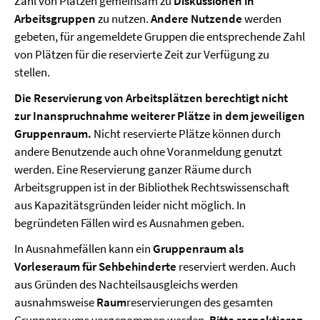
Zahl von Plätzen gemeinsam zu
Diskussionen in
Arbeitsgruppen
zu nutzen.
Andere Nutzende
werden
gebeten, für angemeldete Gruppen die entsprechende Zahl
von Plätzen für die reservierte Zeit zur Verfügung zu
stellen.
Die Reservierung von Arbeitsplätzen berechtigt nicht
zur Inanspruchnahme weiterer Plätze in dem jeweiligen
Gruppenraum.
Nicht reservierte Plätze können durch
andere Benutzende auch ohne Voranmeldung genutzt
werden. Eine Reservierung ganzer Räume durch
Arbeitsgruppen ist in der Bibliothek Rechtswissenschaft
aus Kapazitätsgründen leider nicht möglich. In
begründeten Fällen wird es Ausnahmen geben.
In Ausnahmefällen kann ein
Gruppenraum als
Vorleseraum für Sehbehinderte
reserviert werden. Auch
aus Gründen des Nachteilsausgleichs werden
ausnahmsweise
Raum
reservierungen des gesamten