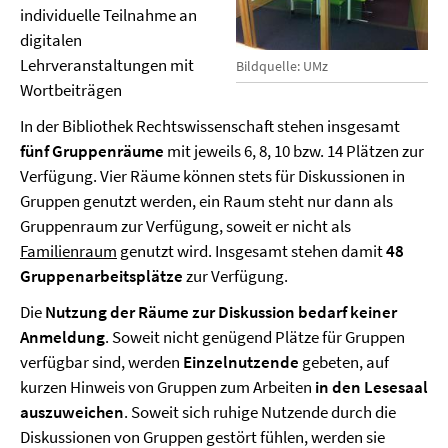
individuelle Teilnahme an
digitalen
Lehrveranstaltungen mit
Bildquelle: UMz
Wortbeiträgen
In der Bibliothek Rechtswissenschaft stehen insgesamt
fünf Gruppenräume
mit jeweils 6, 8, 10 bzw. 14 Plätzen zur
Verfügung. Vier Räume können stets für Diskussionen in
Gruppen genutzt werden, ein Raum steht nur dann als
Gruppenraum zur Verfügung, soweit er nicht als
Familienraum
genutzt wird. Insgesamt stehen damit
48
Gruppenarbeitsplätze
zur Verfügung.
Die
Nutzung der Räume zur Diskussion bedarf keiner
Anmeldung
. Soweit nicht genügend Plätze für Gruppen
verfügbar sind, werden
Einzelnutzende
gebeten, auf
kurzen Hinweis von Gruppen zum Arbeiten
in den Lesesaal
auszuweichen
. Soweit sich ruhige Nutzende durch die
Diskussionen von Gruppen gestört fühlen, werden sie