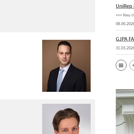
UniRep 
+++ Neu 
08.06.202
GJPA FA
31.03.202