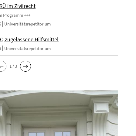
RÜ im Zivilrecht
im Programm +++
6
Universitätsrepetitorium
Q zugelassene Hilfsmittel
6
Universitätsrepetitorium
1 / 3