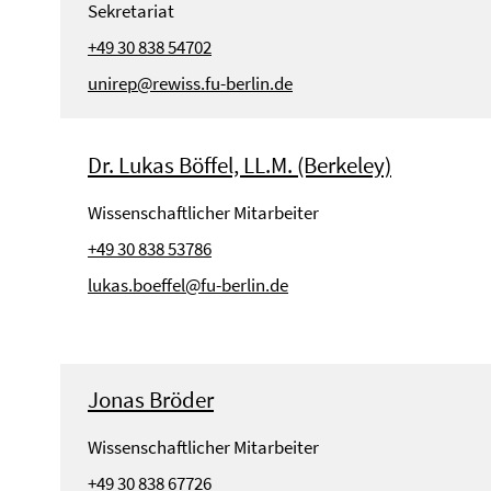
Sekretariat
+49 30 838 54702
unirep@rewiss.fu-berlin.de
Dr. Lukas Böffel, LL.M. (Berkeley)
Wissenschaftlicher Mitarbeiter
+49 30 838 53786
lukas.boeffel@fu-berlin.de
Jonas Bröder
Wissenschaftlicher Mitarbeiter
+49 30 838 67726