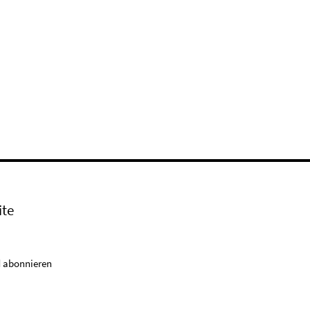
ite
 abonnieren