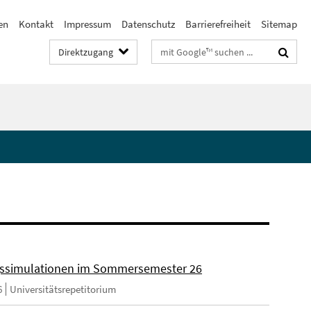
en
Kontakt
Impressum
Datenschutz
Barrierefreiheit
Sitemap
Suchbegriffe
Direktzugang
ssimulationen im Sommersemester 26
6
Universitätsrepetitorium