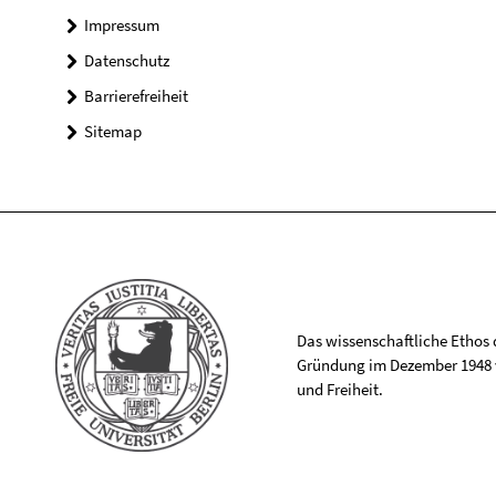
Impressum
Datenschutz
Barrierefreiheit
Sitemap
Das wissenschaftliche Ethos de
Gründung im Dezember 1948 v
und Freiheit.