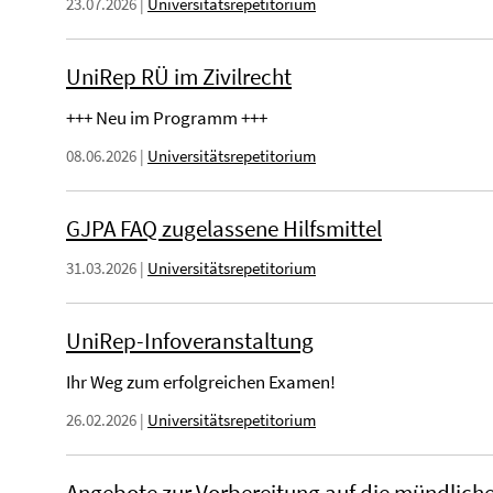
23.07.2026
|
Universitätsrepetitorium
UniRep RÜ im Zivilrecht
+++ Neu im Programm +++
08.06.2026
|
Universitätsrepetitorium
GJPA FAQ zugelassene Hilfsmittel
31.03.2026
|
Universitätsrepetitorium
UniRep-Infoveranstaltung
Ihr Weg zum erfolgreichen Examen!
26.02.2026
|
Universitätsrepetitorium
Angebote zur Vorbereitung auf die mündlic