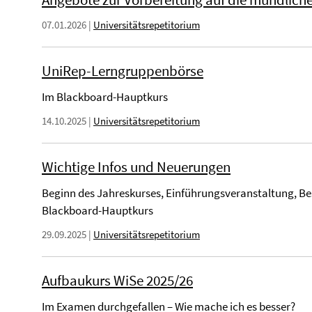
07.01.2026
|
Universitätsrepetitorium
UniRep-Lerngruppenbörse
Im Blackboard-Hauptkurs
14.10.2025
|
Universitätsrepetitorium
Wichtige Infos und Neuerungen
Beginn des Jahreskurses, Einführungsveranstaltung, B
Blackboard-Hauptkurs
29.09.2025
|
Universitätsrepetitorium
Aufbaukurs WiSe 2025/26
Im Examen durchgefallen – Wie mache ich es besser?