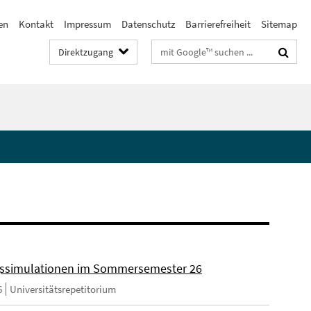
en
Kontakt
Impressum
Datenschutz
Barrierefreiheit
Sitemap
Suchbegriffe
Direktzugang
ssimulationen im Sommersemester 26
6
Universitätsrepetitorium