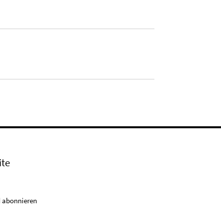
ite
 abonnieren