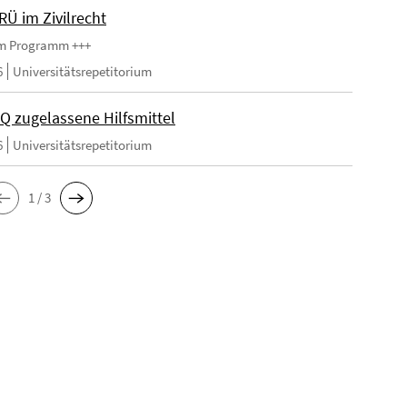
RÜ im Zivilrecht
im Programm +++
6
Universitätsrepetitorium
Q zugelassene Hilfsmittel
6
Universitätsrepetitorium
1 / 3