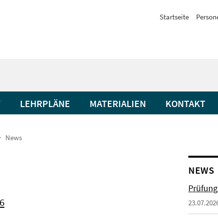
Startseite
Person
T
LEHRPLÄNE
MATERIALIEN
KONTAKT
News
NEWS
Prüfung
6
23.07.202