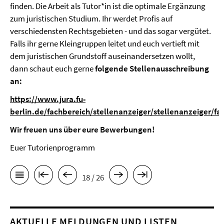
finden. Die Arbeit als Tutor*in ist die optimale Ergänzung
zum juristischen Studium. Ihr werdet Profis auf
verschiedensten Rechtsgebieten - und das sogar vergütet.
Falls ihr gerne Kleingruppen leitet und euch vertieft mit
dem juristischen Grundstoff auseinandersetzen wollt,
dann schaut euch gerne
folgende Stellenausschreibung
an:
https://www.jura.fu-
berlin.de/fachbereich/stellenanzeiger/stellenanzeiger
Wir freuen uns über eure Bewerbungen!
Euer Tutorienprogramm
18 / 26
AKTUELLE MELDUNGEN UND LISTEN