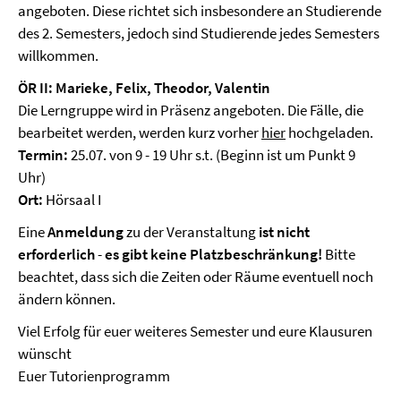
angeboten. Diese richtet sich insbesondere an Studierende
des 2. Semesters, jedoch sind Studierende jedes Semesters
willkommen.
ÖR II: Marieke, Felix, Theodor, Valentin
Die Lerngruppe wird in Präsenz angeboten. Die Fälle, die
bearbeitet werden, werden kurz vorher
hier
hochgeladen.
Termin:
25.07. von 9 - 19 Uhr s.t. (Beginn ist um Punkt 9
Uhr)
Ort:
Hörsaal I
Eine
Anmeldung
zu der Veranstaltung
ist nicht
erforderlich
-
es gibt keine Platzbeschränkung!
Bitte
beachtet, dass sich die Zeiten oder Räume eventuell noch
ändern können.
Viel Erfolg für euer weiteres Semester und eure Klausuren
wünscht
Euer Tutorienprogramm