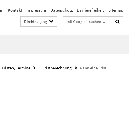
en
Kontakt
Impressum
Datenschutz
Barrierefreiheit
Sitemap
Suchbegriffe
Direktzugang
. Fristen, Termine
II. Fristberechnung
Kann eine Frist