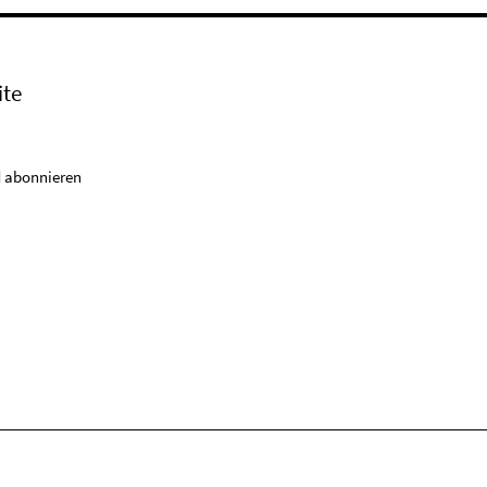
ite
 abonnieren