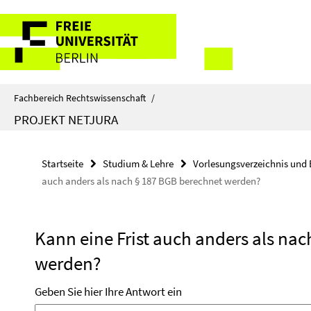
Springe
Service-
direkt
zu
Navigation
Inhalt
Fachbereich Rechtswissenschaft
/
PROJEKT NETJURA
Startseite
Studium & Lehre
Vorlesungsverzeichnis und 
auch anders als nach § 187 BGB berechnet werden?
Kann eine Frist auch anders als na
werden?
Geben Sie hier Ihre Antwort ein