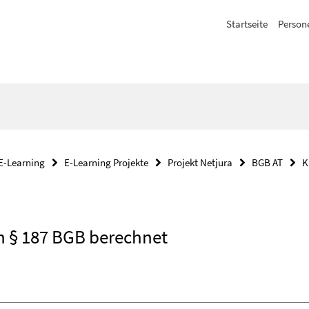
Startseite
Person
E-Learning
E-Learning Projekte
Projekt Netjura
BGB AT
K
ch § 187 BGB berechnet