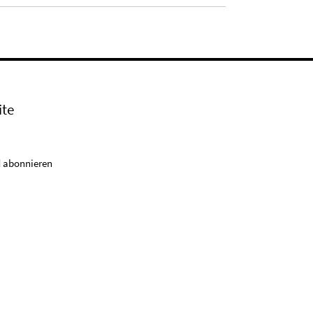
ite
 abonnieren