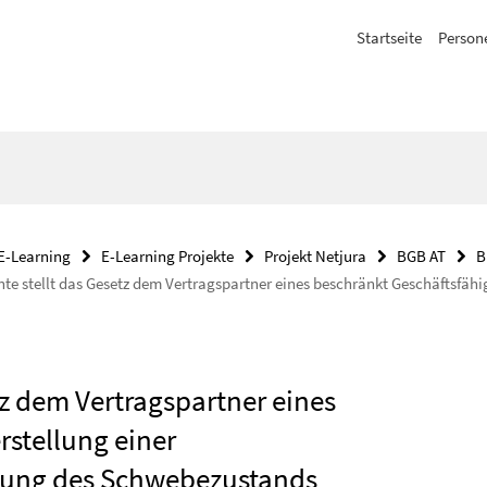
Startseite
Person
E-Learning
E-Learning Projekte
Projekt Netjura
BGB AT
B
te stellt das Gesetz dem Vertragspartner eines beschränkt Geschäftsfähig
tz dem Vertragspartner eines
rstellung einer
igung des Schwebezustands