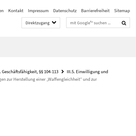
en
Kontakt
Impressum
Datenschutz
Barrierefreiheit
Sitemap
Suchbegriffe
Direktzugang
. Geschäftsfähigkeit, §§ 104-113
III.5. Einwilligung und
en zur Herstellung einer „Waffengleichheit“ und zur