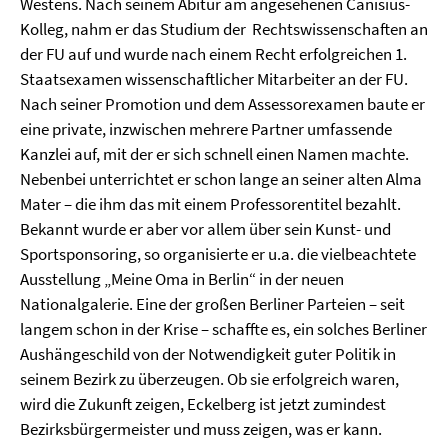
Westens. Nach seinem Abitur am angesehenen Canisius-
Kolleg, nahm er das Studium der
Rechtswissenschaften an
der FU auf und wurde nach einem Recht erfolgreichen 1.
Staatsexamen wissenschaftlicher Mitarbeiter an der FU.
Nach seiner Promotion und dem Assessorexamen baute er
eine private, inzwischen mehrere Partner umfassende
Kanzlei auf, mit der er sich schnell einen Namen machte.
Nebenbei unterrichtet er schon lange an seiner alten Alma
Mater – die ihm das mit einem Professorentitel bezahlt.
Bekannt wurde er aber vor allem über sein Kunst- und
Sportsponsoring, so organisierte er u.a. die vielbeachtete
Ausstellung „Meine Oma in Berlin“ in der neuen
Nationalgalerie. Eine der großen Berliner Parteien – seit
langem schon in der Krise – schaffte es, ein solches Berliner
Aushängeschild von der Notwendigkeit guter Politik in
seinem Bezirk zu überzeugen. Ob sie erfolgreich waren,
wird die Zukunft zeigen,
Eckelberg ist jetzt zumindest
Bezirksbürgermeister und muss zeigen, was er kann.