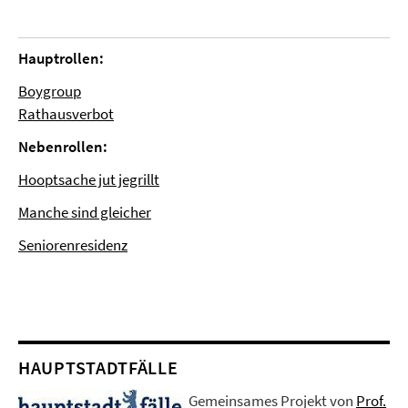
Hauptrollen:
Boygroup
Rathausverbot
Nebenrollen:
Hooptsache jut jegrillt
Manche sind gleicher
Seniorenresidenz
HAUPTSTADTFÄLLE
Gemeinsames Projekt von
Prof.