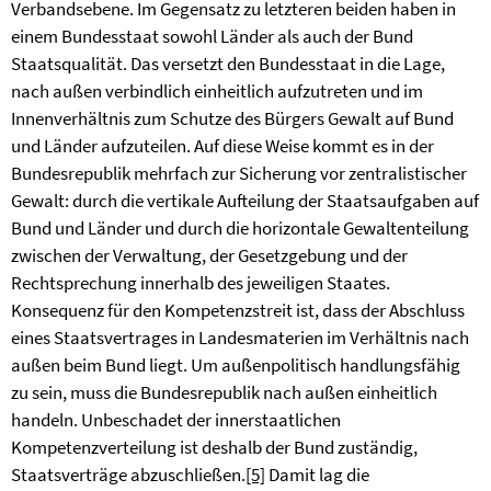
Verbandsebene. Im Gegensatz zu letzteren beiden haben in
einem Bundesstaat sowohl Länder als auch der Bund
Staatsqualität. Das versetzt den Bundesstaat in die Lage,
nach außen verbindlich einheitlich aufzutreten und im
Innenverhältnis zum Schutze des Bürgers Gewalt auf Bund
und Länder aufzuteilen. Auf diese Weise kommt es in der
Bundesrepublik mehrfach zur Sicherung vor zentralistischer
Gewalt: durch die vertikale Aufteilung der Staatsaufgaben auf
Bund und Länder und durch die horizontale Gewaltenteilung
zwischen der Verwaltung, der Gesetzgebung und der
Rechtsprechung innerhalb des jeweiligen Staates.
Konsequenz für den Kompetenzstreit ist, dass der Abschluss
eines Staatsvertrages in Landesmaterien im Verhältnis nach
außen beim Bund liegt. Um außenpolitisch handlungsfähig
zu sein, muss die Bundesrepublik nach außen einheitlich
handeln. Unbeschadet der innerstaatlichen
Kompetenzverteilung ist deshalb der Bund zuständig,
Staatsverträge abzuschließen.
[5]
Damit lag die