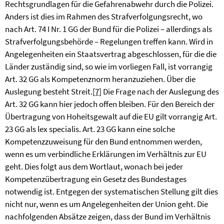
Rechtsgrundlagen für die Gefahrenabwehr durch die Polizei.
Anders ist dies im Rahmen des Strafverfolgungsrecht, wo
nach Art. 74 I Nr. 1 GG der Bund für die Polizei – allerdings als
Strafverfolgungsbehörde – Regelungen treffen kann. Wird in
Angelegenheiten ein Staatsvertrag abgeschlossen, für die die
Länder zuständig sind, so wie im vorliegen Fall, ist vorrangig
Art. 32 GG als Kompetenznorm heranzuziehen. Über die
Auslegung besteht Streit.
[7]
Die Frage nach der Auslegung des
Art. 32 GG kann hier jedoch offen bleiben. Für den Bereich der
Übertragung von Hoheitsgewalt auf die EU gilt vorrangig Art.
23 GG als lex specialis. Art. 23 GG kann eine solche
Kompetenzzuweisung für den Bund entnommen werden,
wenn es um verbindliche Erklärungen im Verhältnis zur EU
geht. Dies folgt aus dem Wortlaut, wonach bei jeder
Kompetenzübertragung ein Gesetz des Bundestages
notwendig ist. Entgegen der systematischen Stellung gilt dies
nicht nur, wenn es um Angelegenheiten der Union geht. Die
nachfolgenden Absätze zeigen, dass der Bund im Verhältnis