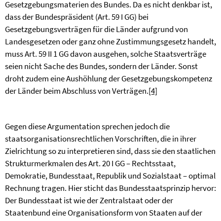
Gesetzgebungsmaterien des Bundes. Da es nicht denkbar ist,
dass der Bundespräsident (Art. 59 I GG) bei
Gesetzgebungsverträgen für die Länder aufgrund von
Landesgesetzen oder ganz ohne Zustimmungsgesetz handelt,
muss Art. 59 II 1 GG davon ausgehen, solche Staatsverträge
seien nicht Sache des Bundes, sondern der Länder. Sonst
droht zudem eine Aushöhlung der Gesetzgebungskompetenz
der Länder beim Abschluss von Verträgen.
[4]
Gegen diese Argumentation sprechen jedoch die
staatsorganisationsrechtlichen Vorschriften, die in ihrer
Zielrichtung so zu interpretieren sind, dass sie den staatlichen
Strukturmerkmalen des Art. 20 I GG – Rechtsstaat,
Demokratie, Bundesstaat, Republik und Sozialstaat – optimal
Rechnung tragen. Hier sticht das Bundesstaatsprinzip hervor:
Der Bundesstaat ist wie der Zentralstaat oder der
Staatenbund eine Organisationsform von Staaten auf der