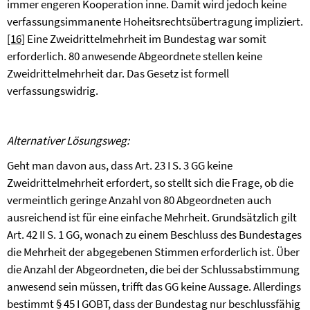
immer engeren Kooperation inne. Damit wird jedoch keine
verfassungsimmanente Hoheitsrechtsübertragung impliziert.
[16]
Eine Zweidrittelmehrheit im Bundestag war somit
erforderlich. 80 anwesende Abgeordnete stellen keine
Zweidrittelmehrheit dar. Das Gesetz ist formell
verfassungswidrig.
Alternativer Lösungsweg:
Geht man davon aus, dass Art. 23 I S. 3 GG keine
Zweidrittelmehrheit erfordert, so stellt sich die Frage, ob die
vermeintlich geringe Anzahl von 80 Abgeordneten auch
ausreichend ist für eine einfache Mehrheit. Grundsätzlich gilt
Art. 42 II S. 1 GG, wonach zu einem Beschluss des Bundestages
die Mehrheit der abgegebenen Stimmen erforderlich ist. Über
die Anzahl der Abgeordneten, die bei der Schlussabstimmung
anwesend sein müssen, trifft das GG keine Aussage. Allerdings
bestimmt § 45 I GOBT, dass der Bundestag nur beschlussfähig