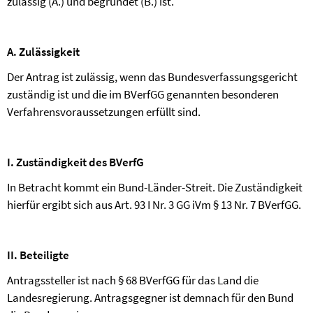
zulässig (A.) und begründet (B.) ist.
A. Zulässigkeit
Der Antrag ist zulässig, wenn das Bundesverfassungsgericht
zuständig ist und die im BVerfGG genannten besonderen
Verfahrensvoraussetzungen erfüllt sind.
I. Zuständigkeit des BVerfG
In Betracht kommt ein Bund-Länder-Streit. Die Zuständigkeit
hierfür ergibt sich aus Art. 93 I Nr. 3 GG iVm § 13 Nr. 7 BVerfGG.
II. Beteiligte
Antragssteller ist nach § 68 BVerfGG für das Land die
Landesregierung. Antragsgegner ist demnach für den Bund