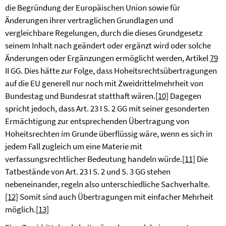
die Begründung der Europäischen Union sowie für
Änderungen ihrer vertraglichen Grundlagen und
vergleichbare Regelungen, durch die dieses Grundgesetz
seinem Inhalt nach geändert oder ergänzt wird oder solche
Änderungen oder Ergänzungen ermöglicht werden, Artikel
79
II GG. Dies hätte zur Folge, dass Hoheitsrechtsübertragungen
auf die EU generell nur noch mit Zweidrittelmehrheit von
Bundestag und Bundesrat statthaft wären.
[10]
Dagegen
spricht jedoch, dass Art. 23 I S. 2 GG mit seiner gesonderten
Ermächtigung zur entsprechenden Übertragung von
Hoheitsrechten im Grunde überflüssig wäre, wenn es sich in
jedem Fall zugleich um eine Materie mit
verfassungsrechtlicher Bedeutung handeln würde.
[11]
Die
Tatbestände von Art. 23 I S. 2 und S. 3 GG stehen
nebeneinander, regeln also unterschiedliche Sachverhalte.
[12]
Somit sind auch Übertragungen mit einfacher Mehrheit
möglich.
[13]