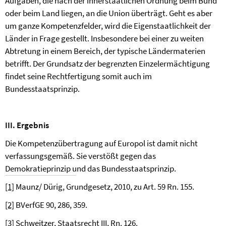
Aufgaben, die nach der innerstaatlichen Ordnung beim Bund
oder beim Land liegen, an die Union überträgt. Geht es aber
um ganze Kompetenzfelder, wird die Eigenstaatlichkeit der
Länder in Frage gestellt. Insbesondere bei einer zu weiten
Abtretung in einem Bereich, der typische Ländermaterien
betrifft. Der Grundsatz der begrenzten Einzelermächtigung
findet seine Rechtfertigung somit auch im
Bundesstaatsprinzip.
III. Ergebnis
Die Kompetenzübertragung auf Europol ist damit nicht
verfassungsgemäß. Sie verstößt gegen das
Demokratieprinzip und das Bundesstaatsprinzip.
[1]
Maunz/ Dürig,
Grundgesetz, 2010, zu Art. 59 Rn. 155.
[2]
BVerfGE 90, 286, 359.
[3]
Schweitzer, Staatsrecht III, Rn. 126.