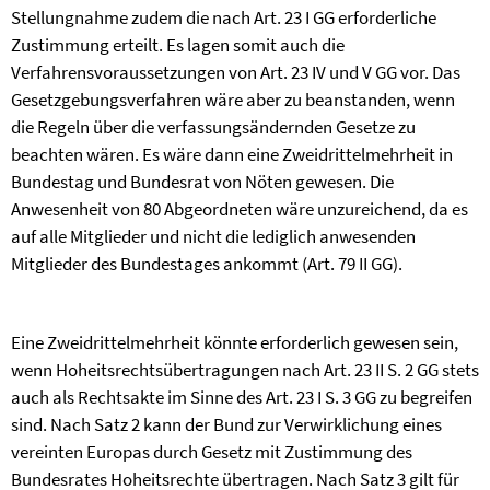
Stellungnahme zudem die nach Art. 23 I GG erforderliche
Zustimmung erteilt. Es lagen somit auch die
Verfahrensvoraussetzungen von Art. 23 IV und V GG vor. Das
Gesetzgebungsverfahren wäre aber zu beanstanden, wenn
die Regeln über die verfassungsändernden Gesetze zu
beachten wären. Es wäre dann eine Zweidrittelmehrheit in
Bundestag und Bundesrat von Nöten gewesen. Die
Anwesenheit von 80 Abgeordneten wäre unzureichend, da es
auf alle Mitglieder und nicht die lediglich anwesenden
Mitglieder des Bundestages ankommt (Art. 79 II GG).
Eine Zweidrittelmehrheit könnte erforderlich gewesen sein,
wenn Hoheitsrechtsübertragungen nach Art. 23 II S. 2 GG stets
auch als Rechtsakte im Sinne des Art. 23 I S. 3 GG zu begreifen
sind. Nach Satz 2 kann der Bund zur Verwirklichung eines
vereinten Europas durch Gesetz mit Zustimmung des
Bundesrates Hoheitsrechte übertragen. Nach Satz 3 gilt für