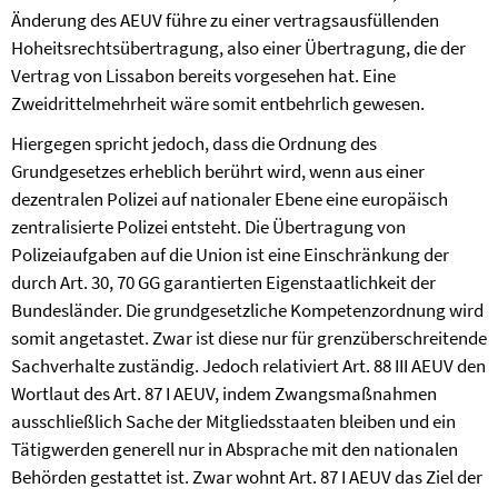
Änderung des AEUV führe zu einer vertragsausfüllenden
Hoheitsrechtsübertragung, also einer Übertragung, die der
Vertrag von Lissabon bereits vorgesehen hat. Eine
Zweidrittelmehrheit wäre somit entbehrlich gewesen.
Hiergegen spricht jedoch, dass die Ordnung des
Grundgesetzes erheblich berührt wird, wenn aus einer
dezentralen Polizei auf nationaler Ebene eine europäisch
zentralisierte Polizei entsteht. Die Übertragung von
Polizeiaufgaben auf die Union ist eine Einschränkung der
durch Art. 30, 70 GG garantierten Eigenstaatlichkeit der
Bundesländer. Die grundgesetzliche Kompetenzordnung wird
somit angetastet. Zwar ist diese nur für grenzüberschreitende
Sachverhalte zuständig. Jedoch relativiert Art. 88 III AEUV den
Wortlaut des Art. 87 I AEUV, indem Zwangsmaßnahmen
ausschließlich Sache der Mitgliedsstaaten bleiben und ein
Tätigwerden generell nur in Absprache mit den nationalen
Behörden gestattet ist. Zwar wohnt Art. 87 I AEUV das Ziel der