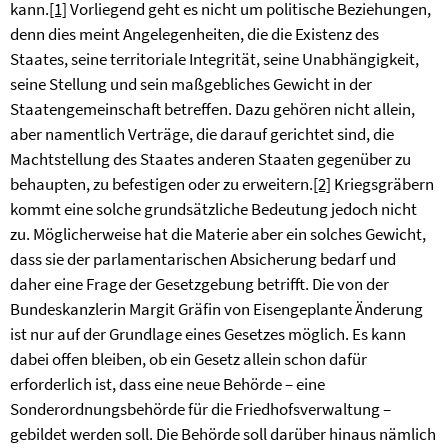
kann.
[1]
Vorliegend geht es nicht um politische Beziehungen,
denn dies meint Angelegenheiten, die die Existenz des
Staates, seine territoriale Integrität, seine Unabhängigkeit,
seine Stellung und sein maßgebliches Gewicht in der
Staatengemeinschaft betreffen. Dazu gehören nicht allein,
aber namentlich Verträge, die darauf gerichtet sind, die
Machtstellung des Staates anderen Staaten gegenüber zu
behaupten, zu befestigen oder zu erweitern.
[2]
Kriegsgräbern
kommt eine solche grundsätzliche Bedeutung jedoch nicht
zu. Möglicherweise hat die Materie aber ein solches Gewicht,
dass sie der parlamentarischen Absicherung bedarf und
daher eine Frage der Gesetzgebung betrifft. Die von der
Bundeskanzlerin
Margit Gräfin von Eisen
geplante Änderung
ist nur auf der Grundlage eines Gesetzes möglich. Es kann
dabei offen bleiben, ob ein Gesetz allein schon dafür
erforderlich ist, dass eine neue Behörde – eine
Sonderordnungsbehörde für die Friedhofsverwaltung –
gebildet werden soll. Die Behörde soll darüber hinaus nämlich