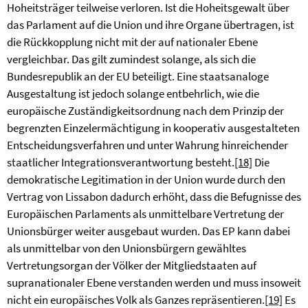
Hoheitsträger teilweise verloren. Ist die Hoheitsgewalt über
das Parlament auf die Union und ihre Organe übertragen, ist
die Rückkopplung nicht mit der auf nationaler Ebene
vergleichbar. Das gilt zumindest solange, als sich die
Bundesrepublik an der EU beteiligt. Eine staatsanaloge
Ausgestaltung ist jedoch solange entbehrlich, wie die
europäische Zuständigkeitsordnung nach dem Prinzip der
begrenzten Einzelermächtigung in kooperativ ausgestalteten
Entscheidungsverfahren und unter Wahrung hinreichender
staatlicher Integrationsverantwortung besteht.
[18]
Die
demokratische Legitimation in der Union wurde durch den
Vertrag von Lissabon dadurch erhöht, dass die Befugnisse des
Europäischen Parlaments als unmittelbare Vertretung der
Unionsbürger weiter ausgebaut wurden. Das EP kann dabei
als unmittelbar von den Unionsbürgern gewähltes
Vertretungsorgan der Völker der Mitgliedstaaten auf
supranationaler Ebene verstanden werden und muss insoweit
nicht ein europäisches Volk als Ganzes repräsentieren.
[19]
Es