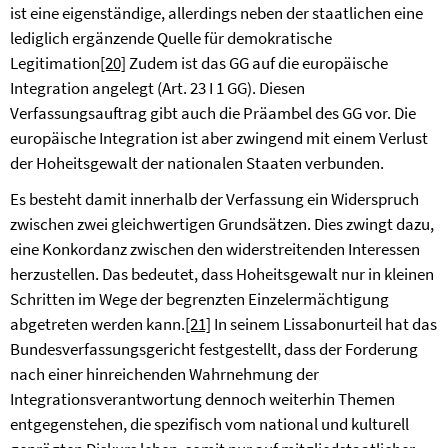
ist eine eigenständige, allerdings
neben der staatlichen
eine
lediglich
ergänzende
Quelle für demokratische
Legitimation
[20]
Zudem ist das GG auf die europäische
Integration angelegt (Art. 23 I 1 GG). Diesen
Verfassungsauftrag gibt auch die Präambel des GG vor. Die
europäische Integration ist aber zwingend mit einem Verlust
der Hoheitsgewalt der nationalen Staaten verbunden.
Es besteht damit innerhalb der Verfassung ein Widerspruch
zwischen zwei gleichwertigen Grundsätzen. Dies zwingt dazu,
eine Konkordanz zwischen den widerstreitenden Interessen
herzustellen. Das bedeutet, dass Hoheitsgewalt nur in kleinen
Schritten im Wege der begrenzten Einzelermächtigung
abgetreten werden kann.
[21]
In seinem Lissabonurteil hat das
Bundesverfassungsgericht festgestellt, dass der
Forderung
nach einer hinreichenden Wahrnehmung der
Integrationsverantwortung dennoch weiterhin Themen
entgegenstehen, die spezifisch vom national und kulturell