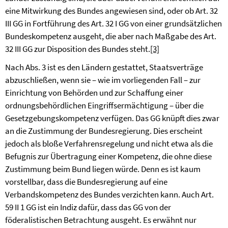
eine Mitwirkung des Bundes angewiesen sind, oder ob Art. 32
III GG in Fortführung des Art. 32 I GG von einer grundsätzlichen
Bundeskompetenz ausgeht, die aber nach Maßgabe des Art.
32 III GG zur Disposition des Bundes steht.
[3]
Nach Abs. 3 ist es den Ländern gestattet, Staatsverträge
abzuschließen, wenn sie – wie im vorliegenden Fall – zur
Einrichtung von Behörden und zur Schaffung einer
ordnungsbehördlichen Eingriffsermächtigung – über die
Gesetzgebungskompetenz verfügen. Das GG knüpft dies zwar
an die Zustimmung der Bundesregierung. Dies erscheint
jedoch als bloße Verfahrensregelung und nicht etwa als die
Befugnis zur Übertragung einer Kompetenz, die ohne diese
Zustimmung beim Bund liegen würde. Denn es ist kaum
vorstellbar, dass die Bundesregierung auf eine
Verbandskompetenz des Bundes verzichten kann. Auch Art.
59 II 1 GG ist ein Indiz dafür, dass das GG von der
föderalistischen Betrachtung ausgeht. Es erwähnt nur