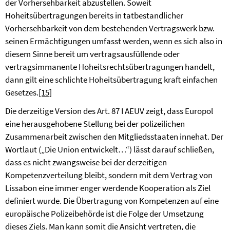
der Vorhersehbarkeit abzustellen. Soweit
Hoheitsübertragungen bereits in tatbestandlicher
Vorhersehbarkeit von dem bestehenden Vertragswerk bzw.
seinen Ermächtigungen umfasst werden, wenn es sich also in
diesem Sinne bereit um vertragsausfüllende oder
vertragsimmanente Hoheitsrechtsübertragungen handelt,
dann gilt eine schlichte Hoheitsübertragung kraft einfachen
Gesetzes.
[15]
Die derzeitige Version des Art. 87 I AEUV zeigt, dass Europol
eine herausgehobene Stellung bei der polizeilichen
Zusammenarbeit zwischen den Mitgliedsstaaten innehat. Der
Wortlaut („Die Union entwickelt…“) lässt darauf schließen,
dass es nicht zwangsweise bei der derzeitigen
Kompetenzverteilung bleibt, sondern mit dem Vertrag von
Lissabon eine immer enger werdende Kooperation als Ziel
definiert wurde. Die Übertragung von Kompetenzen auf eine
europäische Polizeibehörde ist die Folge der Umsetzung
dieses Ziels. Man kann somit die Ansicht vertreten, die