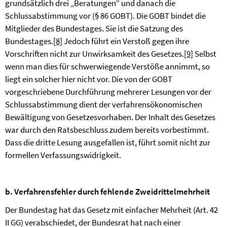
grundsätzlich drei „Beratungen“ und danach die
Schlussabstimmung vor (§ 86 GOBT). Die GOBT bindet die
Mitglieder des Bundestages. Sie ist die Satzung des
Bundestages.
[8]
Jedoch führt ein Verstoß gegen ihre
Vorschriften nicht zur Unwirksamkeit des Gesetzes.
[9]
Selbst
wenn man dies für schwerwiegende Verstöße annimmt, so
liegt ein solcher hier nicht vor. Die von der GOBT
vorgeschriebene Durchführung mehrerer Lesungen vor der
Schlussabstimmung dient der verfahrensökonomischen
Bewältigung von Gesetzesvorhaben. Der Inhalt des Gesetzes
war durch den Ratsbeschluss zudem bereits vorbestimmt.
Dass die dritte Lesung ausgefallen ist, führt somit nicht zur
formellen Verfassungswidrigkeit.
b. Verfahrensfehler durch fehlende Zweidrittelmehrheit
Der Bundestag hat das Gesetz mit einfacher Mehrheit (Art. 42
II GG) verabschiedet, der Bundesrat hat nach einer