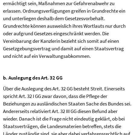
ermächtigt sein, Maßnahmen zur Gefahrenabwehr zu
erlassen. Ordnungsverfügungen greifen in Grundrechte ein
und unterliegen deshalb dem Gesetzesvorbehalt.
Grundrechte können ausweislich ihres Wortlauts nur durch
oder aufgrund Gesetzes eingeschränkt werden. Die
Vereinbarung der Kanzlerin bezieht sich somit auf einen
Gesetzgebungsvertrag und damit auf einen Staatsvertrag
und nicht auf ein Verwaltungsabkommen.
b. Auslegung des Art. 32 GG
Über die Auslegung des Art. 32 GG besteht Streit. Einerseits
spricht Art. 32 I GG zwar davon, dass die Pflege der
Beziehungen zu ausländischen Staaten Sache des Bundes sei.
Andererseits relativiert Art. 32 III GG diesen Befund aber
wieder. Danach ist die Frage nicht eindeutig geklärt, ob bei
Staatsverträgen, die Landesmaterien betreffen, stets die
Länder zuständig sind, sie aber dabei verfahrensrechtlich auf