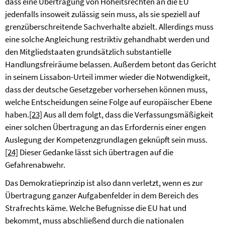
dass eine Übertragung von Hoheitsrechten an die EU
jedenfalls insoweit zulässig sein muss, als sie speziell auf
grenzüberschreitende Sachverhalte abzielt. Allerdings muss
eine solche Angleichung restriktiv gehandhabt werden und
den Mitgliedstaaten grundsätzlich substantielle
Handlungsfreiräume belassen. Außerdem betont das Gericht
in seinem Lissabon-Urteil immer wieder die Notwendigkeit,
dass der deutsche Gesetzgeber vorhersehen können muss,
welche Entscheidungen seine Folge auf europäischer Ebene
haben.
[23]
Aus all dem folgt, dass die Verfassungsmäßigkeit
einer solchen Übertragung an das Erfordernis einer engen
Auslegung der Kompetenzgrundlagen geknüpft sein muss.
[24]
Dieser Gedanke lässt sich übertragen auf die
Gefahrenabwehr.
Das Demokratieprinzip ist also dann verletzt, wenn es zur
Übertragung ganzer Aufgabenfelder in dem Bereich des
Strafrechts käme. Welche Befugnisse die EU hat und
bekommt, muss abschließend durch die nationalen