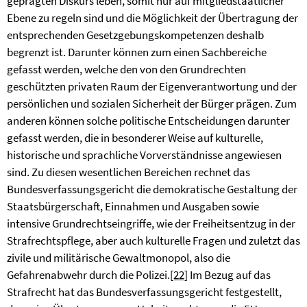
geprägten Diskurs leben, somit nur auf mitgliedstaatlicher
Ebene zu regeln sind und die Möglichkeit der Übertragung der
entsprechenden Gesetzgebungskompetenzen
deshalb
begrenzt ist. Darunter können zum einen Sachbereiche
gefasst werden, welche den von den Grundrechten
geschützten privaten Raum der Eigenverantwortung und der
persönlichen und sozialen Sicherheit der Bürger prägen. Zum
anderen können solche politische Entscheidungen darunter
gefasst werden, die in besonderer Weise auf kulturelle,
historische und sprachliche Vorverständnisse angewiesen
sind. Zu diesen wesentlichen Bereichen rechnet das
Bundesverfassungsgericht die demokratische Gestaltung der
Staatsbürgerschaft, Einnahmen und Ausgaben sowie
intensive Grundrechtseingriffe, wie der Freiheitsentzug in der
Strafrechtspflege, aber auch kulturelle Fragen und zuletzt das
zivile und militärische Gewaltmonopol, also die
Gefahrenabwehr durch die Polizei.
[22]
Im Bezug auf das
Strafrecht hat das Bundesverfassungsgericht festgestellt,