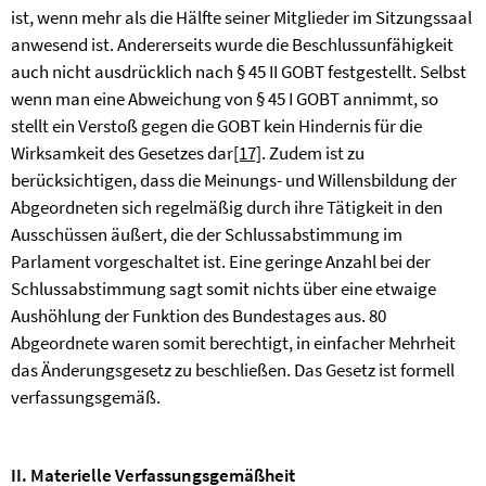
ist, wenn mehr als die Hälfte seiner Mitglieder im Sitzungssaal
anwesend ist. Andererseits wurde die Beschlussunfähigkeit
auch nicht ausdrücklich nach § 45 II GOBT festgestellt. Selbst
wenn man eine Abweichung von § 45 I GOBT annimmt, so
stellt ein Verstoß gegen die GOBT kein Hindernis für die
Wirksamkeit des Gesetzes dar
[17]
. Zudem ist zu
berücksichtigen, dass die Meinungs- und Willensbildung der
Abgeordneten sich regelmäßig durch ihre Tätigkeit in den
Ausschüssen äußert, die der Schlussabstimmung im
Parlament vorgeschaltet ist. Eine geringe Anzahl bei der
Schlussabstimmung sagt somit nichts über eine etwaige
Aushöhlung der Funktion des Bundestages aus. 80
Abgeordnete waren somit berechtigt, in einfacher Mehrheit
das Änderungsgesetz zu beschließen. Das Gesetz ist formell
verfassungsgemäß.
II. Materielle Verfassungsgemäßheit