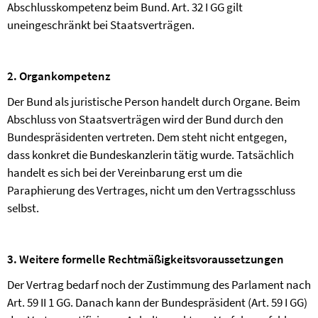
Abschlusskompetenz beim Bund. Art. 32 I GG gilt
uneingeschränkt bei Staatsverträgen.
2. Organkompetenz
Der Bund als juristische Person handelt durch Organe. Beim
Abschluss von Staatsverträgen wird der Bund durch den
Bundespräsidenten vertreten. Dem steht nicht entgegen,
dass konkret die Bundeskanzlerin tätig wurde. Tatsächlich
handelt es sich bei der Vereinbarung erst um die
Paraphierung des Vertrages, nicht um den Vertragsschluss
selbst.
3. Weitere formelle Rechtmäßigkeitsvoraussetzungen
Der Vertrag bedarf noch der Zustimmung des Parlament nach
Art. 59 II 1 GG. Danach kann der Bundespräsident (Art. 59 I GG)