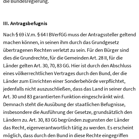
die Bundesregierung.
III. Antragsbefugnis
Nach § 69 i.V.m. § 64 I BVerfGG muss der Antragssteller geltend
machen können, in seinen ihm durch das Grundgesetz
übertragenen Rechten verletzt zu sein. Für den Bürger sind
dies die Grundrechte, für die Gemeinden Art. 28 II, für die
Länder gelten Art. 30, 70, 83 GG. Hier ist durch den Abschluss
eines völkerrechtlichen Vertrages durch den Bund, der die
Länder zum Einrichten einer Sonderbehörde verpflichtet,
jedenfalls nicht auszuschließen, dass das Land in seiner durch
Art. 30 und 83 garantierten Funktion eingeschränkt wird.
Demnach steht die Ausübung der staatlichen Befugnisse,
insbesondere die Ausführung der Gesetze, grundsätzlich den
Ländern zu. Art. 30, 83 GG begründen zugunsten der Länder
das Recht, eigenverantwortlich tätig zu werden. Es erscheint
möglich, dass durch den Bund in diese Rechte eingegriffen