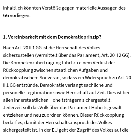
Inhaltlich könnten Verstöße gegen materielle Aussagen des
GG vorliegen.
1. Vereinbarkeit mit dem Demokratieprinzip?
Nach Art. 20 II 1 GG ist die Herrschaft des Volkes
sicherzustellen (vermittelt über das Parlament, Art. 20 II 2 GG).
Die Kompetenzübertragung führt zu einem Verlust der
Rückkopplung zwischen staatlichen Aufgaben und
demokratischem Souverän, so dass ein Widerspruch zu Art. 20
II 1 GG entstünde. Demokratie verlangt sachliche und
personelle Legitimation sowie Herrschaft auf Zeit. Dies ist bei
allen innerstaatlichen Hoheitsträgern sichergestellt.
Jederzeit soll das Volk über das Parlament Hoheitsgewalt
entziehen und neu zuordnen können. Dieser Rückkopplung
bedarf es, damit der Herrschaftsanspruch des Volkes
sichergestellt ist. In der EU geht der Zugriff des Volkes auf die