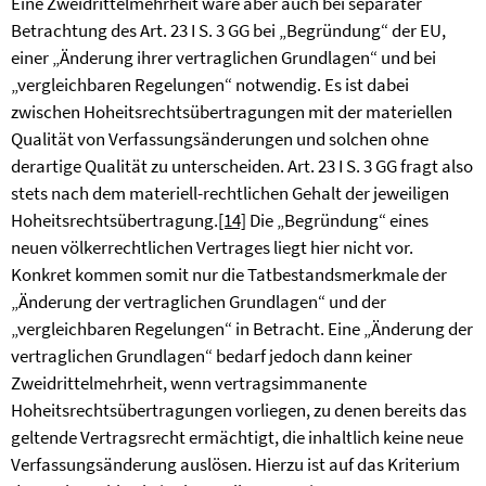
Eine Zweidrittelmehrheit wäre aber auch bei separater
Betrachtung des Art. 23 I S. 3 GG bei „Begründung“ der EU,
einer „Änderung ihrer vertraglichen Grundlagen“ und bei
„vergleichbaren Regelungen“ notwendig. Es ist dabei
zwischen Hoheitsrechtsübertragungen mit der materiellen
Qualität von Verfassungsänderungen und solchen ohne
derartige Qualität zu unterscheiden. Art. 23 I S. 3 GG fragt also
stets nach dem materiell-rechtlichen Gehalt der jeweiligen
Hoheitsrechtsübertragung.
[14]
Die „Begründung“ eines
neuen völkerrechtlichen Vertrages liegt hier nicht vor.
Konkret kommen somit nur die Tatbestandsmerkmale der
„Änderung der vertraglichen Grundlagen“ und der
„vergleichbaren Regelungen“ in Betracht. Eine „Änderung der
vertraglichen Grundlagen“ bedarf jedoch dann keiner
Zweidrittelmehrheit, wenn vertragsimmanente
Hoheitsrechtsübertragungen vorliegen, zu denen bereits das
geltende Vertragsrecht ermächtigt, die inhaltlich keine neue
Verfassungsänderung auslösen. Hierzu ist auf das Kriterium