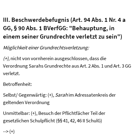
III. Beschwerdebefugnis (Art. 94 Abs. 1 Nr. 4 a
GG, § 90 Abs. 1 BVerfGG: "Behauptung, in
einem seiner Grundrechte verletzt zu sein")
Möglichkeit einer Grundrechtsverletzung:
(+),
nicht von vornherein ausgeschlossen, dass die
Verordnung Sarahs Grundrechte aus Art. 2 Abs. 1 und Art. 3 GG
verletzt.
Betroffenheit:
Selbst/ Gegenwärtig: (+),
Sarah
im Adressatenkreis der
geltenden Verordnung
Unmittelbar: (+), Besuch der Pflichtfächer Teil der
gesetzlichen Schulpflicht (§§ 41, 42, 46 II SchulG)
-->
(+)