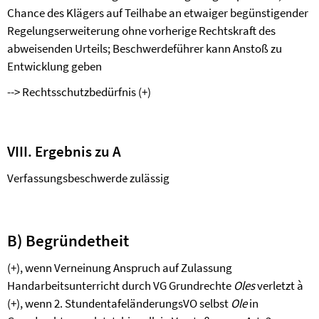
Chance des Klägers auf Teilhabe an etwaiger begünstigender
Regelungserweiterung ohne vorherige Rechtskraft des
abweisenden Urteils; Beschwerdeführer kann Anstoß zu
Entwicklung geben
--> Rechtsschutzbedürfnis (+)
VIII. Ergebnis zu A
Verfassungsbeschwerde zulässig
B) Begründetheit
(+), wenn Verneinung Anspruch auf Zulassung
Handarbeitsunterricht durch VG Grundrechte
Oles
verletzt
à
(+), wenn 2. StundentafeländerungsVO selbst
Ole
in