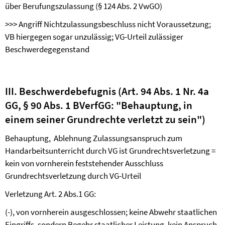
über Berufungszulassung (§ 124 Abs. 2 VwGO)
>>>
Angriff Nichtzulassungsbeschluss nicht Voraussetzung;
VB hiergegen sogar unzulässig; VG-Urteil zulässiger
Beschwerdegegenstand
III. Beschwerdebefugnis (Art. 94 Abs. 1 Nr. 4a
GG, § 90 Abs. 1 BVerfGG: "Behauptung, in
einem seiner Grundrechte verletzt zu sein")
Behauptung,
Ablehnung Zulassungsanspruch zum
Handarbeitsunterricht durch VG ist Grundrechtsverletzung =
kein von vornherein feststehender Ausschluss
Grundrechtsverletzung durch VG-Urteil
Verletzung Art. 2 Abs.1 GG:
(-), von vornherein ausgeschlossen; keine Abwehr staatlichen
Eingriffs, sondern Begehr staatlicher Leistung, kein Anspruch