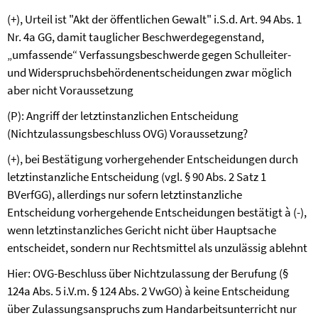
(+), Urteil ist "Akt der öffentlichen Gewalt" i.S.d. Art. 94 Abs. 1
Nr. 4a GG, damit tauglicher Beschwerdegegenstand,
„umfassende“ Verfassungsbeschwerde gegen Schulleiter-
und Widerspruchsbehördenentscheidungen zwar möglich
aber nicht Voraussetzung
(P): Angriff der letztinstanzlichen Entscheidung
(Nichtzulassungsbeschluss OVG) Voraussetzung?
(+), bei Bestätigung vorhergehender Entscheidungen durch
letztinstanzliche Entscheidung (vgl. § 90 Abs. 2 Satz 1
BVerfGG), allerdings nur sofern letztinstanzliche
Entscheidung vorhergehende Entscheidungen bestätigt
à
(-),
wenn letztinstanzliches Gericht nicht über Hauptsache
entscheidet, sondern nur Rechtsmittel als unzulässig ablehnt
Hier: OVG-Beschluss über Nichtzulassung der Berufung (§
124a Abs. 5 i.V.m. § 124 Abs. 2 VwGO)
à
keine Entscheidung
über Zulassungsanspruchs zum Handarbeitsunterricht nur