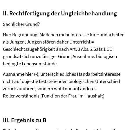
II. Rechtfertigung der Ungleichbehandlung
Sachlicher Grund?
Hier Begründung: Mädchen mehr Interesse für Handarbeiten
als Jungen, Jungen stören daher Unterricht =
Geschlechtszugehörigkeit
à
nach Art. 3 Abs. 2 Satz 1 GG
grundsätzlich unzulässiger Grund, Ausnahme: biologisch
bedingte Lebensumstände
Ausnahme hier (-), unterschiedliches Handarbeitsinteresse
nicht auf objektiv feststehenden biologischen Unterschied
zurückzuführen, sondern wohl nur auf anderes
Rollenverständnis (Funktion der Frau im Haushalt)
III. Ergebnis zu B