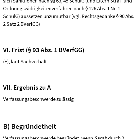
sich Sanktionen
nach §§ 63, 45 SchulG (und Eltern Straf- und
Ordnungswidrigkeitenverfahren nach § 126 Abs. 1 Nr. 1
SchulG) aussetzen unzumutbar (vgl. Rechtsgedanke § 90 Abs.
2 Satz 2 BVerfGG)
VI. Frist (§ 93 Abs. 1 BVerfGG)
(+), laut Sachverhalt
VII. Ergebnis zu A
Verfassungsbeschwerde zulässig
B) Begründetheit
Verfassungsbeschwerde begründet, wenn
Sarah
durch 2.