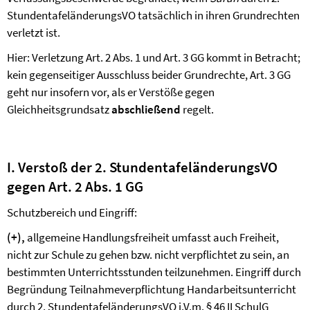
StundentafeländerungsVO tatsächlich in ihren Grundrechten
verletzt ist.
Hier: Verletzung Art. 2 Abs. 1 und Art. 3 GG kommt in Betracht;
kein gegenseitiger Ausschluss beider Grundrechte, Art. 3 GG
geht nur insofern vor, als er Verstöße gegen
Gleichheitsgrundsatz
abschließend
regelt.
I. Verstoß der 2. StundentafeländerungsVO
gegen Art. 2 Abs. 1 GG
Schutzbereich und Eingriff:
(+),
allgemeine Handlungsfreiheit umfasst auch Freiheit,
nicht zur Schule zu gehen bzw. nicht verpflichtet zu sein, an
bestimmten Unterrichtsstunden teilzunehmen. Eingriff durch
Begründung Teilnahmeverpflichtung Handarbeitsunterricht
durch 2. StundentafeländerungsVO i.V.m. § 46 II SchulG