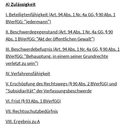
A) Zulässigkeit
I. Beteiligtenfähigkeit (Art. 94 Abs. 1 Nr. 4a GG, § 90 Abs. 1
BVerfGG: "jedermann")
II. Beschwerdegegenstand (Art. 94 Abs. 1 Nr. 4a GG, § 90
Abs. 1 BVerfGG: "Akt der öffentlichen Gewalt")
III. Beschwerdebefugnis (Art. 94 Abs. 1 Nr. 4a GG, § 90 Abs. 1
BVerfGG: "Behauptung, in einem seiner Grundrechte
verletzt zu sein")
IV. Verfahrensfähigkeit
V. Erschöpfung des Rechtswegs (§ 90 Abs. 2 BVerfGG) und
"Subsidiarität" der Verfassungsbeschwerde
VI. Frist (§ 93 Abs. 1 BVerfGG)
VII. Rechtsschutzbedürfnis
VIII. Ergebnis zu A