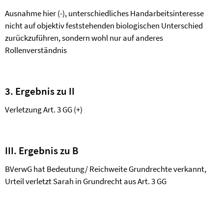
Ausnahme hier (-), unterschiedliches Handarbeitsinteresse
nicht auf objektiv feststehenden biologischen Unterschied
zurückzuführen, sondern wohl nur auf anderes
Rollenverständnis
3. Ergebnis zu II
Verletzung Art. 3 GG (+)
III. Ergebnis zu B
BVerwG hat Bedeutung/ Reichweite Grundrechte verkannt,
Urteil verletzt Sarah in Grundrecht aus Art. 3 GG