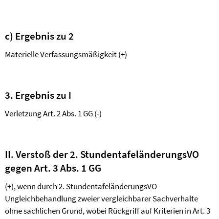
c) Ergebnis zu 2
Materielle Verfassungsmäßigkeit (+)
3. Ergebnis zu I
Verletzung Art. 2 Abs. 1 GG (-)
II. Verstoß der 2. StundentafeländerungsVO
gegen Art. 3 Abs. 1 GG
(+), wenn durch 2. StundentafeländerungsVO
Ungleichbehandlung zweier vergleichbarer Sachverhalte
ohne sachlichen Grund, wobei Rückgriff auf Kriterien in Art. 3