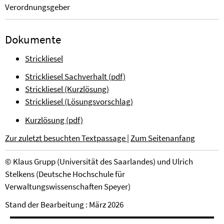
Verordnungsgeber
Dokumente
Strickliesel
Strickliesel Sachverhalt (pdf)
Strickliesel (Kurzlösung)
Strickliesel (Lösungsvorschlag)
Kurzlösung (pdf)
Zur zuletzt besuchten Textpassage
|
Zum Seitenanfang
©
Klaus Grupp (Universität des Saarlandes)
und
Ulrich
Stelkens (Deutsche Hochschule für
Verwaltungswissenschaften Speyer)
Stand der Bearbeitung : März 2026