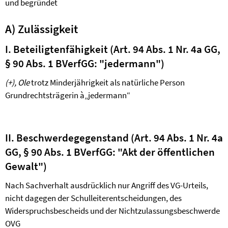
und begründet
A) Zulässigkeit
I. Beteiligtenfähigkeit (Art. 94 Abs. 1 Nr. 4a GG,
§ 90 Abs. 1 BVerfGG: "jedermann")
(+),
Ole
trotz Minderjährigkeit als natürliche Person
Grundrechtsträgerin
à
„jedermann“
II. Beschwerdegegenstand (Art. 94 Abs. 1 Nr. 4a
GG, § 90 Abs. 1 BVerfGG: "Akt der öffentlichen
Gewalt")
Nach Sachverhalt ausdrücklich nur Angriff des VG-Urteils,
nicht dagegen der Schulleiterentscheidungen, des
Widerspruchsbescheids und der Nichtzulassungsbeschwerde
OVG