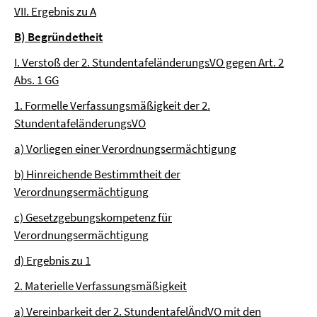
VII. Ergebnis zu A
B) Begründetheit
I. Verstoß der 2. StundentafeländerungsVO gegen Art. 2
Abs. 1 GG
1. Formelle Verfassungsmäßigkeit der 2.
StundentafeländerungsVO
a) Vorliegen einer Verordnungsermächtigung
b) Hinreichende Bestimmtheit der
Verordnungsermächtigung
c) Gesetzgebungskompetenz für
Verordnungsermächtigung
d) Ergebnis zu 1
2. Materielle Verfassungsmäßigkeit
a) Vereinbarkeit der 2. StundentafelÄndVO mit den