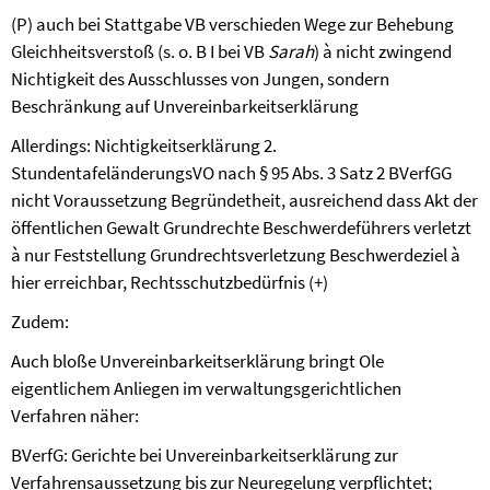
(P) auch bei Stattgabe VB verschieden Wege zur Behebung
Gleichheitsverstoß (s. o. B I bei VB
Sarah
)
à
nicht zwingend
Nichtigkeit des Ausschlusses von Jungen, sondern
Beschränkung auf Unvereinbarkeitserklärung
Allerdings: Nichtigkeitserklärung 2.
StundentafeländerungsVO nach § 95 Abs. 3 Satz 2 BVerfGG
nicht Voraussetzung Begründetheit, ausreichend dass Akt der
öffentlichen Gewalt Grundrechte Beschwerdeführers verletzt
à
nur Feststellung Grundrechtsverletzung Beschwerdeziel
à
hier erreichbar, Rechtsschutzbedürfnis (+)
Zudem:
Auch bloße Unvereinbarkeitserklärung bringt Ole
eigentlichem Anliegen im verwaltungsgerichtlichen
Verfahren näher:
BVerfG: Gerichte bei Unvereinbarkeitserklärung zur
Verfahrensaussetzung bis zur Neuregelung verpflichtet;