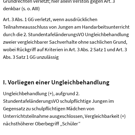
Grundrechten verletzt; hier allein Verstoß gegen Art. 3
denkbar (s. o. AIII)
Art. 3 Abs. 1 GG verletzt, wenn ausdrücklichen
Teilnahmeausschluss von Jungen am Handarbeitsunterricht
durch die 2. StundentafeländerungsVO Ungleichbehandlung
zweier vergleichbarer Sachverhalte ohne sachlichen Grund,
wobei Rückgriff auf Kriterien in Art. 3 Abs. 2 Satz 1 und Art. 3
Abs. 3 Satz 1 GG unzulässig
I. Vorliegen einer Ungleichbehandlung
Ungleichbehandlung (+), aufgrund 2.
StundentafeländerungsVO schulpflichtige Jungen im
Gegensatz zu schulpflichtigen Mädchen von
Unterrichtsteilnahme ausgeschlossen, Vergleichbarkeit (+)
nächsthöherer Oberbegriff „Schüler“