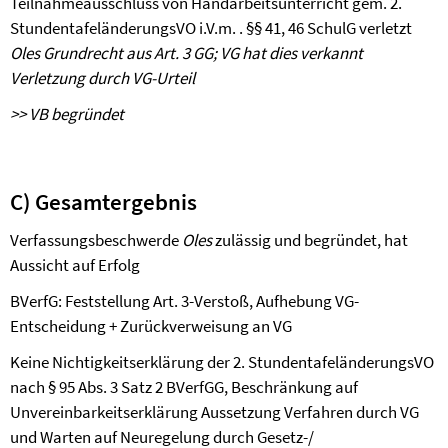
Teilnahmeausschluss von Handarbeitsunterricht gem. 2.
StundentafeländerungsVO i.V.m. . §§ 41, 46 SchulG verletzt
Oles
Grundrecht aus Art. 3 GG; VG hat dies verkannt
Verletzung durch VG-Urteil
>> VB begründet
C) Gesamtergebnis
Verfassungsbeschwerde
Oles
zulässig und begründet, hat
Aussicht auf Erfolg
BVerfG: Feststellung Art. 3-Verstoß, Aufhebung VG-
Entscheidung + Zurückverweisung an VG
Keine Nichtigkeitserklärung der 2. StundentafeländerungsVO
nach § 95 Abs. 3 Satz 2 BVerfGG, Beschränkung auf
Unvereinbarkeitserklärung
Aussetzung Verfahren durch VG
und Warten auf Neuregelung durch Gesetz-/