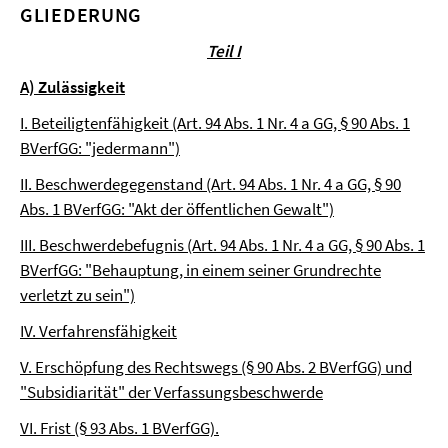
GLIEDERUNG
Teil I
A) Zulässigkeit
I. Beteiligtenfähigkeit (Art. 94 Abs. 1 Nr. 4 a GG, § 90 Abs. 1
BVerfGG: "jedermann")
II. Beschwerdegegenstand (Art. 94 Abs. 1 Nr. 4 a GG, § 90
Abs. 1 BVerfGG: "Akt der öffentlichen Gewalt")
III. Beschwerdebefugnis (Art. 94 Abs. 1 Nr. 4 a GG, § 90 Abs. 1
BVerfGG: "Behauptung, in einem seiner Grundrechte
verletzt zu sein")
IV. Verfahrensfähigkeit
V. Erschöpfung des Rechtswegs (§ 90 Abs. 2 BVerfGG) und
"Subsidiarität" der Verfassungsbeschwerde
VI. Frist (§ 93 Abs. 1 BVerfGG).