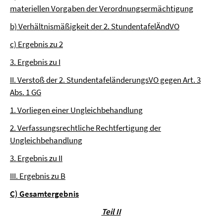
materiellen Vorgaben der Verordnungsermächtigung
b) Verhältnismäßigkeit der 2. StundentafelÄndVO
c) Ergebnis zu 2
3. Ergebnis zu I
II. Verstoß der 2. StundentafeländerungsVO gegen Art. 3
Abs. 1 GG
1. Vorliegen einer Ungleichbehandlung
2. Verfassungsrechtliche Rechtfertigung der
Ungleichbehandlung
3. Ergebnis zu II
III. Ergebnis zu B
C) Gesamtergebnis
Teil II