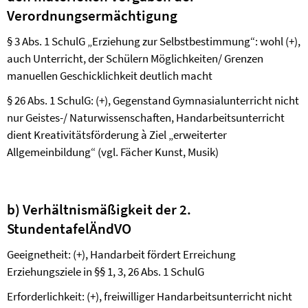
Verordnungsermächtigung
§ 3 Abs. 1 SchulG „Erziehung zur Selbstbestimmung“: wohl (+),
auch Unterricht, der Schülern Möglichkeiten/ Grenzen
manuellen Geschicklichkeit deutlich macht
§ 26 Abs. 1 SchulG: (+), Gegenstand Gymnasialunterricht nicht
nur Geistes-/ Naturwissenschaften, Handarbeitsunterricht
dient Kreativitätsförderung
à
Ziel „erweiterter
Allgemeinbildung“ (vgl. Fächer Kunst, Musik)
b) Verhältnismäßigkeit der 2.
StundentafelÄndVO
Geeignetheit: (+), Handarbeit fördert Erreichung
Erziehungsziele in §§ 1, 3, 26 Abs. 1 SchulG
Erforderlichkeit: (+), freiwilliger Handarbeitsunterricht nicht