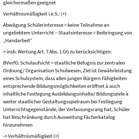
gleichermaßen geeignet
Verhältnismäßigkeit i.e.S.: (+)
Abwägung Schülerinteresse = keine Teilnahme an
ungeliebtem Unterricht – Staatsinteresse = Beibringung von
„Handarbeit“
>
insb. Wertung Art. 7 Abs. 1 GG zu berücksichtigen:
BVerfG: Schulaufsicht = staatliche Befugnis zur zentralen
Ordnung/ Organisation Schulwesen, Ziel ist Gewährleistung
eines Schulsystem, dass allen jungen Bürgern Fähigkeiten
entsprechende Bildungsmöglichkeiten eröffnet
à
auch
inhaltliche Festlegung Ausbildungsinhalte/ Bildungsziele
à
weiter staatlicher Gestaltungsspielraum bei Festlegung
Unterrichtsgegenstände, der Verfassungsrang hat; Schüler
hat Beschränkung durch Ausweitung Fächerkatalog
hinzunehmen
-> Verhältnismäßigkeit (+)