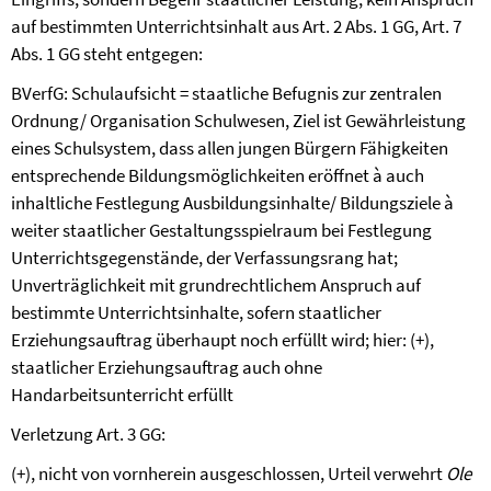
auf bestimmten Unterrichtsinhalt aus Art. 2 Abs. 1 GG, Art. 7
Abs. 1 GG steht entgegen:
BVerfG: Schulaufsicht = staatliche Befugnis zur zentralen
Ordnung/ Organisation Schulwesen, Ziel ist Gewährleistung
eines Schulsystem, dass allen jungen Bürgern Fähigkeiten
entsprechende Bildungsmöglichkeiten eröffnet
à
auch
inhaltliche Festlegung Ausbildungsinhalte/ Bildungsziele
à
weiter staatlicher Gestaltungsspielraum bei Festlegung
Unterrichtsgegenstände, der Verfassungsrang hat;
Unverträglichkeit mit grundrechtlichem Anspruch auf
bestimmte Unterrichtsinhalte, sofern staatlicher
Erziehungsauftrag überhaupt noch erfüllt wird; hier: (+),
staatlicher Erziehungsauftrag auch ohne
Handarbeitsunterricht erfüllt
Verletzung Art. 3 GG:
(+), nicht von vornherein ausgeschlossen, Urteil verwehrt
Ole