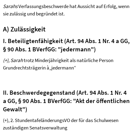
Sarahs
Verfassungsbeschwerde hat Aussicht auf Erfolg, wenn
sie zulässig und begründet ist.
A) Zulässigkeit
I. Beteiligtenfähigkeit (Art. 94 Abs. 1 Nr. 4 a GG,
§ 90 Abs. 1 BVerfGG: "jedermann")
(+),
Sarah
trotz Minderjährigkeit als natürliche Person
Grundrechtsträgerin
à
„jedermann“
II. Beschwerdegegenstand (Art. 94 Abs. 1 Nr. 4
a GG, § 90 Abs. 1 BVerfGG: "Akt der öffentlichen
Gewalt")
(+), 2. StundentafeländerungsVO der für das Schulwesen
zuständigen Senatsverwaltung