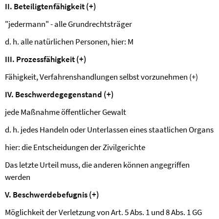
II.
Beteiligtenfähigkeit (+)
"jedermann" - alle Grundrechtsträger
d. h. alle natürlichen Personen, hier: M
III.
Prozessfähigkeit (+)
Fähigkeit, Verfahrenshandlungen selbst vorzunehmen (+)
IV.
Beschwerdegegenstand (+)
jede Maßnahme öffentlicher Gewalt
d. h. jedes Handeln oder Unterlassen eines staatlichen Organs
hier: die Entscheidungen der Zivilgerichte
Das letzte Urteil muss, die anderen können angegriffen
werden
V.
Beschwerdebefugnis (+)
Möglichkeit der Verletzung von Art. 5 Abs. 1 und 8 Abs. 1 GG