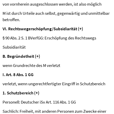
von vornherein ausgeschlossen werden, ist also möglich
M ist durch Urteile auch selbst, gegenwärtig und unmittelbar
betroffen.
VI.
Rechtswegerschöpfung/Subsidiarität (+)
§ 90 Abs. 2 S. 1 BVerfGG: Erschöpfung des Rechtswegs
Subsidiarität
B.
Begründetheit (+)
wenn Grundrechte des M verletzt
I.
Art. 8 Abs. 1 GG
verletzt, wenn ungerechtfertigter Eingriff in Schutzbereich
1. Schutzbereich (+)
Personell: Deutscher iSv Art. 116 Abs. 1 GG
Sachlich: Freiheit, mit anderen Personen zum Zwecke einer