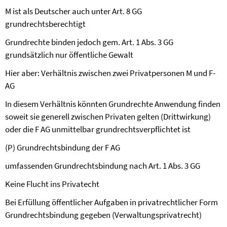
M ist als Deutscher auch unter Art. 8 GG
grundrechtsberechtigt
Grundrechte binden jedoch gem. Art. 1 Abs. 3 GG
grundsätzlich nur öffentliche Gewalt
Hier aber: Verhältnis zwischen zwei Privatpersonen M und F-
AG
In diesem Verhältnis könnten Grundrechte Anwendung finden
soweit sie generell zwischen Privaten gelten (Drittwirkung)
oder die F AG unmittelbar grundrechtsverpflichtet ist
(P) Grundrechtsbindung der F AG
umfassenden Grundrechtsbindung nach Art. 1 Abs. 3 GG
Keine Flucht ins Privatecht
Bei Erfüllung öffentlicher Aufgaben in privatrechtlicher Form
Grundrechtsbindung gegeben (Verwaltungsprivatrecht)