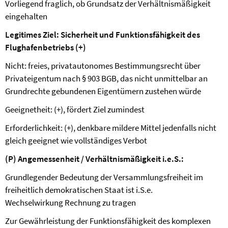
Vorliegend fraglich, ob Grundsatz der Verhältnismäßigkeit
eingehalten
Legitimes Ziel: Sicherheit und Funktionsfähigkeit des
Flughafenbetriebs (+)
Nicht: freies, privatautonomes Bestimmungsrecht über
Privateigentum nach § 903 BGB, das nicht unmittelbar an
Grundrechte gebundenen Eigentümern zustehen würde
Geeignetheit: (+), fördert Ziel zumindest
Erforderlichkeit: (+), denkbare mildere Mittel jedenfalls nicht
gleich geeignet wie vollständiges Verbot
(P) Angemessenheit / Verhältnismäßigkeit i.e.S.:
Grundlegender Bedeutung der Versammlungsfreiheit im
freiheitlich demokratischen Staat ist i.S.e.
Wechselwirkung Rechnung zu tragen
Zur Gewährleistung der Funktionsfähigkeit des komplexen