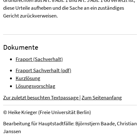
Grundrechten aus Art. 8 Abs. 1 und Art. 5 Abs. 1 GG verletzt ist,
diese Urteile aufheben und die Sache an ein zuständiges
Gericht zurückverweisen.
Dokumente
Fraport (Sachverhalt)
Fraport Sachverhalt (pdf)
Kurzlösung
Lösungsvorschlag
Zur zuletzt besuchten Textpassage
|
Zum Seitenanfang
© Heike Krieger (Freie Universität Berlin)
Bearbeitung für Hauptstadtfälle: Björnstjern Baade, Christian
Janssen