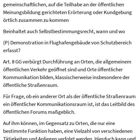
gemeinschaftlichen, auf die Teilhabe an der öffentlichen
Meinungsbildung gerichteten Erörterung oder Kundgebung
örtlich zusammen zu kommen
Beinhaltet auch Selbstbestimmungsrecht, wann und wo
(P) Demonstration in Flughafengebäude von Schutzbereich
erfasst?
Art. 8 GG verbürgt Durchführung an Orten, die allgemeinem
öffentlichen Verkehr geöffnet sind und Orte öffentlicher
Kommunikation bilden, klassischerweise insbesondere der
öffentliche Straßenraum.
Für Frage, ob ein anderer Ort als der öffentliche Straßenraum
ein öffentlicher Kommunikationsraum ist, ist das Leitbild des
öffentlichen Forums maßgeblich.
Auf ihm können, im Gegensatz zu Orten, die nur eine
bestimmte Funktion haben, eine Vielzahl von verschiedenen
Tätigkeiten und Anliegen verfolgt werden. Hierduch kann und