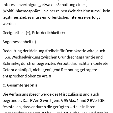
Interessenverfolgung, etwa die Schaffung einer „
‚Wohlfühlatmosphäre’ in einer reinen Welt des Konsums“, kein
legitimes Ziel, es muss ein öffentliches Interesse verfolgt
werden
Geeignetheit (+), Erforderlichkeit (+)
Angemessenheit (-)
Bedeutung der Meinungsfreiheit für Demokratie wird, auch
i.S.e. Wechselwirkung zwischen Grundrechtsgarantie und
Schranke, durch unbegrenztes Verbot, das nicht an konkrete
Gefahr anknüpft, nicht genügend Rechnung getragen: s.
entsprechend oben zu Art. 8
C. Gesamtergebnis
Die Verfassungsbeschwerde des M ist zulässig und auch
begründet. Das BVerfG wird gem. § 95 Abs. 1 und 2 BVerfGG
feststellen, dass er durch die gerügten Urteile in ihren