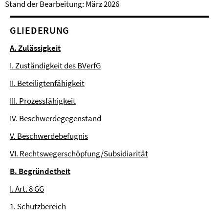
Stand der Bearbeitung: März 2026
GLIEDERUNG
A. Zulässigkeit
I. Zuständigkeit des BVerfG
II. Beteiligtenfähigkeit
III. Prozessfähigkeit
IV. Beschwerdegegenstand
V. Beschwerdebefugnis
VI. Rechtswegerschöpfung/Subsidiarität
B. Begründetheit
I. Art. 8 GG
1. Schutzbereich