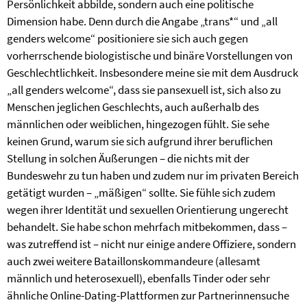
Persönlichkeit abbilde, sondern auch eine politische
Dimension habe. Denn durch die Angabe „trans*“ und „all
genders welcome“ positioniere sie sich auch gegen
vorherrschende biologistische und binäre Vorstellungen von
Geschlechtlichkeit. Insbesondere meine sie mit dem Ausdruck
„all genders welcome“, dass sie pansexuell ist, sich also zu
Menschen jeglichen Geschlechts, auch außerhalb des
männlichen oder weiblichen, hingezogen fühlt. Sie sehe
keinen Grund, warum sie sich aufgrund ihrer beruflichen
Stellung in solchen Äußerungen – die nichts mit der
Bundeswehr zu tun haben und zudem nur im privaten Bereich
getätigt wurden – „mäßigen“ sollte. Sie fühle sich zudem
wegen ihrer Identität und sexuellen Orientierung ungerecht
behandelt. Sie habe schon mehrfach mitbekommen, dass –
was zutreffend ist – nicht nur einige andere Offiziere, sondern
auch zwei weitere Bataillonskommandeure (allesamt
männlich und heterosexuell), ebenfalls Tinder oder sehr
ähnliche Online-Dating-Plattformen zur Partnerinnensuche