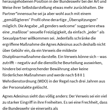
herausgehobenen Position in der Bundeswehr bei der Art und
Weise ihrer Selbstdarstellung etwas mehr zurückhalten. Die
Partner*innensuche sei ja aber wohl auch mit einem
„gemäßigteren“ Profil ohne derartige „Überspitzungen“
möglich. Die Angabe „all genders welcome“ suggeriere etwa
eine „maßlose“ sexuelle Freizügigkeit, da einfach „jeder“ als
Sexualpartner willkommen sei. Jedenfalls schränke die
ergriffene Maßnahme die Agnes Adesinus auch deshalb nicht
über Gebühr ein, da ein Verweis die mildeste
Disziplinarmaßnahme darstelle. Ein Verweis könne sich – was
zutrifft – negativ auf die dienstliche Beurteilung auswirken,
hindere bei entsprechender Bewährung aber keine
förderlichen Maßnahmen und werde nach § 8 II 1
Wehrdienstordnung (WDO) in der Regel nach drei Jahren aus
der Personalakte gelöscht.
Agnes Adesinus sieht das völlig anders: Der Verweis sei ein viel
zu starker Eingriff in ihre Freiheiten. Es sei eine Frechheit, dass
die Bundeswehr sie einerseits als