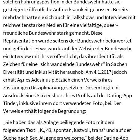
solchen Führungsposition in der Bundeswehr hatte sie
gesteigerte öffentliche Aufmerksamkeit genossen. Bereits
mehrfach hatte sie sich auch in Talkshows und Interviews mit
reichweitenstarken Medien für eine vielfältige, queer-
freundliche Bundeswehr stark gemacht. Diese
Repräsentation wurde seitens der Bundeswehr befürwortet
und gefördert. Etwa wurde auf der Website der Bundeswehr
ein Interview mit ihr veröffentlicht, das ihre Identität als
Zeichen für eine „sich wandelnde Bundeswehr“ in Sachen
Diversität und Inklusivität heraushob. Am 4.1.2017 jedoch
erhält Agnes Adesinus plötzlich einen Verweis ihres
zuständigen Disziplinarvorgesetzten. Diesem liegt ein
Ausdruck eines Screenshots ihres Profils auf der Dating-App
Tinder, inklusive ihrem dort verwendeten Foto, bei. Der
Verweis enthält folgende Begründung:
„Sie haben das als Anlage beiliegende Foto mit dem
folgenden Text: „K., 43, spontan, lustvoll, trans* und auf der
Suche nach Sex. All genders welcome.“ bei der Dating-App