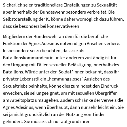
Sicherlich seien traditionellere Einstellungen zu Sexualität
aber innerhalb der Bundeswehr besonders verbreitet. Die
Selbstdarstellung der K. könne daher womöglich dazu führen,
dass sie besonders bei konservativeren
Mitgliedern der Bundeswehr an dem für die berufliche
Funktion der Agnes Adesinus notwendigen Ansehen verliere.
Insbesondere sei zu beachten, dass sie als
Bataillonskommandeurin unter anderem zuständig ist für
den Umgang mit Fällen sexueller Belästigung innerhalb des
Bataillons. Würde unter den Soldat*innen bekannt, dass ihr
privater Lebensstil ein „hemmungsloses“ Ausleben des
Sexualtriebs beinhalte, könne dies zumindest den Eindruck
erwecken, sie sei ungeeignet, um mit sexuellen Übergriffen
am Arbeitsplatz umzugehen. Zudem schränke der Verweis die
Agnes Adesinus, wenn überhaupt, dann nur sehr leicht ein. Sie
sei ja nicht grundsätzlich an der Nutzung von Tinder
gehindert. Sie müsse sich nur aufgrund ihrer