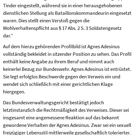
Tinder eingestellt, während sie in einer herausgehobenen
dienstlichen Stellung als Bataillonskommandeurin eingesetzt
waren. Dies stellt einen Verstoß gegen die
Wohlverhaltenspflicht aus § 17 Abs. 2 S. 3 Soldatengesetz
dar.“
Auf dem hierzu gehörenden Profilbild ist Agnes Adesinus
vollständig bekleidet in sitzender Position zu sehen. Das Profil
enthält keine Angabe zu ihrem Beruf und nimmt auch
keinerlei Bezug zur Bundeswehr. Agnes Adesinus ist entrüstet.
Sie legt erfolglos Beschwerde gegen den Verweis ein und
wendet sich schließlich mit einer gerichtlichen Klage
hiergegen.
Das Bundesverwaltungsgericht bestätigt jedoch
letztinstanzlich die Rechtmäßigkeit des Verweises. Dieser sei
insgesamt eine angemessene Reaktion auf das bekannt
gewordene Verhalten der Agnes Adesinus. Zwar sei ein sexuell
freizügiger Lebensstil mittlerweile gesellschaftlich tolerierter.