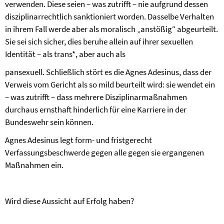
verwenden. Diese seien – was zutrifft – nie aufgrund dessen
disziplinarrechtlich sanktioniert worden. Dasselbe Verhalten
in ihrem Fall werde aber als moralisch „anstößig“ abgeurteilt.
Sie sei sich sicher, dies beruhe allein auf ihrer sexuellen
Identität – als trans*, aber auch als
pansexuell. Schließlich stört es die Agnes Adesinus, dass der
Verweis vom Gericht als so mild beurteilt wird: sie wendet ein
– was zutrifft – dass mehrere Disziplinarmaßnahmen
durchaus ernsthaft hinderlich für eine Karriere in der
Bundeswehr sein können.
Agnes Adesinus legt form- und fristgerecht
Verfassungsbeschwerde gegen alle gegen sie ergangenen
Maßnahmen ein.
Wird diese Aussicht auf Erfolg haben?