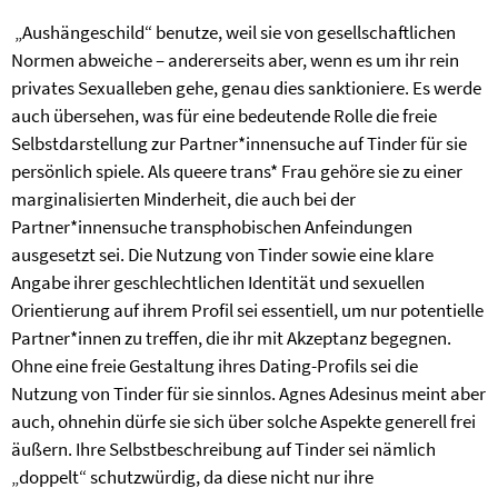
„Aushängeschild“ benutze, weil sie von gesellschaftlichen
Normen abweiche – andererseits aber, wenn es um ihr rein
privates Sexualleben gehe, genau dies sanktioniere. Es werde
auch übersehen, was für eine bedeutende Rolle die freie
Selbstdarstellung zur Partner*innensuche auf Tinder für sie
persönlich spiele. Als queere trans* Frau gehöre sie zu einer
marginalisierten Minderheit, die auch bei der
Partner*innensuche transphobischen Anfeindungen
ausgesetzt sei. Die Nutzung von Tinder sowie eine klare
Angabe ihrer geschlechtlichen Identität und sexuellen
Orientierung auf ihrem Profil sei essentiell, um nur potentielle
Partner*innen zu treffen, die ihr mit Akzeptanz begegnen.
Ohne eine freie Gestaltung ihres Dating-Profils sei die
Nutzung von Tinder für sie sinnlos. Agnes Adesinus meint aber
auch, ohnehin dürfe sie sich über solche Aspekte generell frei
äußern. Ihre Selbstbeschreibung auf Tinder sei nämlich
„doppelt“ schutzwürdig, da diese nicht nur ihre