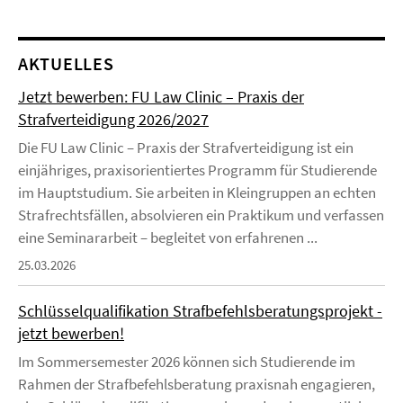
AKTUELLES
Jetzt bewerben: FU Law Clinic – Praxis der
Strafverteidigung 2026/2027
Die FU Law Clinic – Praxis der Strafverteidigung ist ein
einjähriges, praxisorientiertes Programm für Studierende
im Hauptstudium. Sie arbeiten in Kleingruppen an echten
Strafrechtsfällen, absolvieren ein Praktikum und verfassen
eine Seminararbeit – begleitet von erfahrenen ...
25.03.2026
Schlüsselqualifikation Strafbefehlsberatungsprojekt -
jetzt bewerben!
Im Sommersemester 2026 können sich Studierende im
Rahmen der Strafbefehlsberatung praxisnah engagieren,