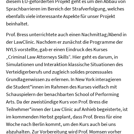
diesem EU-geförderten Projekt geht es um den Abbau von
Sprachbarrieren im Bereich der Strafverfolgung, welches
ebenfalls viele interessante Aspekte für unser Projekt
beinhaltet.
Prof. Bress unterrichtete auch einen Nachmittag/Abend in
der LawClinic. Nachdem er zunächst die Programme der
NYLS vorstellte, gab er einen Eindruck des Kurses
„Criminal Law Attorneys Skills“. Hier geht es darum, in
Simulationen und Interaktion klassische Situationen des
Verteidigerberufs und zugleich solides prozessuales
Grundlagenwissen zu erlernen. In New York interagieren
die Student*innen im Rahmen des Kurses vielfach mit
Schauspielern der benachbarten School of Performing
Arts. Da der zweistündige Kurs von Prof. Bress die
Teilnehmer*innen der Law Clinic auf Anhieb begeisterte, ist
im kommenden Herbst geplant, dass Prof. Bress für eine
Woche nach Berlin kommt, um den Kurs auch bei uns
abzuhalten. Zur Vorbereitung wird Prof. Momsen vorher