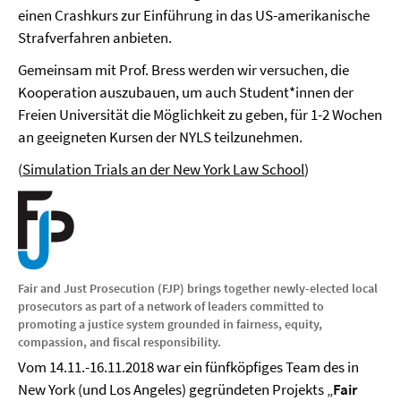
einen Crashkurs zur Einführung in das US-amerikanische
Strafverfahren anbieten.
Gemeinsam mit Prof. Bress werden wir versuchen, die
Kooperation auszubauen, um auch Student*innen der
Freien Universität die Möglichkeit zu geben, für 1-2 Wochen
an geeigneten Kursen der NYLS teilzunehmen.
(
Simulation Trials an der New York Law School
)
Fair and Just Prosecution (FJP) brings together newly-elected local
prosecutors as part of a network of leaders committed to
promoting a justice system grounded in fairness, equity,
compassion, and fiscal responsibility.
Vom 14.11.-16.11.2018 war ein fünfköpfiges Team des in
New York (und Los Angeles) gegründeten Projekts „
Fair