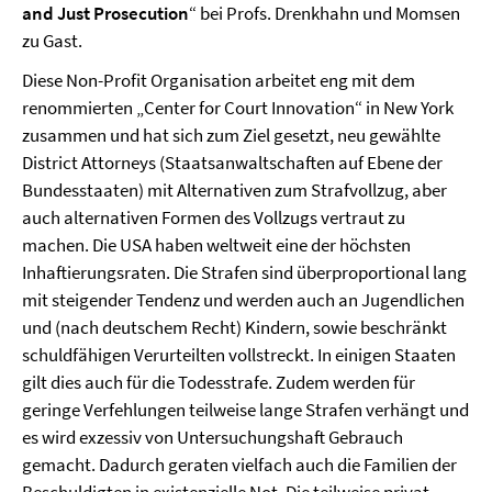
and Just Prosecution
“ bei Profs. Drenkhahn und Momsen
zu Gast.
Diese Non-Profit Organisation arbeitet eng mit dem
renommierten „Center for Court Innovation“ in New York
zusammen und hat sich zum Ziel gesetzt, neu gewählte
District Attorneys (Staatsanwaltschaften auf Ebene der
Bundesstaaten) mit Alternativen zum Strafvollzug, aber
auch alternativen Formen des Vollzugs vertraut zu
machen. Die USA haben weltweit eine der höchsten
Inhaftierungsraten. Die Strafen sind überproportional lang
mit steigender Tendenz und werden auch an Jugendlichen
und (nach deutschem Recht) Kindern, sowie beschränkt
schuldfähigen Verurteilten vollstreckt. In einigen Staaten
gilt dies auch für die Todesstrafe. Zudem werden für
geringe Verfehlungen teilweise lange Strafen verhängt und
es wird exzessiv von Untersuchungshaft Gebrauch
gemacht. Dadurch geraten vielfach auch die Familien der