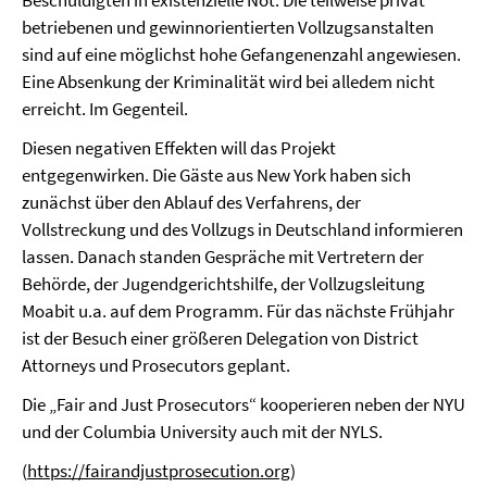
Beschuldigten in existenzielle Not. Die teilweise privat
betriebenen und gewinnorientierten Vollzugsanstalten
sind auf eine möglichst hohe Gefangenenzahl angewiesen.
Eine Absenkung der Kriminalität wird bei alledem nicht
erreicht. Im Gegenteil.
Diesen negativen Effekten will das Projekt
entgegenwirken. Die Gäste aus New York haben sich
zunächst über den Ablauf des Verfahrens, der
Vollstreckung und des Vollzugs in Deutschland informieren
lassen. Danach standen Gespräche mit Vertretern der
Behörde, der Jugendgerichtshilfe, der Vollzugsleitung
Moabit u.a. auf dem Programm. Für das nächste Frühjahr
ist der Besuch einer größeren Delegation von District
Attorneys und Prosecutors geplant.
Die „Fair and Just Prosecutors“ kooperieren neben der NYU
und der Columbia University auch mit der NYLS.
(
https://fairandjustprosecution.org
)