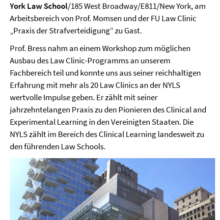
York Law School
/185 West Broadway/E811/New York, am
Arbeitsbereich von Prof. Momsen und der FU Law Clinic
„Praxis der Strafverteidigung“ zu Gast.
Prof. Bress nahm an einem Workshop zum möglichen
Ausbau des Law Clinic-Programms an unserem
Fachbereich teil und konnte uns aus seiner reichhaltigen
Erfahrung mit mehr als 20 Law Clinics an der NYLS
wertvolle Impulse geben. Er zählt mit seiner
jahrzehntelangen Praxis zu den Pionieren des Clinical and
Experimental Learning in den Vereinigten Staaten. Die
NYLS zählt im Bereich des Clinical Learning landesweit zu
den führenden Law Schools.