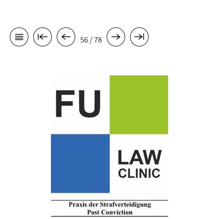
56 / 78