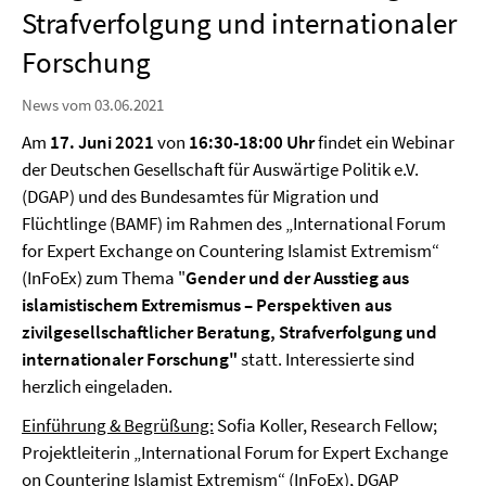
Strafverfolgung und internationaler
Forschung
News vom 03.06.2021
Am
17. Juni 2021
von
16:30-18:00 Uhr
findet ein Webinar
der Deutschen Gesellschaft für Auswärtige Politik e.V.
(DGAP) und des Bundesamtes für Migration und
Flüchtlinge (BAMF) im Rahmen des „International Forum
for Expert Exchange on Countering Islamist Extremism“
(InFoEx) zum Thema "
Gender und der Ausstieg aus
islamistischem Extremismus – Perspektiven aus
zivilgesellschaftlicher Beratung, Strafverfolgung und
internationaler Forschung"
statt. Interessierte sind
herzlich eingeladen.
Einführung & Begrüßung:
Sofia Koller, Research Fellow;
Projektleiterin „International Forum for Expert Exchange
on Countering Islamist Extremism“ (InFoEx), DGAP