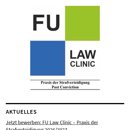
AKTUELLES
Jetzt bewerben: FU Law Clinic – Praxis der
Strafverteidigung 2026/2027