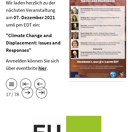
Wir laden herzlich zu der
nächsten Veranstaltung
am
07
. Dezember 2021
um6 pm EDT ein:
"
Climate Change and
Displacement: Issues and
Responses
"
Anmelden können Sie sich
über eventbrite
hier
.
17 / 78