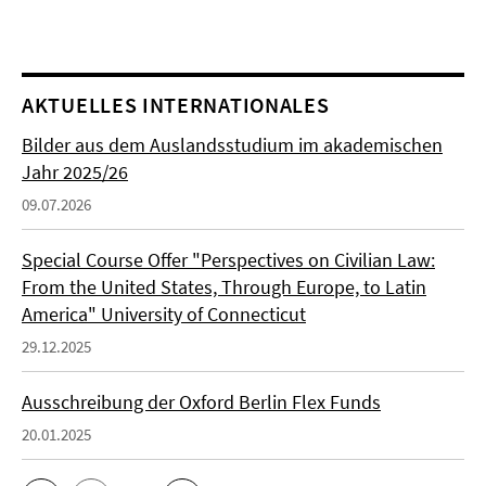
AKTUELLES INTERNATIONALES
Bilder aus dem Auslandsstudium im akademischen
Jahr 2025/26
09.07.2026
Special Course Offer "Perspectives on Civilian Law:
From the United States, Through Europe, to Latin
America" University of Connecticut
29.12.2025
Ausschreibung der Oxford Berlin Flex Funds
20.01.2025