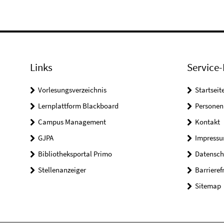
Links
Service-
Vorlesungsverzeichnis
Startseit
Lernplattform Blackboard
Personen
Campus Management
Kontakt
GJPA
Impress
Bibliotheksportal Primo
Datensch
Stellenanzeiger
Barrieref
Sitemap