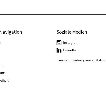
Navigation
Soziale Medien
e
Instagram
LinkedIn
Hinweise zur Nutzung sozialer Medien
um
utz
reiheit