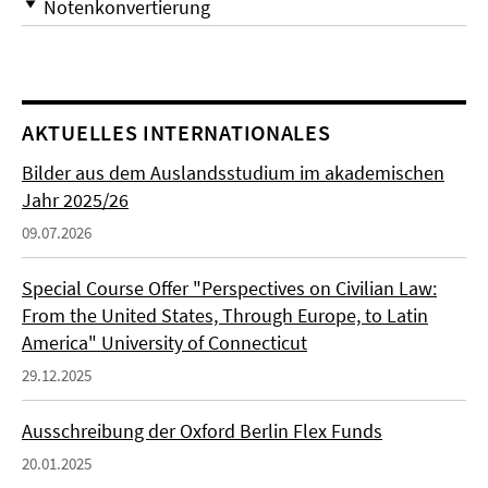
Notenkonvertierung
AKTUELLES INTERNATIONALES
Bilder aus dem Auslandsstudium im akademischen
Jahr 2025/26
09.07.2026
Special Course Offer "Perspectives on Civilian Law:
From the United States, Through Europe, to Latin
America" University of Connecticut
29.12.2025
Ausschreibung der Oxford Berlin Flex Funds
20.01.2025