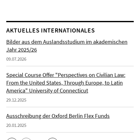
AKTUELLES INTERNATIONALES
Bilder aus dem Auslandsstudium im akademischen
Jahr 2025/26
09.07.2026
Special Course Offer "Perspectives on Civilian Law:
From the United States, Through Europe, to Latin
America" University of Connecticut
29.12.2025
Ausschreibung der Oxford Berlin Flex Funds
20.01.2025