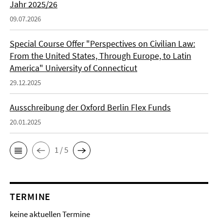
Jahr 2025/26
09.07.2026
Special Course Offer "Perspectives on Civilian Law:
From the United States, Through Europe, to Latin
America" University of Connecticut
29.12.2025
Ausschreibung der Oxford Berlin Flex Funds
20.01.2025
1 / 5
TERMINE
keine aktuellen Termine