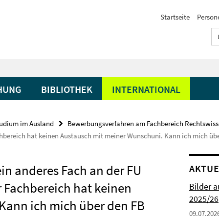
Startseite
Person
HUNG
BIBLIOTHEK
INTERNATIONAL
udium im Ausland
Bewerbungsverfahren am Fachbereich Rechtswiss
achbereich hat keinen Austausch mit meiner Wunschuni. Kann ich mich ü
 ein anderes Fach an der FU
AKTUE
r Fachbereich hat keinen
Bilder 
2025/26
Kann ich mich über den FB
09.07.202