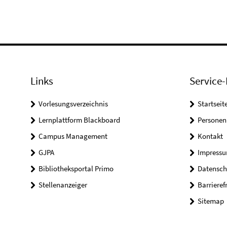
Links
Service-
Vorlesungsverzeichnis
Startseit
Lernplattform Blackboard
Personen
Campus Management
Kontakt
GJPA
Impress
Bibliotheksportal Primo
Datensch
Stellenanzeiger
Barrieref
Sitemap