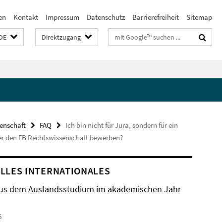
en
Kontakt
Impressum
Datenschutz
Barrierefreiheit
Sitemap
Suchbegriffe
DE
Direktzugang
enschaft
FAQ
Ich bin nicht für Jura, sondern für ein
ber den FB Rechtswissenschaft bewerben?
LLES INTERNATIONALES
aus dem Auslandsstudium im akademischen Jahr
6