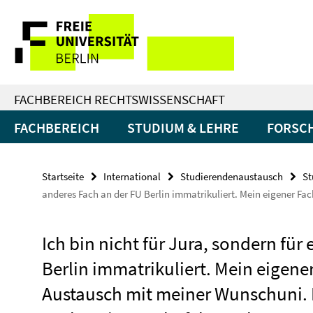
Springe
Service-
direkt
zu
Navigation
Inhalt
FACHBEREICH RECHTSWISSENSCHAFT
FACHBEREICH
STUDIUM & LEHRE
FORSC
Startseite
International
Studierendenaustausch
St
anderes Fach an der FU Berlin immatrikuliert. Mein eigener F
Ich bin nicht für Jura, sondern für
Berlin immatrikuliert. Mein eigene
Austausch mit meiner Wunschuni. 