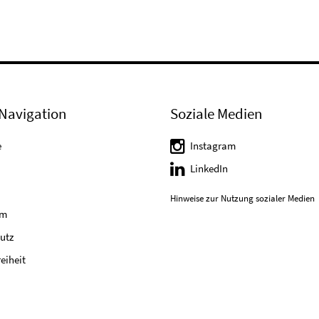
Navigation
Soziale Medien
e
Instagram
LinkedIn
Hinweise zur Nutzung sozialer Medien
um
utz
reiheit