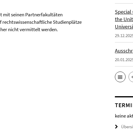
Special 
t mit seinen Partnerfakultäten
the Uni
f rechtswissenschaftliche Studienplätze
Universi
er nicht vermittelt werden.
29.12.202
Ausschr
20.01.202
TERMI
keine ak
Übers