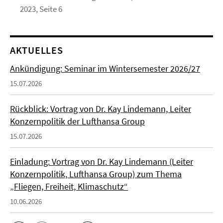
2023, Seite 6
AKTUELLES
Ankündigung: Seminar im Wintersemester 2026/27
15.07.2026
Rückblick: Vortrag von Dr. Kay Lindemann, Leiter
Konzernpolitik der Lufthansa Group
15.07.2026
Einladung: Vortrag von Dr. Kay Lindemann (Leiter
Konzernpolitik, Lufthansa Group) zum Thema
„Fliegen, Freiheit, Klimaschutz“
10.06.2026